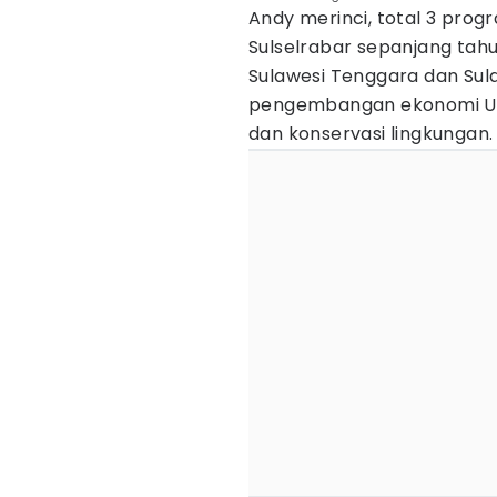
Andy merinci, total 3 prog
Sulselrabar sepanjang tahu
Sulawesi Tenggara dan Sula
pengembangan ekonomi UM
dan konservasi lingkungan.