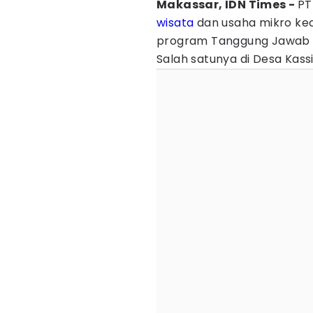
Makassar, IDN Times -
P
wisata
dan usaha mikro ke
program Tanggung Jawab So
Salah satunya di Desa Kas