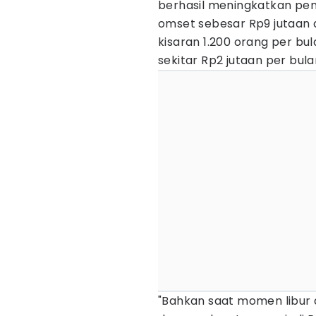
berhasil meningkatkan pe
omset sebesar Rp9 jutaan
kisaran 1.200 orang per b
sekitar Rp2 jutaan per bula
"Bahkan saat momen libur 