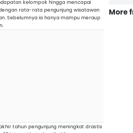
ndapatan kelompok hingga mencapai
 dengan rata-rata pengunjung wisatawan
More 
ulan. Sebelumnya ia hanya mampu meraup
n.
akhir tahun pengunjung meningkat drastis