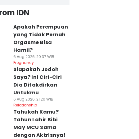
from IDN
Apakah Perempuan
yang Tidak Pernah
Orgasme Bisa
Hamil?
6 Aug 2026, 20:37 WIB
Pregnancy
Siapakah Jodoh
Saya? Ini Ciri-Ciri
Dia Ditakdirkan
Untukmu
6 Aug 2026, 21:20 WIB
Relationship
Tahukah Kamu?
Tahun Lahir Bibi
May MCU Sama
dengan Aktrisnya!