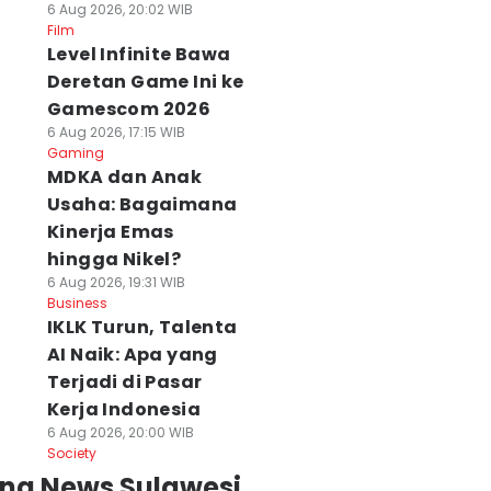
6 Aug 2026, 20:02 WIB
Film
Level Infinite Bawa
Deretan Game Ini ke
Gamescom 2026
6 Aug 2026, 17:15 WIB
Gaming
MDKA dan Anak
Usaha: Bagaimana
Kinerja Emas
hingga Nikel?
6 Aug 2026, 19:31 WIB
Business
IKLK Turun, Talenta
AI Naik: Apa yang
Terjadi di Pasar
Kerja Indonesia
6 Aug 2026, 20:00 WIB
Society
ing News Sulawesi