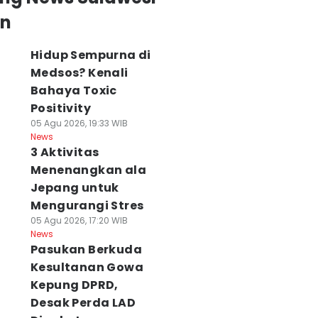
an
Hidup Sempurna di
Medsos? Kenali
Bahaya Toxic
Positivity
05 Agu 2026, 19:33 WIB
News
3 Aktivitas
Menenangkan ala
Jepang untuk
Mengurangi Stres
05 Agu 2026, 17:20 WIB
News
Pasukan Berkuda
Kesultanan Gowa
Kepung DPRD,
Desak Perda LAD