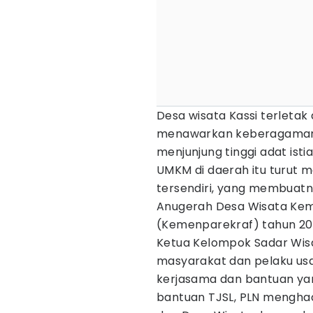
Desa wisata Kassi terletak
menawarkan keberagaman w
menjunjung tinggi adat istia
UMKM di daerah itu turut 
tersendiri, yang membuatn
Anugerah Desa Wisata Keme
(Kemenparekraf) tahun 20
Ketua Kelompok Sadar Wisa
masyarakat dan pelaku usa
kerjasama dan bantuan yang
bantuan TJSL, PLN mengh