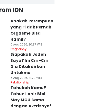
from IDN
Apakah Perempuan
yang Tidak Pernah
Orgasme Bisa
Hamil?
6 Aug 2026, 20:37 WIB
Pregnancy
Siapakah Jodoh
Saya? Ini Ciri-Ciri
Dia Ditakdirkan
Untukmu
6 Aug 2026, 21:20 WIB
Relationship
Tahukah Kamu?
Tahun Lahir Bibi
May MCU Sama
dengan Aktrisnya!