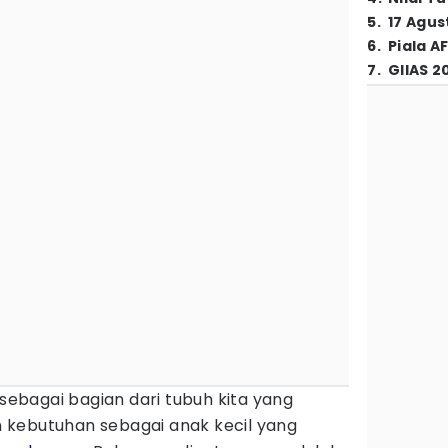
5
.
17 Agus
6
.
Piala A
7
.
GIIAS 2
 sebagai bagian dari tubuh kita yang
 kebutuhan sebagai anak kecil yang