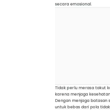
secara emosional.
Tidak perlu merasa takut 
karena menjaga kesehatanm
Dengan menjaga batasan s
untuk bebas dari pola tida