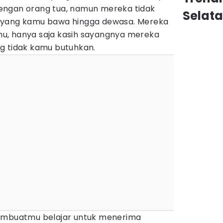
engan orang tua, namun mereka tidak
Selat
 yang kamu bawa hingga dewasa. Mereka
u, hanya saja kasih sayangnya mereka
g tidak kamu butuhkan.
membuatmu belajar untuk menerima