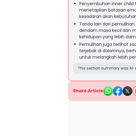
Penyembuhan inner child t
menetapkan batasan emos
kesadaran akan kebutuhan 
Tanda lain dari pemuliha
dendam masa kecil dan me
kehidupan yang lebih dama
Pemulihan juga terlihat 
terjebak di dalamnya, ber
untuk melangkah lebih per
This section summary was AI-a
Share Article