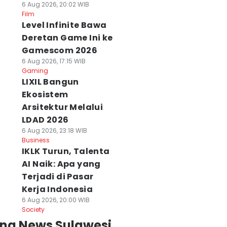
6 Aug 2026, 20:02 WIB
Film
Level Infinite Bawa
Deretan Game Ini ke
Gamescom 2026
6 Aug 2026, 17:15 WIB
Gaming
LIXIL Bangun
Ekosistem
Arsitektur Melalui
LDAD 2026
6 Aug 2026, 23:18 WIB
Business
IKLK Turun, Talenta
AI Naik: Apa yang
Terjadi di Pasar
Kerja Indonesia
6 Aug 2026, 20:00 WIB
Society
ing News Sulawesi