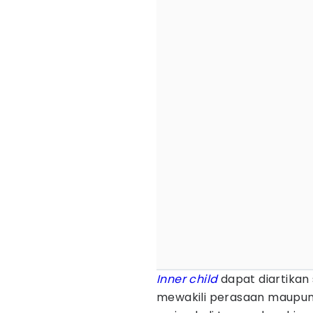
Inner child
dapat diartikan
mewakili perasaan maupun