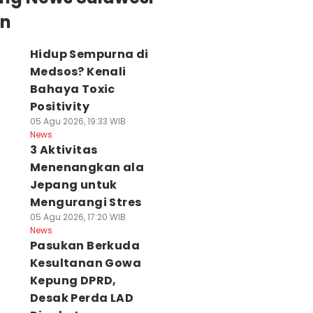
an
Hidup Sempurna di
Medsos? Kenali
Bahaya Toxic
Positivity
05 Agu 2026, 19:33 WIB
News
3 Aktivitas
Menenangkan ala
Jepang untuk
Mengurangi Stres
05 Agu 2026, 17:20 WIB
News
Pasukan Berkuda
Kesultanan Gowa
Kepung DPRD,
Desak Perda LAD