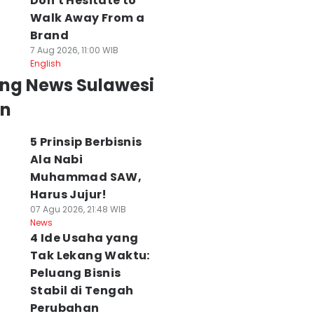
Don't Hesitate to
Walk Away From a
Brand
7 Aug 2026, 11:00 WIB
English
ing News Sulawesi
an
5 Prinsip Berbisnis
Ala Nabi
Muhammad SAW,
Harus Jujur!
07 Agu 2026, 21:48 WIB
News
4 Ide Usaha yang
Tak Lekang Waktu:
Peluang Bisnis
Stabil di Tengah
Perubahan