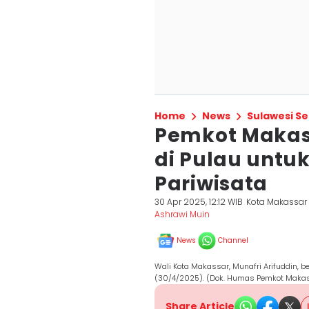
Home
News
Sulawesi Se
Pemkot Makas
di Pulau unt
Pariwisata
30 Apr 2025, 12:12 WIB
Kota Makassar
Ashrawi Muin
News
Channel
Wali Kota Makassar, Munafri Arifuddin,
(30/4/2025). (Dok. Humas Pemkot Maka
Share Article