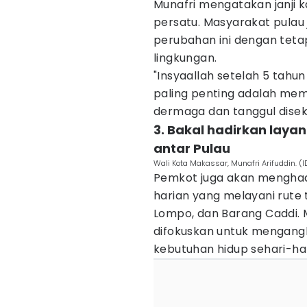
Munafri mengatakan janji 
persatu. Masyarakat pulau
perubahan ini dengan teta
lingkungan.
"Insyaallah setelah 5 tahu
paling penting adalah m
dermaga dan tanggul diseki
3. Bakal hadirkan lay
antar Pulau
Wali Kota Makassar, Munafri Arifuddin. 
Pemkot juga akan menghad
harian yang melayani rute 
Lompo, dan Barang Caddi. M
difokuskan untuk mengangk
kebutuhan hidup sehari-ha