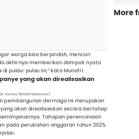
More 
ka agar warga bisa berpindah, mencari
pada akhirnya memberikan dampak nyata
i pulau-pulau ini,” kata Munafri.
ampanye yang akan direalisasikan
(Dok. Humas Pemkot Makassar)
an pembangunan dermaga ini merupakan
 yang akan direalisasikan secara bertahap
epemimpinannya. Tahapan perencanaan
kan pada perubahan anggaran tahun 2025,
jalan.