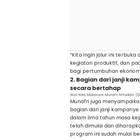
“Kita ingin jalur ini terbu
kegiatan produktif, dan 
bagi pertumbuhan ekonomi d
2. Bagian dari janji k
secara bertahap
Wali Kota Makassar Munafri Arifuddin. 
Munafri juga menyampaik
bagian dari janji kampanye
dalam lima tahun masa k
telah dimulai dan diharap
program ini sudah mulai ber