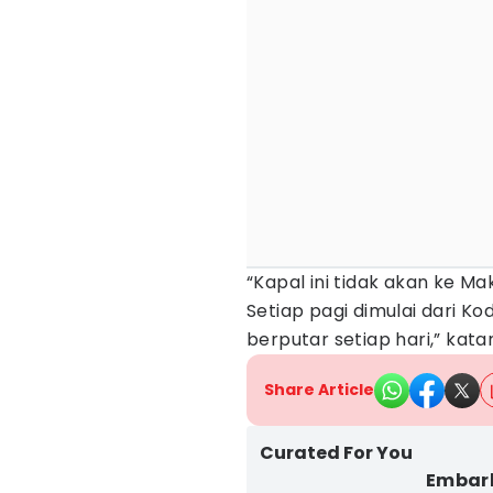
“Kapal ini tidak akan ke Mak
Setiap pagi dimulai dari Ko
berputar setiap hari,” kata
Share Article
Curated For You
Embark