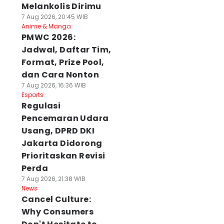
Melankolis Dirimu
7 Aug 2026, 20:45 WIB
Anime & Manga
PMWC 2026:
Jadwal, Daftar Tim,
Format, Prize Pool,
dan Cara Nonton
7 Aug 2026, 16:36 WIB
Esports
Regulasi
Pencemaran Udara
Usang, DPRD DKI
Jakarta Didorong
Prioritaskan Revisi
Perda
7 Aug 2026, 21:38 WIB
News
Cancel Culture:
Why Consumers