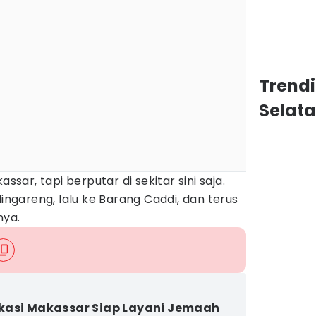
Trend
Selat
assar, tapi berputar di sekitar sini saja.
dingareng, lalu ke Barang Caddi, dan terus
nya.
asi Makassar Siap Layani Jemaah