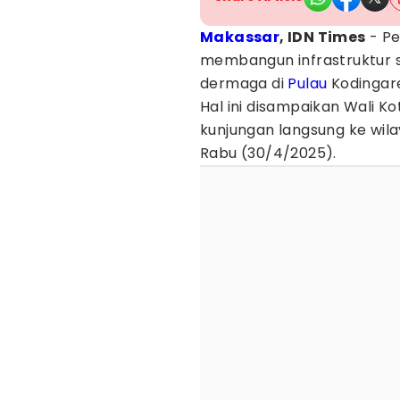
Makassar
, IDN Times
- Pe
membangun infrastruktur st
dermaga di
Pulau
Kodingare
Hal ini disampaikan Wali Ko
kunjungan langsung ke wi
Rabu (30/4/2025).