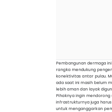
Pembangunan dermaga ini m
rangka mendukung penge
konektivitas antar pulau. 
ada saat ini masih belum
lebih aman dan layak digu
Pihaknya ingin mendorong s
infrastrukturnya juga haru
untuk menganggarkan pe