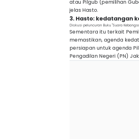
atau Pilgub (pemilihan Gub
jelas Hasto.
3. Hasto: kedatangan k
Diskusi peluncuran Buku "Suara Kebangsaa
Sementara itu terkait Pemil
memastikan, agenda kedat
persiapan untuk agenda Pi
Pengadilan Negeri (PN) Ja