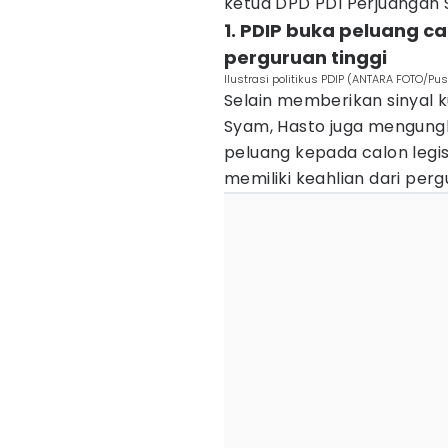
ketua DPD PDI Perjuangan Su
1. PDIP buka peluang cal
perguruan tinggi
Ilustrasi politikus PDIP (ANTARA FOTO/Pu
Selain memberikan sinyal k
Syam, Hasto juga mengung
peluang kepada calon legis
memiliki keahlian dari perg