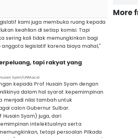
More 
gislatif kami juga membuka ruang kepada
kan keahlian di setiap komisi. Tapi
a sering kali tidak memungkinkan bagi
anggota legislatif karena biaya mahal,"
berpeluang, tapi rakyat yang
. Husain Syam/UNM.ac.id
ukungan kepada Prof Husain Syam dengan
milikinya dalam hal syarat kepemimpinan
ja menjadi nilai tambah untuk
agai calon Gubernur Sulbar.
 Husain Syam) juga, dari
mimpinan intelektualnya serta
mungkinkan, tetapi persoalan Pilkada