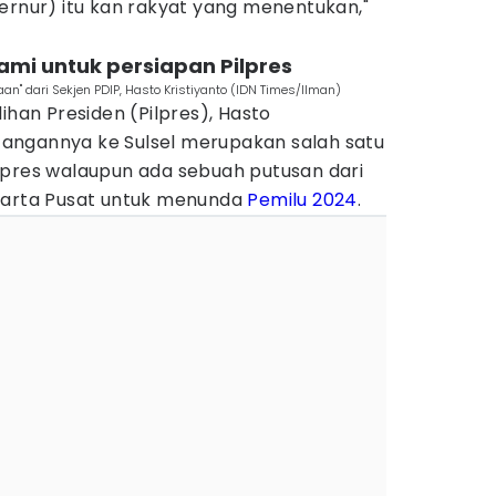
ernur) itu kan rakyat yang menentukan,"
ami untuk persiapan Pilpres
n" dari Sekjen PDIP, Hasto Kristiyanto (IDN Times/Ilman)
ihan Presiden (Pilpres), Hasto
angannya ke Sulsel merupakan salah satu
lpres walaupun ada sebuah putusan dari
karta Pusat untuk menunda
Pemilu 2024
.