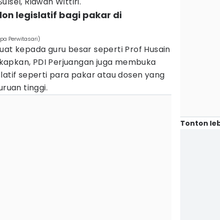
lsel, Ridwan Wittiri.
on legislatif bagi pakar di
spa Perwitasari)
uat kepada guru besar seperti Prof Husain
kapkan, PDI Perjuangan juga membuka
latif seperti para pakar atau dosen yang
uruan tinggi.
Tonton leb