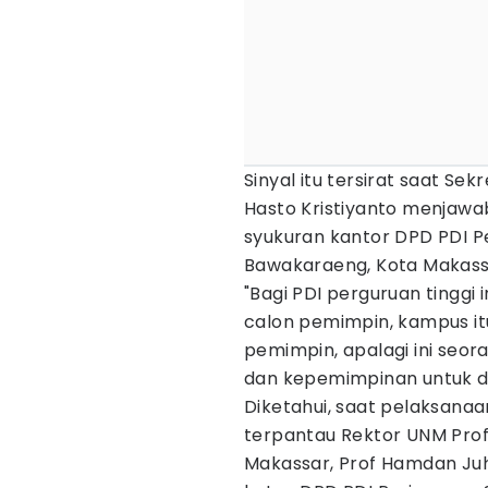
Sinyal itu tersirat saat Sek
Hasto Kristiyanto menjaw
syukuran kantor DPD PDI Pe
Bawakaraeng, Kota Makassa
"Bagi PDI perguruan tinggi
calon pemimpin, kampus it
pemimpin, apalagi ini seora
dan kepemimpinan untuk di
Diketahui, saat pelaksanaa
terpantau Rektor UNM Prof
Makassar, Prof Hamdan Juh