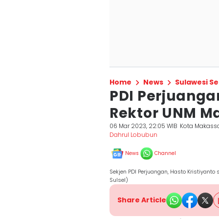
Home
News
Sulawesi Se
PDI Perjuanga
Rektor UNM Ma
06 Mar 2023, 22:05 WIB
Kota Makass
Dahrul Lobubun
News
Channel
Sekjen PDI Perjuangan, Hasto Kristiyanto 
Sulsel)
Share Article