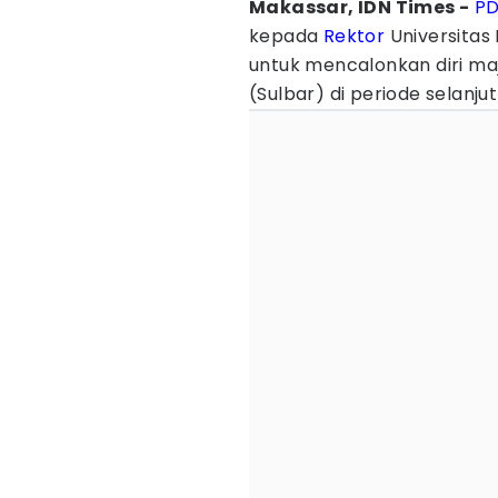
Makassar, IDN Times -
PD
kepada
Rektor
Universitas
untuk mencalonkan diri ma
(Sulbar) di periode selanju