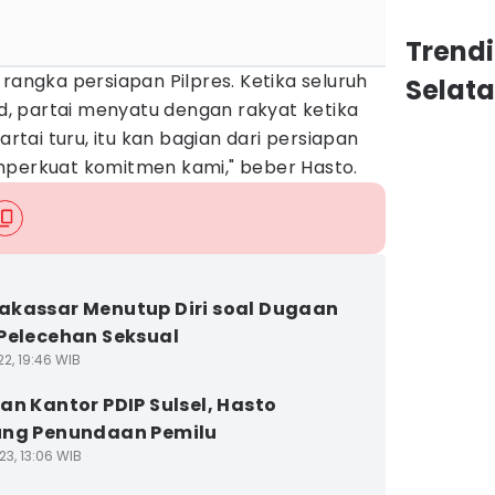
Trend
 rangka persiapan Pilpres. Ketika seluruh
Selat
lid, partai menyatu dengan rakyat ketika
artai turu, itu kan bagian dari persiapan
mperkuat komitmen kami," beber Hasto.
kassar Menutup Diri soal Dugaan
Pelecehan Seksual
2, 19:46 WIB
an Kantor PDIP Sulsel, Hasto
ung Penundaan Pemilu
23, 13:06 WIB