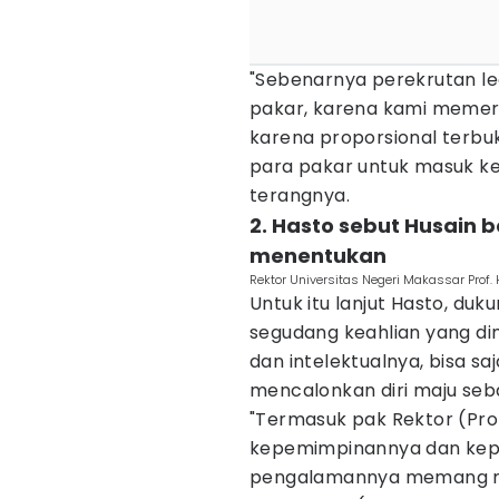
"Sebenarnya perekrutan le
pakar, karena kami memerlu
karena proporsional terbuk
para pakar untuk masuk ke 
terangnya.
2. Hasto sebut Husain 
menentukan
Rektor Universitas Negeri Makassar Prof
Untuk itu lanjut Hasto, d
segudang keahlian yang di
dan intelektualnya, bisa sa
mencalonkan diri maju seb
"Termasuk pak Rektor (Prof
kepemimpinannya dan kepe
pengalamannya memang me