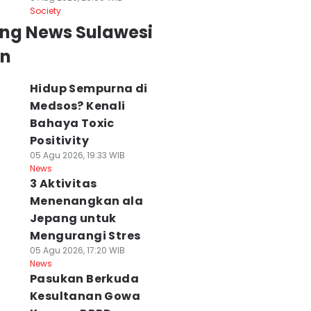
Society
ing News Sulawesi
an
Hidup Sempurna di
Medsos? Kenali
Bahaya Toxic
Positivity
05 Agu 2026, 19:33 WIB
News
3 Aktivitas
Menenangkan ala
Jepang untuk
Mengurangi Stres
05 Agu 2026, 17:20 WIB
News
Pasukan Berkuda
Kesultanan Gowa