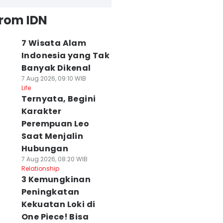
from IDN
7 Wisata Alam
Indonesia yang Tak
Banyak Dikenal
7 Aug 2026, 09:10 WIB
Life
Ternyata, Begini
Karakter
Perempuan Leo
Saat Menjalin
Hubungan
7 Aug 2026, 08:20 WIB
Relationship
3 Kemungkinan
Peningkatan
Kekuatan Loki di
One Piece! Bisa