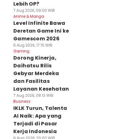
Lebih OP?
7 Aug 2026, 09:00 WIB
Anime & Manga
Level Infinite Bawa
Deretan Game Ini ke
Gamescom 2026
6 Aug 2026, 17:15 WIB
Gaming
Dorong Kinerja,
Daihatsu Rilis
Gebyar Merdeka
dan Fasilitas
Layanan Kesehatan
7 Aug 2026, 08:13 WIB
Business
IKLK Turun, Talenta
AI Naik: Apa yang
Terjadi di Pasar
Kerja Indonesia
6 Aug 2026, 20:00 WIB