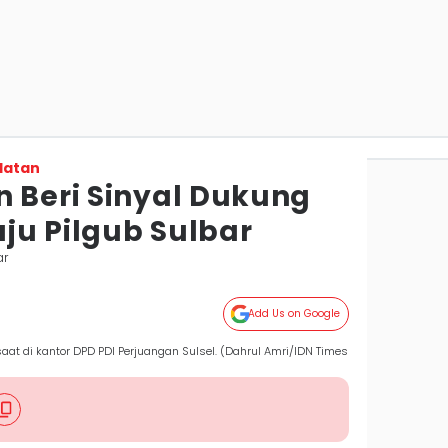
latan
n Beri Sinyal Dukung
ju Pilgub Sulbar
ar
Add Us on Google
saat di kantor DPD PDI Perjuangan Sulsel. (Dahrul Amri/IDN Times