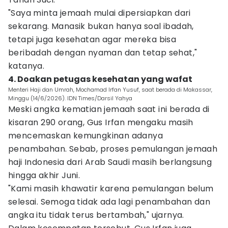
"Saya minta jemaah mulai dipersiapkan dari
sekarang. Manasik bukan hanya soal ibadah,
tetapi juga kesehatan agar mereka bisa
beribadah dengan nyaman dan tetap sehat,"
katanya.
4. Doakan petugas kesehatan yang wafat
Menteri Haji dan Umrah, Mochamad Irfan Yusuf, saat berada di Makassar,
Minggu (14/6/2026). IDN Times/Darsil Yahya
Meski angka kematian jemaah saat ini berada di
kisaran 290 orang, Gus Irfan mengaku masih
mencemaskan kemungkinan adanya
penambahan. Sebab, proses pemulangan jemaah
haji Indonesia dari Arab Saudi masih berlangsung
hingga akhir Juni.
"Kami masih khawatir karena pemulangan belum
selesai. Semoga tidak ada lagi penambahan dan
angka itu tidak terus bertambah," ujarnya.