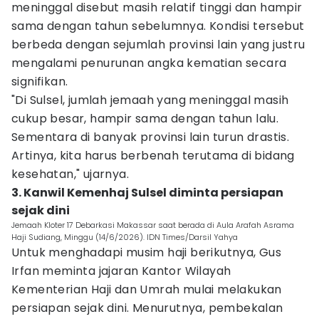
meninggal disebut masih relatif tinggi dan hampir
sama dengan tahun sebelumnya. Kondisi tersebut
berbeda dengan sejumlah provinsi lain yang justru
mengalami penurunan angka kematian secara
signifikan.
"Di Sulsel, jumlah jemaah yang meninggal masih
cukup besar, hampir sama dengan tahun lalu.
Sementara di banyak provinsi lain turun drastis.
Artinya, kita harus berbenah terutama di bidang
kesehatan," ujarnya.
3. Kanwil Kemenhaj Sulsel diminta persiapan
sejak dini
Jemaah Kloter 17 Debarkasi Makassar saat berada di Aula Arafah Asrama
Haji Sudiang, Minggu (14/6/2026). IDN Times/Darsil Yahya
Untuk menghadapi musim haji berikutnya, Gus
Irfan meminta jajaran Kantor Wilayah
Kementerian Haji dan Umrah mulai melakukan
persiapan sejak dini. Menurutnya, pembekalan