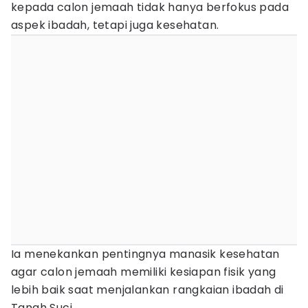
kepada calon jemaah tidak hanya berfokus pada
aspek ibadah, tetapi juga kesehatan.
Ia menekankan pentingnya manasik kesehatan
agar calon jemaah memiliki kesiapan fisik yang
lebih baik saat menjalankan rangkaian ibadah di
Tanah Suci.