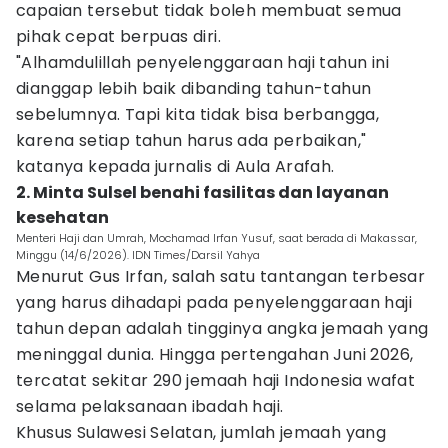
capaian tersebut tidak boleh membuat semua
pihak cepat berpuas diri.
"Alhamdulillah penyelenggaraan haji tahun ini
dianggap lebih baik dibanding tahun-tahun
sebelumnya. Tapi kita tidak bisa berbangga,
karena setiap tahun harus ada perbaikan,"
katanya kepada jurnalis di Aula Arafah.
2. Minta Sulsel benahi fasilitas dan layanan
kesehatan
Menteri Haji dan Umrah, Mochamad Irfan Yusuf, saat berada di Makassar,
Minggu (14/6/2026). IDN Times/Darsil Yahya
Menurut Gus Irfan, salah satu tantangan terbesar
yang harus dihadapi pada penyelenggaraan haji
tahun depan adalah tingginya angka jemaah yang
meninggal dunia. Hingga pertengahan Juni 2026,
tercatat sekitar 290 jemaah haji Indonesia wafat
selama pelaksanaan ibadah haji.
Khusus Sulawesi Selatan, jumlah jemaah yang