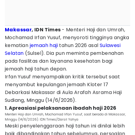
Makassar
, IDN Times
- Menteri Haji dan Umrah,
Mochamad Irfan Yusuf, menyoroti tingginya angka
kematian
jemaah haji
tahun 2026 asal
Sulawesi
Selatan
(Sulsel). Dia pun meminta pembenahan
pada fasilitas dan layanana kesehatan bagi
jemaah haji tahun depan.
Irfan Yusuf menyampaikan kritik tersebut saat
menyambut kepulangan jemaah Kloter 17
Debarkasi Makassar di Aula Arafah Asrama Haji
Sudiang, Minggu (14/6/2026).
1. Apreasiasi pelaksanaan ibadah haji 2026
Menteri Haji dan Umrah, Mochamad Irfan Yusuf, saat berada di Makassar,
Minggu (14/6/2026). IDN Times/Darsil Yahya
Meski penyelenggaraan haji tahun ini dinilai lebih
baik dibandingkan tahun sebelumnya, persoalan