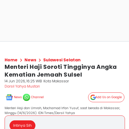
Home
News
Sulawesi Selatan
Menteri Haji Soroti Tingginya Angka
Kematian Jemaah Sulsel
14 Jun 2026, 16:25 WIB
Kota Makassar
Darsil Yahya Mustari
News
Channel
Add Us on Google
Menteri Haji dan Umrah, Mochamad Irfan Yusuf, saat berada di Makassar,
Minggu (14/6/2026). IDN Times/Darsil Yahya
Intinya Sih