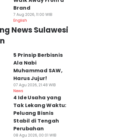
Walk Away From a
Brand
7 Aug 2026, 11:00 WIB
English
ing News Sulawesi
an
5 Prinsip Berbisnis
Ala Nabi
Muhammad SAW,
Harus Jujur!
07 Agu 2026, 21:48 WIB
News
4 Ide Usaha yang
Tak Lekang Waktu:
Peluang Bisnis
Stabil di Tengah
Perubahan
08 Agu 2026, 00:01 WIB