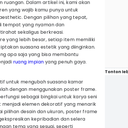
ruangan. Dalam artikel ini, kami akan
en yang wajib kamu punya untuk
esthetic. Dengan pilihan yang tepat,
di tempat yang nyaman dan
rahat sekaligus berkreasi.
ure yang lebih besar, setiap item memiliki
ptakan suasana estetik yang diinginkan.
rang apa saja yang bisa membantu
njadi
ruang impian
yang penuh gaya.
Tonton leb
ektif untuk mengubah suasana kamar
dalah dengan menggunakan poster frame.
erfungsi sebagai bingkai untuk karya seni
at menjadi elemen dekoratif yang menarik
 pilihan desain dan ukuran, poster frame
kspresikan kepribadian dan selera
engan tema yang sesuai, seperti