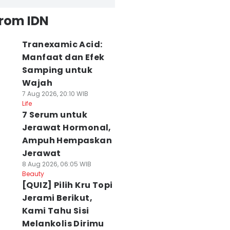
from IDN
Tranexamic Acid:
Manfaat dan Efek
Samping untuk
Wajah
7 Aug 2026, 20:10 WIB
Life
7 Serum untuk
Jerawat Hormonal,
Ampuh Hempaskan
Jerawat
8 Aug 2026, 06:05 WIB
Beauty
[QUIZ] Pilih Kru Topi
Jerami Berikut,
Kami Tahu Sisi
Melankolis Dirimu