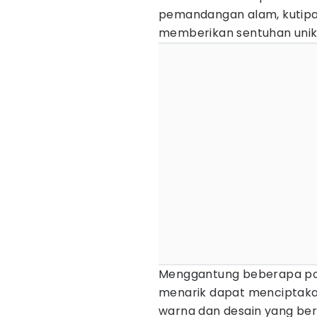
pemandangan alam, kutipan i
memberikan sentuhan unik
Menggantung beberapa pos
menarik dapat menciptakan 
warna dan desain yang be