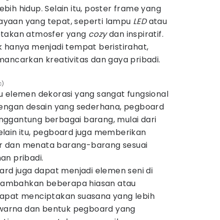
ih hidup. Selain itu, poster frame yang
yaan yang tepat, seperti lampu
LED
atau
ptakan atmosfer yang
cozy
dan inspiratif.
k hanya menjadi tempat beristirahat,
ancarkan kreativitas dan gaya pribadi.
c)
u elemen dekorasi yang sangat fungsional
Dengan desain yang sederhana, pegboard
ggantung berbagai barang, mulai dari
 Selain itu, pegboard juga memberikan
r dan menata barang-barang sesuai
an pribadi.
ard juga dapat menjadi elemen seni di
ambahkan beberapa hiasan atau
dapat menciptakan suasana yang lebih
n warna dan bentuk pegboard yang