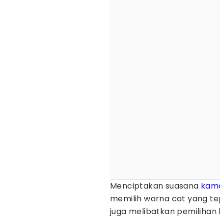
Menciptakan suasana
kam
memilih warna cat yang tep
juga melibatkan pemilih