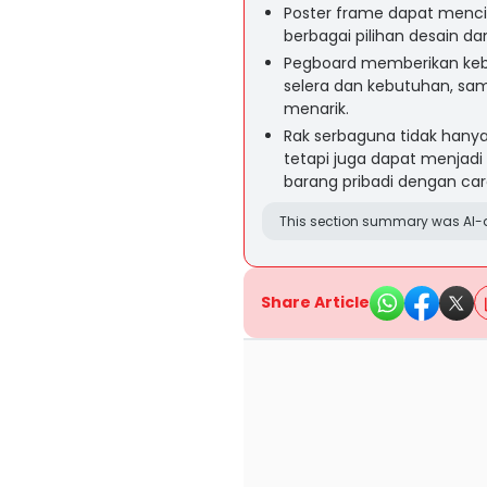
Poster frame dapat mencip
berbagai pilihan desain d
Pegboard memberikan keb
selera dan kebutuhan, sa
menarik.
Rak serbaguna tidak hany
tetapi juga dapat menjad
barang pribadi dengan cara
This section summary was AI-a
Share Article