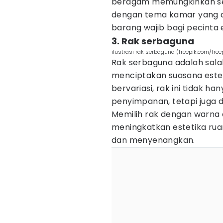
beragam memungkinkan se
dengan tema kamar yang di
barang wajib bagi pecinta e
3. Rak serbaguna
ilustrasi rak serbaguna (freepik.com/free
Rak serbaguna adalah sala
menciptakan suasana estet
bervariasi, rak ini tidak h
penyimpanan, tetapi juga 
Memilih rak dengan warna 
meningkatkan estetika rua
dan menyenangkan.