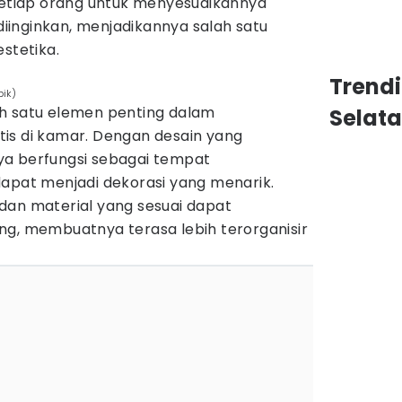
tiap orang untuk menyesuaikannya
inginkan, menjadikannya salah satu
stetika.
Trend
pik)
h satu elemen penting dalam
Selat
is di kamar. Dengan desain yang
anya berfungsi sebagai tempat
dapat menjadi dekorasi yang menarik.
dan material yang sesuai dapat
ng, membuatnya terasa lebih terorganisir