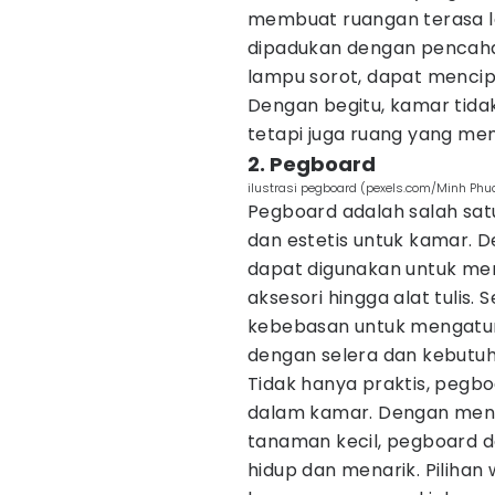
membuat ruangan terasa leb
dipadukan dengan pencaha
lampu sorot, dapat menci
Dengan begitu, kamar tida
tetapi juga ruang yang mem
2. Pegboard
ilustrasi pegboard (pexels.com/Minh Phu
Pegboard adalah salah sat
dan estetis untuk kamar. 
dapat digunakan untuk men
aksesori hingga alat tulis.
kebebasan untuk mengatu
dengan selera dan kebutuh
Tidak hanya praktis, pegbo
dalam kamar. Dengan men
tanaman kecil, pegboard 
hidup dan menarik. Piliha