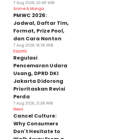
7 Aug 2026, 20:45 WIB
Anime & Manga
PMWC 2026:
Jadwal, Daftar Tim,
Format, Prize Pool,
dan Cara Nonton
7 Aug 2026, 16:36 WIB
Esports
Regulasi
Pencemaran Udara
Usang, DPRD DKI
Jakarta Didorong
Prioritaskan Revisi
Perda
7 Aug 2026, 21:38 WIB
News
Cancel Culture:
Why Consumers
Don't Hesitate to