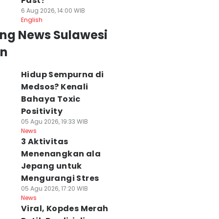
Past?
6 Aug 2026, 14:00 WIB
English
ing News Sulawesi
an
Hidup Sempurna di
Medsos? Kenali
Bahaya Toxic
Positivity
05 Agu 2026, 19:33 WIB
News
3 Aktivitas
Menenangkan ala
Jepang untuk
Mengurangi Stres
05 Agu 2026, 17:20 WIB
News
Viral, Kopdes Merah