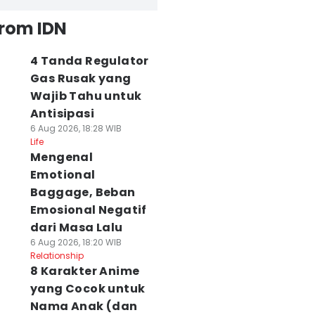
from IDN
4 Tanda Regulator
Gas Rusak yang
Wajib Tahu untuk
Antisipasi
6 Aug 2026, 18:28 WIB
Life
Mengenal
Emotional
Baggage, Beban
Emosional Negatif
dari Masa Lalu
6 Aug 2026, 18:20 WIB
Relationship
8 Karakter Anime
yang Cocok untuk
Nama Anak (dan