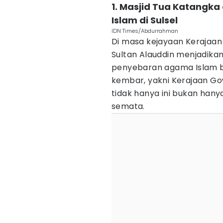
1. Masjid Tua Katangka
Islam di Sulsel
IDN Times/Abdurrahman
Di masa kejayaan Kerajaan 
Sultan Alauddin menjadika
penyebaran agama Islam b
kembar, yakni Kerajaan Gow
tidak hanya ini bukan han
semata.