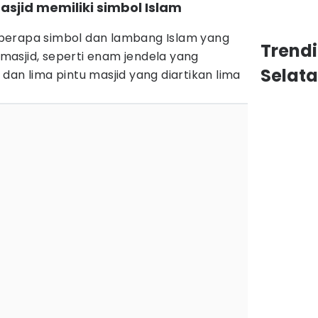
asjid memiliki simbol Islam
berapa simbol dan lambang Islam yang
Trend
asjid, seperti enam jendela yang
Selat
dan lima pintu masjid yang diartikan lima