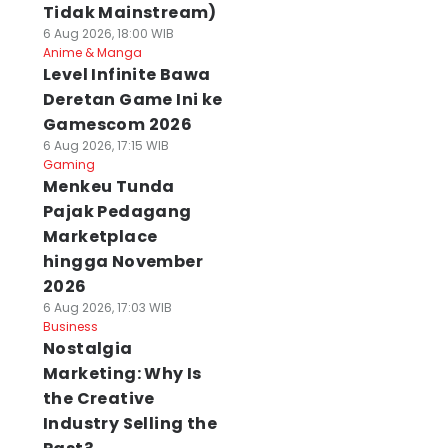
Tidak Mainstream)
6 Aug 2026, 18:00 WIB
Anime & Manga
Level Infinite Bawa
Deretan Game Ini ke
Gamescom 2026
6 Aug 2026, 17:15 WIB
Gaming
Menkeu Tunda
Pajak Pedagang
Marketplace
hingga November
2026
6 Aug 2026, 17:03 WIB
Business
Nostalgia
Marketing: Why Is
the Creative
Industry Selling the