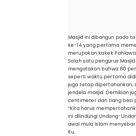
Masjid ini dibangun pada t
ke-14 yang pertama memel
merupakan kakek Pahlawan
Salah satu pengurus Masjid
mengatakan bahwa 80 pers
seperti waktu pertama didi
juga tetap dipertahankan, 
jendela masjid. Demikian j
centimeter dan tiang besi
“Kita harus mempertahank
ini dilindungi Undang-Unda
awal mula Islam menyebar d
itu.