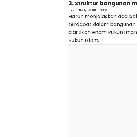
3. Struktur bangunan m
IDN Times/Abdurrahman
Harun menjelaskan ada be
terdapat dalam bangunan m
diartikan enam Rukun Iman 
Rukun Islam.