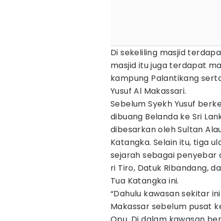
Di sekeliling masjid terda
masjid itu juga terdapat m
kampung Palantikang sert
Yusuf Al Makassari.
Sebelum Syekh Yusuf berk
dibuang Belanda ke Sri Lan
dibesarkan oleh Sultan Alau
Katangka. Selain itu, tiga
sejarah sebagai penyebar 
ri Tiro, Datuk Ribandang, 
Tua Katangka ini.
“Dahulu kawasan sekitar ini
Makassar sebelum pusat k
Opu. Di dalam kawasan ben