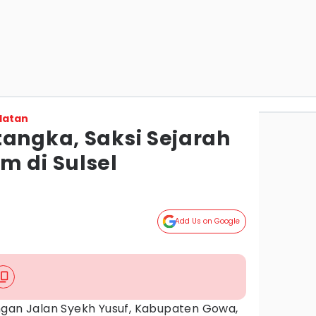
latan
tangka, Saksi Sejarah
m di Sulsel
Add Us on Google
ngan Jalan Syekh Yusuf, Kabupaten Gowa,