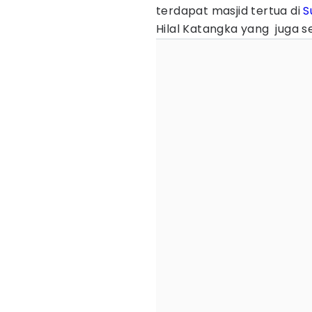
terdapat masjid tertua di
S
Hilal Katangka yang juga s