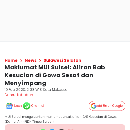
Home
News
Sulawesi Selatan
Maklumat MUI Sulsel: Aliran Bab
Kesucian di Gowa Sesat dan
Menyimpang
10 Feb 2023, 21:38 WIB
Kota Makassar
Dahrul Lobubun
News
Channel
Add Us on Google
MUI Sulsel mengeluarkan maklumat untuk aliran BAB Kesucian di Gowa.
(Dahrul Amri/IDN Times Sulsel)