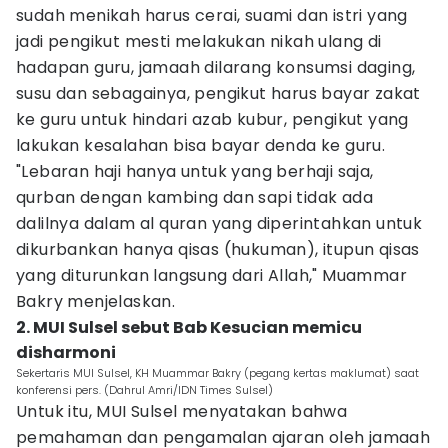
sudah menikah harus cerai, suami dan istri yang
jadi pengikut mesti melakukan nikah ulang di
hadapan guru, jamaah dilarang konsumsi daging,
susu dan sebagainya, pengikut harus bayar zakat
ke guru untuk hindari azab kubur, pengikut yang
lakukan kesalahan bisa bayar denda ke guru.
"Lebaran haji hanya untuk yang berhaji saja,
qurban dengan kambing dan sapi tidak ada
dalilnya dalam al quran yang diperintahkan untuk
dikurbankan hanya qisas (hukuman), itupun qisas
yang diturunkan langsung dari Allah," Muammar
Bakry menjelaskan.
2. MUI Sulsel sebut Bab Kesucian memicu
disharmoni
Sekertaris MUI Sulsel, KH Muammar Bakry (pegang kertas maklumat) saat
konferensi pers. (Dahrul Amri/IDN Times Sulsel)
Untuk itu, MUI Sulsel menyatakan bahwa
pemahaman dan pengamalan ajaran oleh jamaah