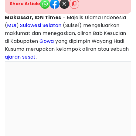
Share Article
Makassar, IDN Times
- Majelis Ulama Indonesia
(
MUI
)
Sulawesi Selatan
(Sulsel) mengeluarkan
maklumat dan menegaskan, aliran Bab Kesucian
di Kabupaten
Gowa
yang dipimpin Wayang Hadi
Kusumo merupakan kelompok aliran atau sebuah
ajaran sesat
.