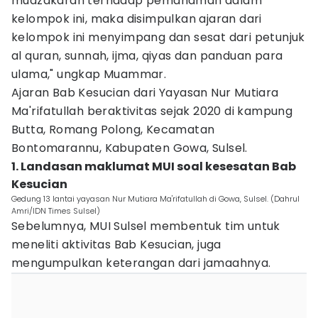
mudzakarah terhadap pemahaman dalam
kelompok ini, maka disimpulkan ajaran dari
kelompok ini menyimpang dan sesat dari petunjuk
al quran, sunnah, ijma, qiyas dan panduan para
ulama," ungkap Muammar.
Ajaran Bab Kesucian dari Yayasan Nur Mutiara
Ma'rifatullah beraktivitas sejak 2020 di kampung
Butta, Romang Polong, Kecamatan
Bontomarannu, Kabupaten Gowa, Sulsel.
1. Landasan maklumat MUI soal kesesatan Bab
Kesucian
Gedung 13 lantai yayasan Nur Mutiara Ma'rifatullah di Gowa, Sulsel. (Dahrul
Amri/IDN Times Sulsel)
Sebelumnya, MUI Sulsel membentuk tim untuk
meneliti aktivitas Bab Kesucian, juga
mengumpulkan keterangan dari jamaahnya.