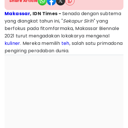
Share Article
Makassar
, IDN Times -
Senada dengan subtema
yang diangkat tahun ini, "
Sekapur Sirih
" yang
berfokus pada fitomfarmaka, Makassar Biennale
2021 turut mengadakan lokakarya mengenal
kuliner
. Mereka memilih
teh
, salah satu primadona
pengiring peradaban dunia.