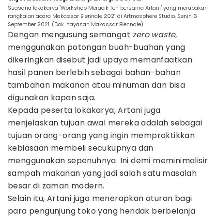
Suasana lokakarya "Workshop Meracik Teh bersama Artani" yang merupakan
rangkaian acara Makassar Biennale 2021 di Artmosphere Studio, Senin 6
September 2021. (Dok. Yayasan Makassar Biennale)
Dengan mengusung semangat
zero waste
,
menggunakan potongan buah-buahan yang
dikeringkan disebut jadi upaya memanfaatkan
hasil panen berlebih sebagai bahan-bahan
tambahan makanan atau minuman dan bisa
digunakan kapan saja.
Kepada peserta lokakarya, Artani juga
menjelaskan tujuan awal mereka adalah sebagai
tujuan orang-orang yang ingin mempraktikkan
kebiasaan membeli secukupnya dan
menggunakan sepenuhnya. Ini demi meminimalisir
sampah makanan yang jadi salah satu masalah
besar di zaman modern.
Selain itu, Artani juga menerapkan aturan bagi
para pengunjung toko yang hendak berbelanja