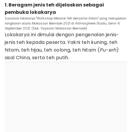
1. Beragam jenis teh dijelaskan sebagai
pembuka lokakarya
Suasana lokakarya "Workshop Meracik Teh bersama Artani" yang merupakan
rangkaian acara Makassar Biennale 2021 di Artmosphere Studio, Senin 6
September 2021. (Dok. Yayasan Makassar Biennale)
Lokakarya ini dimulai dengan pengenalan jenis-
jenis teh kepada peserta. Yakni teh kuning, teh
hitam, teh hijau, teh oolong, teh hitam (
Pu-erh
)
asal China, serta teh putih.