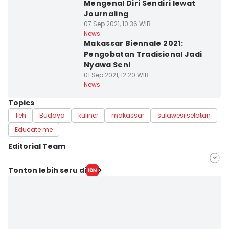
Mengenal Diri Sendiri lewat
Journaling
07 Sep 2021, 10:36 WIB
News
Makassar Biennale 2021:
Pengobatan Tradisional Jadi
Nyawa Seni
01 Sep 2021, 12:20 WIB
News
Topics
Teh
Budaya
kuliner
makassar
sulawesi selatan
Educate me
Editorial Team
Editor
Tonton lebih seru di
Ach. Hidayat Alsair
Editor
Aan Pranata