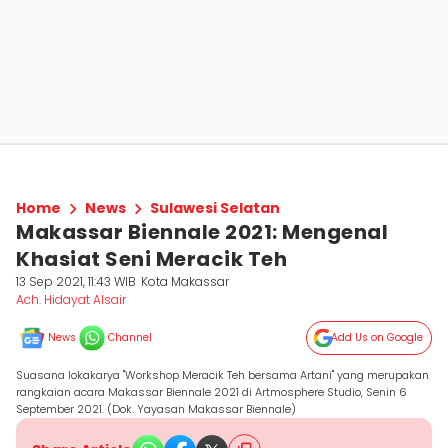
Home
News
Sulawesi Selatan
Makassar Biennale 2021: Mengenal
Khasiat Seni Meracik Teh
13 Sep 2021, 11:43 WIB
Kota Makassar
Ach. Hidayat Alsair
News
Channel
Add Us on Google
Suasana lokakarya "Workshop Meracik Teh bersama Artani" yang merupakan
rangkaian acara Makassar Biennale 2021 di Artmosphere Studio, Senin 6
September 2021. (Dok. Yayasan Makassar Biennale)