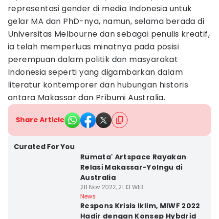
representasi gender di media Indonesia untuk
gelar MA dan PhD-nya, namun, selama berada di
Universitas Melbourne dan sebagai penulis kreatif,
ia telah memperluas minatnya pada posisi
perempuan dalam politik dan masyarakat
Indonesia seperti yang digambarkan dalam
literatur kontemporer dan hubungan historis
antara Makassar dan Pribumi Australia.
Share Article
Curated For You
Rumata' Artspace Rayakan
Relasi Makassar-Yolngu di
Australia
28 Nov 2022, 21:13 WIB
News
Respons Krisis Iklim, MIWF 2022
Hadir dengan Konsep Hybdrid