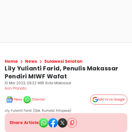
Home
News
Sulawesi Selatan
Lily Yulianti Farid, Penulis Makassar
Pendiri MIWF Wafat
10 Mar 2023, 08:32 WIB
Kota Makassar
Aan Pranata
News
Channel
Add Us on Google
Lily Yulianti Farid. (Dok. Rumata' Artspace)
Share Article