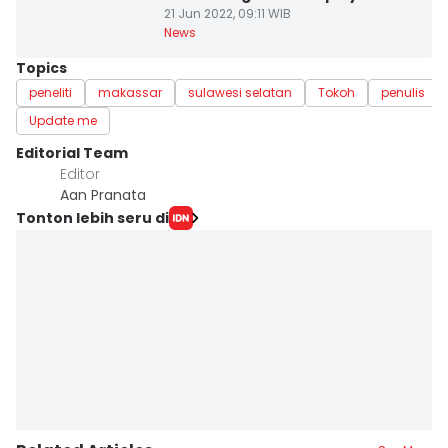
21 Jun 2022, 09:11 WIB
News
Topics
peneliti
makassar
sulawesi selatan
Tokoh
penulis
Update me
Editorial Team
Editor
Aan Pranata
Tonton lebih seru di