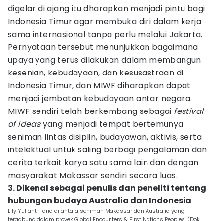
digelar di ajang itu dharapkan menjadi pintu bagi
Indonesia Timur agar membuka diri dalam kerja
sama internasional tanpa perlu melalui Jakarta.
Pernyataan tersebut menunjukkan bagaimana
upaya yang terus dilakukan dalam membangun
kesenian, kebudayaan, dan kesusastraan di
Indonesia Timur, dan MIWF diharapkan dapat
menjadi jembatan kebudayaan antar negara.
MIWF sendiri telah berkembang sebagai
festival
of ideas
yang menjadi tempat bertemunya
seniman lintas disiplin, budayawan, aktivis, serta
intelektual untuk saling berbagi pengalaman dan
cerita terkait karya satu sama lain dan dengan
masyarakat Makassar sendiri secara luas.
3. Dikenal sebagai penulis dan peneliti tentang
hubungan budaya Australia dan Indonesia
Lily Yulianti Farid di antara seniman Makassar dan Australia yang
tergabung dalam proyek Global Encounters & First Nations Peoples. (Dok.