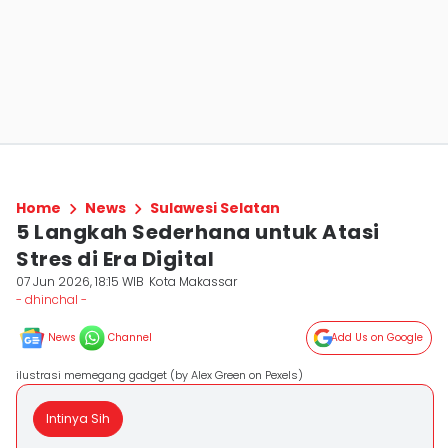
Home
News
Sulawesi Selatan
5 Langkah Sederhana untuk Atasi
Stres di Era Digital
07 Jun 2026, 18:15 WIB
Kota Makassar
- dhinchal -
News
Channel
Add Us on Google
ilustrasi memegang gadget (by Alex Green on Pexels)
Intinya Sih