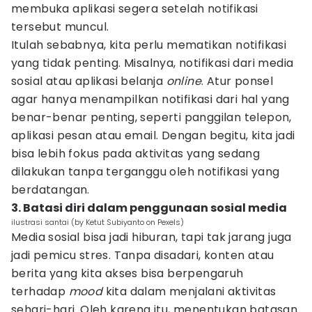
membuka aplikasi segera setelah notifikasi
tersebut muncul.
Itulah sebabnya, kita perlu mematikan notifikasi
yang tidak penting. Misalnya, notifikasi dari media
sosial atau aplikasi belanja
online
. Atur ponsel
agar hanya menampilkan notifikasi dari hal yang
benar-benar penting, seperti panggilan telepon,
aplikasi pesan atau email. Dengan begitu, kita jadi
bisa lebih fokus pada aktivitas yang sedang
dilakukan tanpa terganggu oleh notifikasi yang
berdatangan.
3. Batasi diri dalam penggunaan sosial media
ilustrasi santai (by Ketut Subiyanto on Pexels)
Media sosial bisa jadi hiburan, tapi tak jarang juga
jadi pemicu stres. Tanpa disadari, konten atau
berita yang kita akses bisa berpengaruh
terhadap
mood
kita dalam menjalani aktivitas
sehari-hari. Oleh karena itu, menentukan batasan