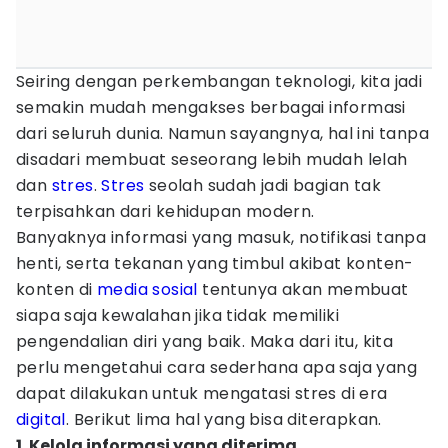
Seiring dengan perkembangan teknologi, kita jadi
semakin mudah mengakses berbagai informasi
dari seluruh dunia. Namun sayangnya, hal ini tanpa
disadari membuat seseorang lebih mudah lelah
dan
stres
.
Stres
seolah sudah jadi bagian tak
terpisahkan dari kehidupan modern.
Banyaknya informasi yang masuk, notifikasi tanpa
henti, serta tekanan yang timbul akibat konten-
konten di
media sosial
tentunya akan membuat
siapa saja kewalahan jika tidak memiliki
pengendalian diri yang baik. Maka dari itu, kita
perlu mengetahui cara sederhana apa saja yang
dapat dilakukan untuk mengatasi stres di era
digital
. Berikut lima hal yang bisa diterapkan.
1. Kelola informasi yang diterima