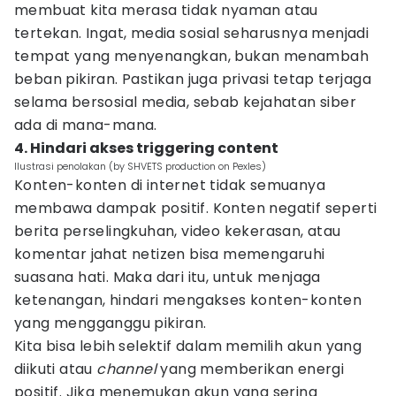
membuat kita merasa tidak nyaman atau
tertekan. Ingat, media sosial seharusnya menjadi
tempat yang menyenangkan, bukan menambah
beban pikiran. Pastikan juga privasi tetap terjaga
selama bersosial media, sebab kejahatan siber
ada di mana-mana.
4. Hindari akses triggering content
Ilustrasi penolakan (by SHVETS production on Pexles)
Konten-konten di internet tidak semuanya
membawa dampak positif. Konten negatif seperti
berita perselingkuhan, video kekerasan, atau
komentar jahat netizen bisa memengaruhi
suasana hati. Maka dari itu, untuk menjaga
ketenangan, hindari mengakses konten-konten
yang mengganggu pikiran.
Kita bisa lebih selektif dalam memilih akun yang
diikuti atau
channel
yang memberikan energi
positif. Jika menemukan akun yang sering