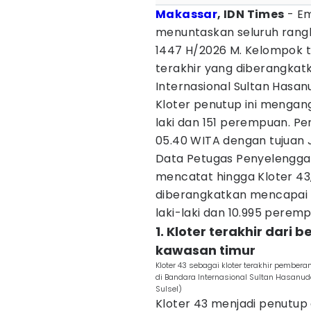
Makassar
, IDN Times
- Em
menuntaskan seluruh rang
1447 H/2026 M. Kelompok t
terakhir yang diberangkat
Internasional Sultan Hasan
Kloter penutup ini mengang
laki dan 151 perempuan. P
05.40 WITA dengan tujuan 
Data Petugas Penyelenggar
mencatat hingga Kloter 43
diberangkatkan mencapai 16
laki-laki dan 10.995 perem
1. Kloter terakhir dari 
kawasan timur
Kloter 43 sebagai kloter terakhir pembe
di Bandara Internasional Sultan Hasanud
Sulsel)
Kloter 43 menjadi penutup