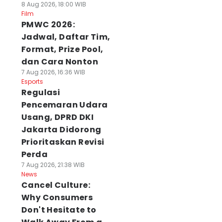
8 Aug 2026, 18:00 WIB
Film
PMWC 2026:
Jadwal, Daftar Tim,
Format, Prize Pool,
dan Cara Nonton
7 Aug 2026, 16:36 WIB
Esports
Regulasi
Pencemaran Udara
Usang, DPRD DKI
Jakarta Didorong
Prioritaskan Revisi
Perda
7 Aug 2026, 21:38 WIB
News
Cancel Culture:
Why Consumers
Don't Hesitate to