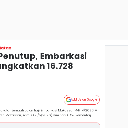
latan
i Penutup, Embarkasi
ngkatkan 16.728
Add Us on Google
rangkatan jemaah calon haji Embarkasi Makassar 1447 H/2026 M
din Makassar, Kamis (21/5/2026) dini hari. (Dok. Kemenhaj