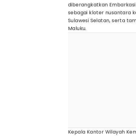
diberangkatkan Embarkasi M
sebagai kloter nusantara k
Sulawesi Selatan, serta t
Maluku.
Kepala Kantor Wilayah Kem