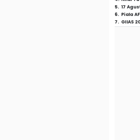
5
.
17 Agus
6
.
Piala A
7
.
GIIAS 2