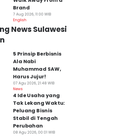
Walk Away From a
Brand
7 Aug 2026, 11:00 WIB
English
ing News Sulawesi
an
5 Prinsip Berbisnis
Ala Nabi
Muhammad SAW,
Harus Jujur!
07 Agu 2026, 21:48 WIB
News
4 Ide Usaha yang
Tak Lekang Waktu:
Peluang Bisnis
Stabil di Tengah
Perubahan
08 Agu 2026, 00:01 WIB