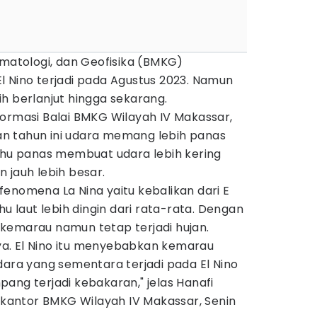
imatologi, dan Geofisika (BMKG)
 Nino terjadi pada Agustus 2023. Namun
h berlanjut hingga sekarang.
formasi Balai BMKG Wilayah IV Makassar,
n tahun ini udara memang lebih panas
Suhu panas membuat udara lebih kering
 jauh lebih besar.
i fenomena La Nina yaitu kebalikan dari E
hu laut lebih dingin dari rata-rata. Dengan
kemarau namun tetap terjadi hujan.
a. El Nino itu menyebabkan kemarau
dara yang sementara terjadi pada El Nino
ang terjadi kebakaran," jelas Hanafi
i kantor BMKG Wilayah IV Makassar, Senin