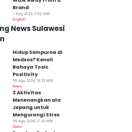
Walk Away From a
Brand
7 Aug 2026, 11:00 WIB
English
ing News Sulawesi
an
Hidup Sempurna di
Medsos? Kenali
Bahaya Toxic
Positivity
05 Agu 2026, 19:33 WIB
News
3 Aktivitas
Menenangkan ala
Jepang untuk
Mengurangi Stres
05 Agu 2026, 17:20 WIB
News