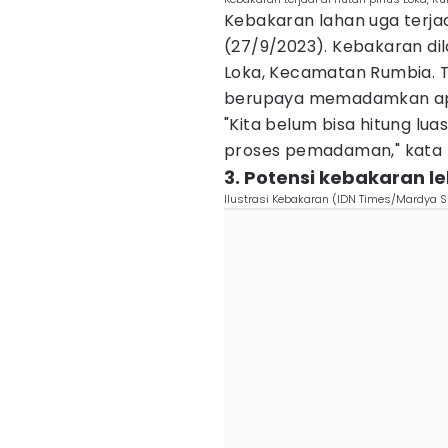
Kebakaran lahan uga terja
(27/9/2023). Kebakaran dil
Loka, Kecamatan Rumbia. T
berupaya memadamkan ap
"Kita belum bisa hitung lu
proses pemadaman," kata K
3. Potensi kebakaran l
Ilustrasi Kebakaran (IDN Times/Mardya S