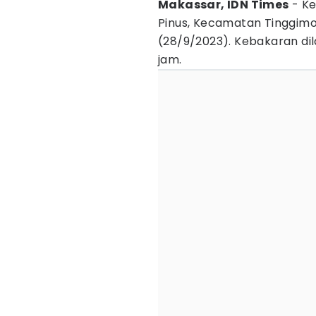
Makassar, IDN Times
- Ke
Pinus, Kecamatan Tinggim
(28/9/2023). Kebakaran di
jam.