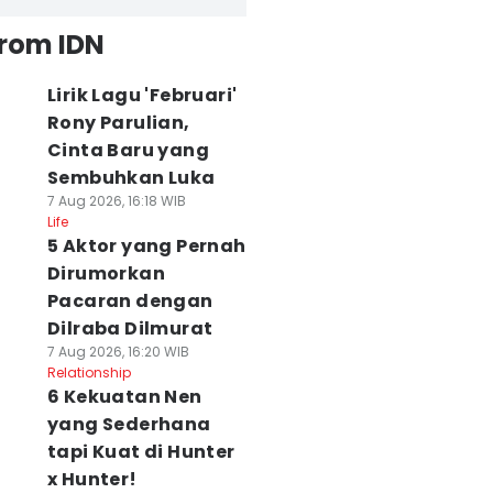
from IDN
Lirik Lagu 'Februari'
Rony Parulian,
Cinta Baru yang
Sembuhkan Luka
7 Aug 2026, 16:18 WIB
Life
5 Aktor yang Pernah
Dirumorkan
Pacaran dengan
Dilraba Dilmurat
7 Aug 2026, 16:20 WIB
Relationship
6 Kekuatan Nen
yang Sederhana
tapi Kuat di Hunter
x Hunter!