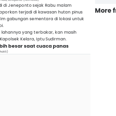
di di Jeneponto sejak Rabu malam
More 
aporkan terjadi di kawasan hutan pinus
im gabungan sementara di lokasi untuk
i.
as lahannya yang terbakar, kan masih
apolsek Kelara, Iptu Sudirman.
ebih besar saat cuaca panas
hakti)