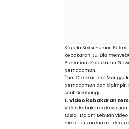
Kepala Seksi Humas Polre
kebakaran itu. Dia menyeb
Pemadam Kebakaran Gowa s
pemadaman.
"Tim Damkar dan Manggala 
pemadaman dan dipimpin Ka
saat dihubungi.
1. Video kebakaran ters
Video kebakaran kawasan h
sosial. Dalam sebuah video
melintas karena api dan ka