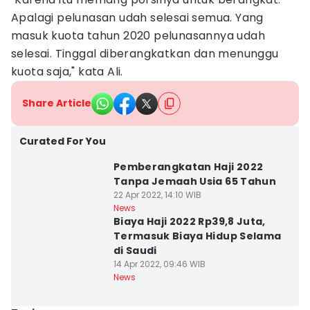
Apalagi pelunasan udah selesai semua. Yang
masuk kuota tahun 2020 pelunasannya udah
selesai. Tinggal diberangkatkan dan menunggu
kuota saja," kata Ali.
Share Article
Curated For You
Pemberangkatan Haji 2022
Tanpa Jemaah Usia 65 Tahun
22 Apr 2022, 14:10 WIB
News
Biaya Haji 2022 Rp39,8 Juta,
Termasuk Biaya Hidup Selama
di Saudi
14 Apr 2022, 09:46 WIB
News