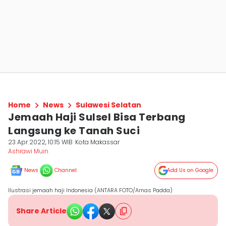
Home
News
Sulawesi Selatan
Jemaah Haji Sulsel Bisa Terbang
Langsung ke Tanah Suci
23 Apr 2022, 10:15 WIB
Kota Makassar
Ashrawi Muin
News
Channel
Add Us on Google
Ilustrasi jemaah haji Indonesia (ANTARA FOTO/Arnas Padda)
Share Article