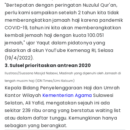
"Bertepatan dengan peringatan Nuzulul Qur'an,
perlu kami sampaikan setelah 2 tahun kita tidak
memberangkatkan jamaah haji karena pandemik
COVID-19, tahun ini kita akan memberangkatkan
kembali jemaah haji dengan kuota 100.051
jemaah," ujar Yaqut dalam pidatonya yang
disiarkan di akun YouTube Kemenag RI, Selasa
(19/4/2022).
3. Sulsel prioritaskan antrean 2020
Ilustrasi/Suasana Masjid Nabawi, Madinah yang dipenuhi oleh Jamaah di
tengah musim haji (IDN Times/Umi Kalsum)
Kepala Bidang Penyelenggaraan Haji dan Umrah
Kantor Wilayah
Kementerian Agama
Sulawesi
Selatan, Ali Yafid, mengatakan sejauh ini ada
sekitar 239 ribu orang yang berstatus waiting list
atau dalam daftar tunggu. Kemungkinan hanya
sebagian yang berangkat.