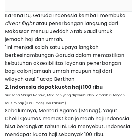
Karena itu, Garuda Indonesia kembali membuka
direct flight
atau penerbangan langsung dari
Makassar menuju Jeddah Arab Saudi untuk
jemaah haji dan umrah.
"Ini menjadi salah satu upaya langkah
berkesinambungan Garuda dalam memastikan
kebutuhan aksesibilitas layanan penerbangan
bagi calon jamaah umrah maupun haji dari
wilayah asal ” ucap Berthon.
2. Indonesia dapat kuota haji 100 ribu
Suasana Masjid Nabawi, Madinah yang dipenuhi oleh Jamaah di tengah
musim haji (IDN Times/Umi Kalsum)
Sebelumnya, Menteri Agama (Menag), Yaqut
Cholil Qoumas memastikan jemaah haji Indonesia
bisa berangkat tahun ini. Dia menyebut, Indonesia
mendapat kuota haji sebanyak 100 ribu.