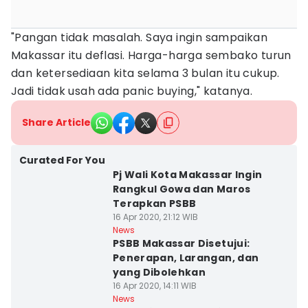
"Pangan tidak masalah. Saya ingin sampaikan
Makassar itu deflasi. Harga-harga sembako turun
dan ketersediaan kita selama 3 bulan itu cukup.
Jadi tidak usah ada panic buying," katanya.
Share Article
Curated For You
Pj Wali Kota Makassar Ingin
Rangkul Gowa dan Maros
Terapkan PSBB
16 Apr 2020, 21:12 WIB
News
PSBB Makassar Disetujui:
Penerapan, Larangan, dan
yang Dibolehkan
16 Apr 2020, 14:11 WIB
News