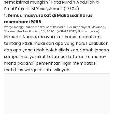
semaksimal mungkin," kata Nurdin Abdullah di
Balai Prajurit M Yusuf, Jumat (17/04).
1. Semua masyarakat di Makassar harus
memahami PSBB
Warga menggunakan masker saat berada di luar rumahnya di Makassar,
Sulawesi Selatan, Kamis (16/4/2020). (ANTARA FOTO/Abriawan Abhe)
Menurut Nurdin, masyarakat harus memahami
tentang PSBB mulai dari apa yang harus dilakukan
dan apa yang tidak boleh dilakukan. Sebab jangan
sampai masyarakat tetap berkeliaran ke mana-
mana padahal pemerintah ingin membatasi
mobilitas warga di satu wilayah.