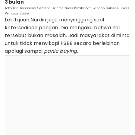
3 bulan
Toko Tani Indonesia Center di Kantor Dinas Ketahanan Pangan Sulsel. Humas
Pemprov Sulsel
Lebih jauh Nurdin juga menyinggung soal
ketersediaan pangan. Dia mengaku bahwa hal
tersebut bukan masalah. Jadi masyarakat diminta
untuk tidak menyikapi PSBB secara berlebihan
apalagi sampai
panic buying
.