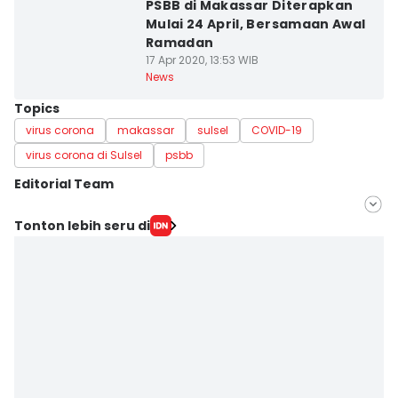
PSBB di Makassar Diterapkan
Mulai 24 April, Bersamaan Awal
Ramadan
17 Apr 2020, 13:53 WIB
News
Topics
virus corona
makassar
sulsel
COVID-19
virus corona di Sulsel
psbb
Editorial Team
Editor
Tonton lebih seru di
Irwan Idris
Editor
Ashrawi Muin