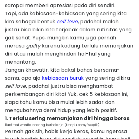
sampai memberi apresiasi pada diri sendiri.
Tapi, ada kebiasaan-kebiasaan yang sering kita
kira sebagai bentuk
self love
, padahal malah
justru bisa bikin kita terjebak dalam rutinitas yang
gak sehat. Yups, mungkin kamu juga pernah
merasa
guilty
karena kadang terlalu memanjakan
diri atau malah menghindari hal-hal yang
menantang.
Jangan khawatir, kita bakal bahas bersama-
sama, apa aja
kebiasaan buruk
yang sering dikira
self love
, padahal justru bisa menghambat
perkembangan diri kita! Yuk, cek 5 kebiasaan ini,
siapa tahu kamu bisa mulai lebih sadar dan
mengubahnya demi hidup yang lebih positif.
1. Terlalu sering memanjakan diri hingga boros
Ilustrasi wanita sedang berbelanja (freepik.com/freepik)
Pernah gak sih, habis kerja keras, kamu ngerasa