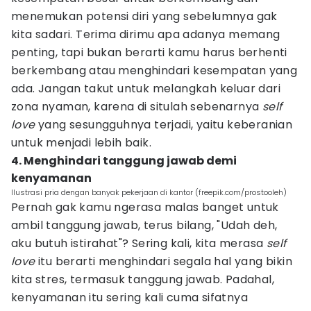
menemukan potensi diri yang sebelumnya gak
kita sadari. Terima dirimu apa adanya memang
penting, tapi bukan berarti kamu harus berhenti
berkembang atau menghindari kesempatan yang
ada. Jangan takut untuk melangkah keluar dari
zona nyaman, karena di situlah sebenarnya
self
love
yang sesungguhnya terjadi, yaitu keberanian
untuk menjadi lebih baik.
4. Menghindari tanggung jawab demi
kenyamanan
Ilustrasi pria dengan banyak pekerjaan di kantor (freepik.com/prostooleh)
Pernah gak kamu ngerasa malas banget untuk
ambil tanggung jawab, terus bilang, "Udah deh,
aku butuh istirahat"? Sering kali, kita merasa
self
love
itu berarti menghindari segala hal yang bikin
kita stres, termasuk tanggung jawab. Padahal,
kenyamanan itu sering kali cuma sifatnya