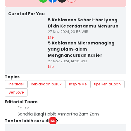
Curated For You
5 Kebiasaan Sehari-hari yang
Bikin Kecerdasanmu Menurun
27 Nov 2024, 20:56 WIB
Life
5 Kebiasaan Micromanaging
yang Diam-diam
Menghancurkan Karier
27 Nov 2024, 14:26 WIB
Life
Topics
inspirasi
kebiasaan buruk
Inspire Me
tips kehidupan
Self Love
Editorial Team
Editor
Sandria Barqi Habib Asmartha Zam Zam
Tonton lebih seru di