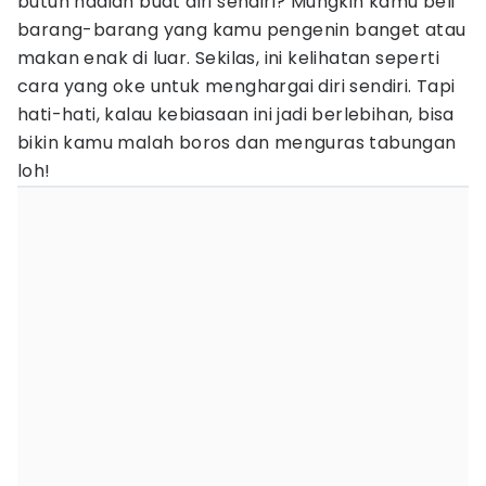
butuh hadiah buat diri sendiri? Mungkin kamu beli
barang-barang yang kamu pengenin banget atau
makan enak di luar. Sekilas, ini kelihatan seperti
cara yang oke untuk menghargai diri sendiri. Tapi
hati-hati, kalau kebiasaan ini jadi berlebihan, bisa
bikin kamu malah boros dan menguras tabungan
loh!