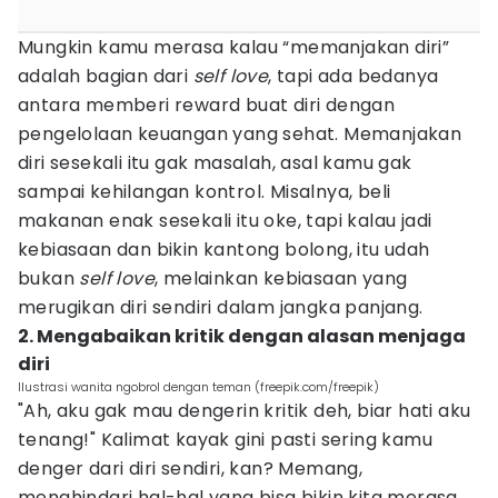
Mungkin kamu merasa kalau “memanjakan diri”
adalah bagian dari
self love
, tapi ada bedanya
antara memberi reward buat diri dengan
pengelolaan keuangan yang sehat. Memanjakan
diri sesekali itu gak masalah, asal kamu gak
sampai kehilangan kontrol. Misalnya, beli
makanan enak sesekali itu oke, tapi kalau jadi
kebiasaan dan bikin kantong bolong, itu udah
bukan
self love
, melainkan kebiasaan yang
merugikan diri sendiri dalam jangka panjang.
2. Mengabaikan kritik dengan alasan menjaga
diri
Ilustrasi wanita ngobrol dengan teman (freepik.com/freepik)
"Ah, aku gak mau dengerin kritik deh, biar hati aku
tenang!" Kalimat kayak gini pasti sering kamu
denger dari diri sendiri, kan? Memang,
menghindari hal-hal yang bisa bikin kita merasa