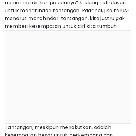
menerima diriku apa adanya” kadang jadi alasan
untuk menghindari tantangan. Padahal, jika terus-
menerus menghindari tantangan, kita justru gak
memberi kesempatan untuk diri kita tumbuh.
Tantangan, meskipun menakutkan, adalah
kesempatan besar untuk berkembang dan