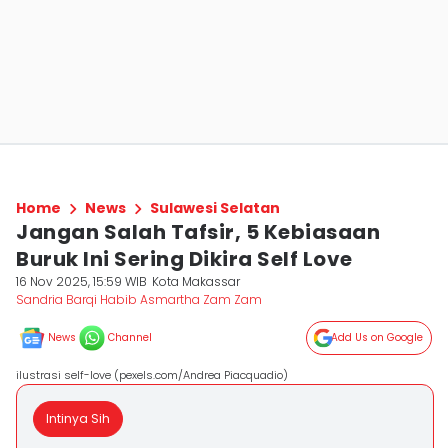
Home
News
Sulawesi Selatan
Jangan Salah Tafsir, 5 Kebiasaan
Buruk Ini Sering Dikira Self Love
16 Nov 2025, 15:59 WIB
Kota Makassar
Sandria Barqi Habib Asmartha Zam Zam
News
Channel
Add Us on Google
ilustrasi self-love (pexels.com/Andrea Piacquadio)
Intinya Sih