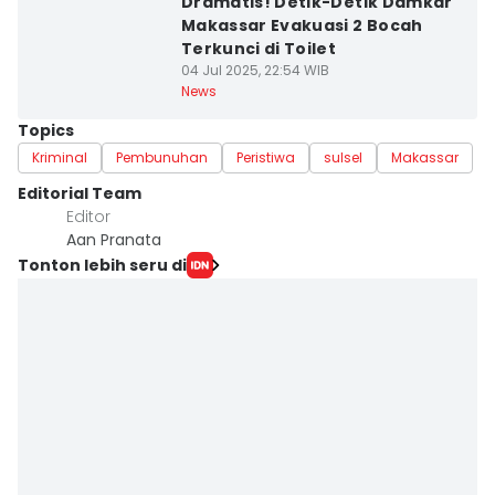
Dramatis! Detik-Detik Damkar
Makassar Evakuasi 2 Bocah
Terkunci di Toilet
04 Jul 2025, 22:54 WIB
News
Topics
Kriminal
Pembunuhan
Peristiwa
sulsel
Makassar
Editorial Team
Editor
Aan Pranata
Tonton lebih seru di