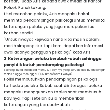
korban," ucap Aris kepada awak media di Kantor
Polsek Panakkukang.
Usai menahan pelaku, Aris mengaku bakal
meminta pendampingan psikologi untuk meminta
keterangan pelaku yang juga merupakan ibu
korban sendiri.
"Untuk riwayat kejiwaan nanti kita masih dalami,
masih simpang siur tapi kami dapatkan informasi
awal adanya gangguan psikologi," kata Aris.
2. Keterangan pelaku berubah-ubah sehingga
penyidik butuh pendamping psikologi
Seorang ibu di Makassar memukuli bayinya yang berusia dua bulan dengan
toples hingga meninggal. (IDN Times/Darsil Yahya)
Polisi membutuhkan pendampingan psikologis
terhadap pelaku. Sebab saat diinterogasi pelaku
mengaku menggunakan toples saat membunuh
bayinya. Tapi setelah itu ia memberikan
keterangan yang berubah-ubah.