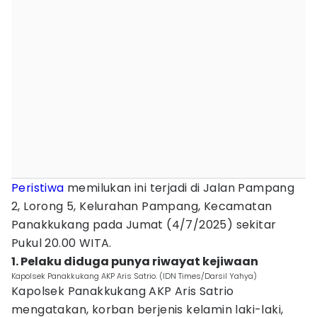
Peristiwa
memilukan ini terjadi di Jalan Pampang
2, Lorong 5, Kelurahan Pampang, Kecamatan
Panakkukang pada Jumat (4/7/2025) sekitar
Pukul 20.00 WITA.
1. Pelaku diduga punya riwayat kejiwaan
Kapolsek Panakkukang AKP Aris Satrio. (IDN Times/Darsil Yahya)
Kapolsek Panakkukang AKP Aris Satrio
mengatakan, korban berjenis kelamin laki-laki,