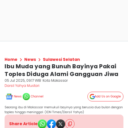
Home
News
Sulawesi Selatan
Ibu Muda yang Bunuh Bayinya Pakai
Toples Diduga Alami Gangguan Jiwa
05 Jul 2025, 09:17 WIB
Kota Makassar
Darsil Yahya Mustari
News
Channel
Add Us on Google
Seorang ibu di Makassar memukuli bayinya yang berusia dua bulan dengan
toples hingga meninggal. (IDN Times/Darsil Yahya)
Share Article