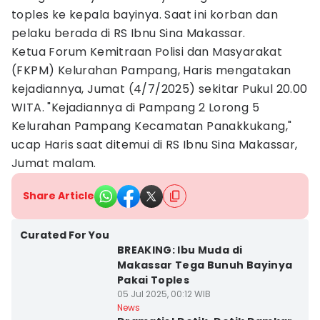
toples ke kepala bayinya. Saat ini korban dan
pelaku berada di RS Ibnu Sina Makassar.
Ketua Forum Kemitraan Polisi dan Masyarakat
(FKPM) Kelurahan Pampang, Haris mengatakan
kejadiannya, Jumat (4/7/2025) sekitar Pukul 20.00
WITA. "Kejadiannya di Pampang 2 Lorong 5
Kelurahan Pampang Kecamatan Panakkukang,"
ucap Haris saat ditemui di RS Ibnu Sina Makassar,
Jumat malam.
Share Article
Curated For You
BREAKING: Ibu Muda di
Makassar Tega Bunuh Bayinya
Pakai Toples
05 Jul 2025, 00:12 WIB
News