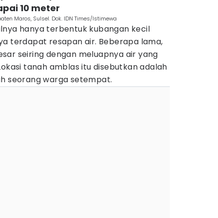
pai 10 meter
aten Maros, Sulsel. Dok. IDN Times/Istimewa
lnya hanya terbentuk kubangan kecil
ya terdapat resapan air. Beberapa lama,
sar seiring dengan meluapnya air yang
Lokasi tanah amblas itu disebutkan adalah
ah seorang warga setempat.