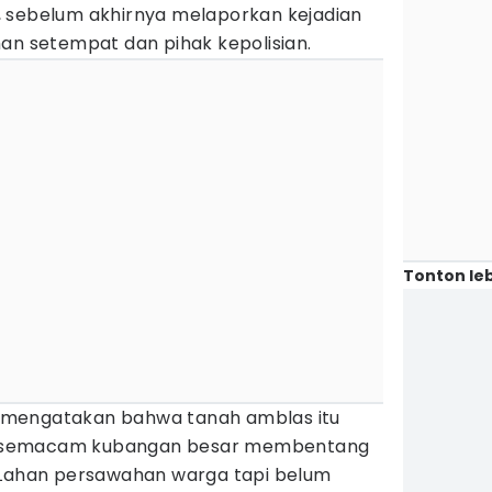
 sebelum akhirnya melaporkan kejadian
an setempat dan pihak kepolisian.
Tonton leb
as mengatakan bahwa tanah amblas itu
 semacam kubangan besar membentang
“Lahan persawahan warga tapi belum