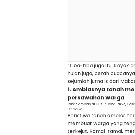
“Tiba-tiba juga itu. Kayak
hujan juga, cerah cuacanya
sejumlah jurnalis dari Makas
1. Amblasnya tanah me
persawahan warga
Tanah amblas di Dusun Tana Takko, Desa
Istimewa
Peristiwa tanah amblas ter
membuat warga yang tenga
terkejut. Ramai-ramai, mer