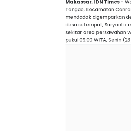
Makassar, IDN Times -
Wa
Tengae, Kecamatan Cenra
mendadak digemparkan de
desa setempat, Suryanto 
sekitar area persawahan w
pukul 09.00 WITA, Senin (23