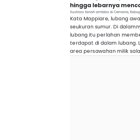
hingga lebarnya menca
Ilustrasi tanah amblas di Cenrana, Kabup
Kata Mappiare, lubang awa
seukuran sumur. Di dalamn
lubang itu perlahan membe
terdapat di dalam lubang. 
area persawahan milik sal