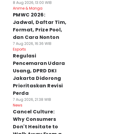
8 Aug 2026, 13:00 WIB
Anime & Manga
PMWC 2026:
Jadwal, Daftar Tim,
Format, Prize Pool,
dan Cara Nonton
7 Aug 2026, 16:36 WIB
Esports
Regulasi
Pencemaran Udara
Usang, DPRD DKI
Jakarta Didorong
Prioritaskan Revisi
Perda
7 Aug 2026, 21:38 WIB
News
Cancel Culture:
Why Consumers
Don't Hesitate to