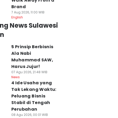
Walk Away From a
Brand
7 Aug 2026, 11:00 WIB
English
ing News Sulawesi
an
5 Prinsip Berbisnis
Ala Nabi
Muhammad SAW,
Harus Jujur!
07 Agu 2026, 21:48 WIB
News
4 Ide Usaha yang
Tak Lekang Waktu:
Peluang Bisnis
Stabil di Tengah
Perubahan
08 Agu 2026, 00:01 WIB