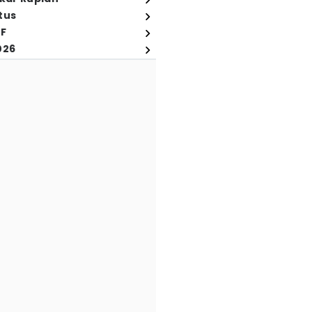
tus
FF
026