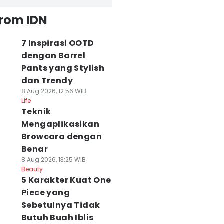
from IDN
7 Inspirasi OOTD
dengan Barrel
Pants yang Stylish
dan Trendy
8 Aug 2026, 12:56 WIB
Life
Teknik
Mengaplikasikan
Browcara dengan
Benar
8 Aug 2026, 13:25 WIB
Beauty
5 Karakter Kuat One
Piece yang
Sebetulnya Tidak
Butuh Buah Iblis