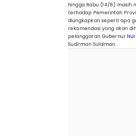
hingga Rabu (14/8) masih 
terhadap Pemerintah Provins
diungkapkan seperti apa g
rekomendasi yang akan di
pelanggaran Gubernur
Nur
Sudirman Sulaiman.