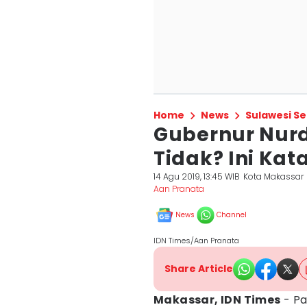
Home
News
Sulawesi Se
Gubernur Nur
Tidak? Ini Kat
14 Agu 2019, 13:45 WIB
Kota Makassar
Aan Pranata
News
Channel
IDN Times/Aan Pranata
Share Article
Makassar, IDN Times
- Pa