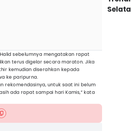
Selat
r Halid sebelumnya mengatakan rapat
kan terus digelar secara maraton. Jika
khir kemudian diserahkan kepada
a ke paripurna.
an rekomendasinya, untuk saat ini belum
asih ada rapat sampai hari Kamis,” kata