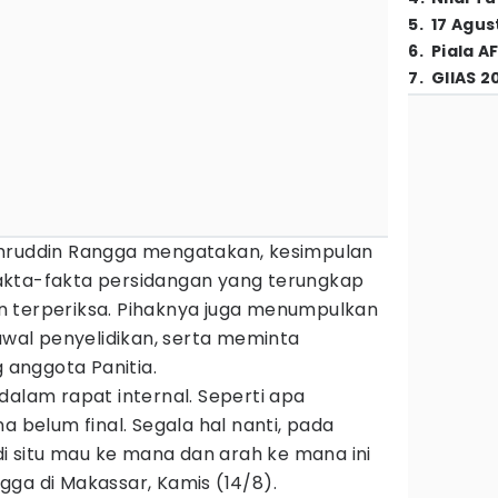
5
.
17 Agus
6
.
Piala A
7
.
GIIAS 2
ahruddin Rangga mengatakan, kesimpulan
akta-fakta persidangan yang terungkap
 terperiksa. Pihaknya juga menumpulkan
 awal penyelidikan, serta meminta
anggota Panitia.
dalam rapat internal. Seperti apa
a belum final. Segala hal nanti, pada
 di situ mau ke mana dan arah ke mana ini
ga di Makassar, Kamis (14/8).