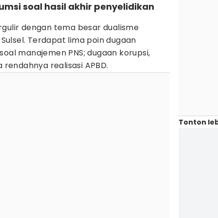
msi soal hasil akhir penyelidikan
gulir dengan tema besar dualisme
ulsel. Terdapat lima poin dugaan
 soal manajemen PNS; dugaan korupsi,
a rendahnya realisasi APBD.
Tonton leb