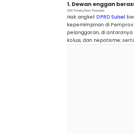
1. Dewan enggan berasu
IDN Times/Aan Pranata
Hak angket
DPRD Sulsel
ber
kepemimpinan di Pemprov S
pelanggaran, di antaranya
kolusi, dan nepotisme; sert