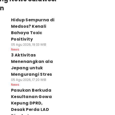
an
Hidup Sempurna di
Medsos? Kenali
Bahaya Toxic
Positivity
05 Agu 2026, 19:33 WIB
News
3 Aktivitas
Menenangkan ala
Jepang untuk
Mengurangi Stres
05 Agu 2026, 17:20 WIB
News
Pasukan Berkuda
Kesultanan Gowa
Kepung DPRD,
Desak Perda LAD