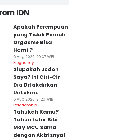
from IDN
Apakah Perempuan
yang Tidak Pernah
Orgasme Bisa
Hamil?
6 Aug 2026, 20:37 WIB
Pregnancy
Siapakah Jodoh
Saya? Ini Ciri-Ciri
Dia Ditakdirkan
Untukmu
6 Aug 2026, 21:20 WIB
Relationship
Tahukah Kamu?
Tahun Lahir Bibi
May MCU Sama
dengan Aktrisnya!