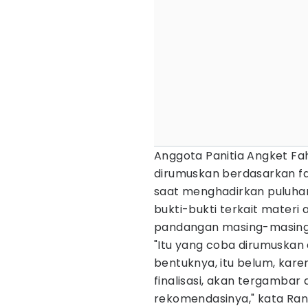
Anggota Panitia Angket F
dirumuskan berdasarkan f
saat menghadirkan puluhan
bukti-bukti terkait materi
pandangan masing-masing 
"Itu yang coba dirumuskan 
bentuknya, itu belum, karen
finalisasi, akan tergambar
rekomendasinya," kata Rang