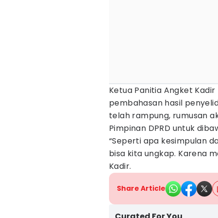
Ketua Panitia Angket Kadi
pembahasan hasil penyelidi
telah rampung, rumusan a
Pimpinan DPRD untuk dibaw
“Seperti apa kesimpulan d
bisa kita ungkap. Karena m
Kadir.
Share Article
Curated For You