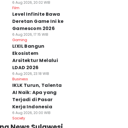
6 Aug 2026, 20:02 WIB
Film
Level Infinite Bawa
Deretan Game Ini ke
Gamescom 2026
6 Aug 2026, 17:15 WIB
Gaming
LIXIL Bangun
Ekosistem
Arsitektur Melalui
LDAD 2026
6 Aug 2026, 23:18 WIB
Business
IKLK Turun, Talenta
AI Naik: Apa yang
Terjadi di Pasar
Kerja Indonesia
6 Aug 2026, 20:00 WIB
Society
ing News Sulawesi