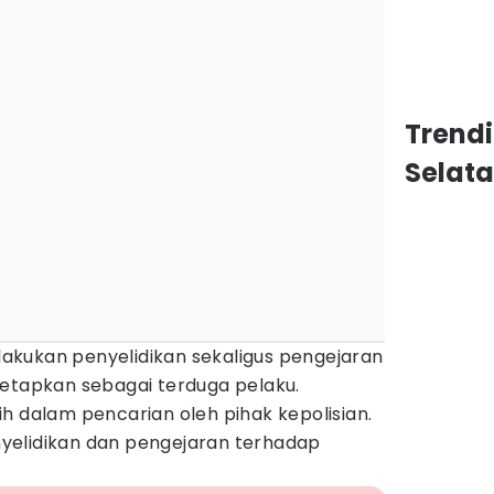
Trend
Selat
elakukan penyelidikan sekaligus pengejaran
tetapkan sebagai terduga pelaku.
h dalam pencarian oleh pihak kepolisian.
yelidikan dan pengejaran terhadap