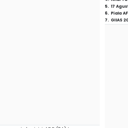
5
.
17 Agus
6
.
Piala A
7
.
GIIAS 2