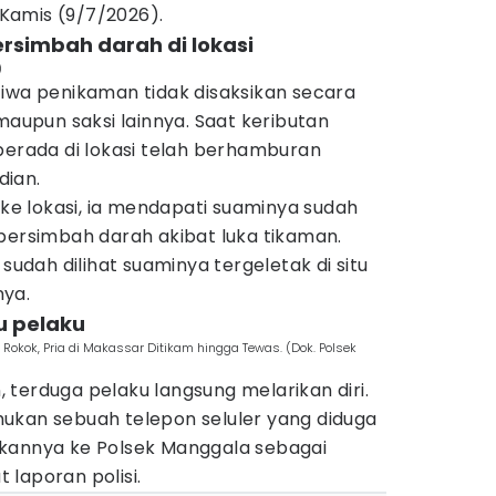
Kamis (9/7/2026).
rsimbah darah di lokasi
)
tiwa penikaman tidak disaksikan secara
maupun saksi lainnya. Saat keributan
berada di lokasi telah berhamburan
dian.
 ke lokasi, ia mendapati suaminya sudah
bersimbah darah akibat luka tikaman.
 sudah dilihat suaminya tergeletak di situ
nya.
u pelaku
Rokok, Pria di Makassar Ditikam hingga Tewas. (Dok. Polsek
terduga pelaku langsung melarikan diri.
ukan sebuah telepon seluler yang diduga
kannya ke Polsek Manggala sebagai
laporan polisi.