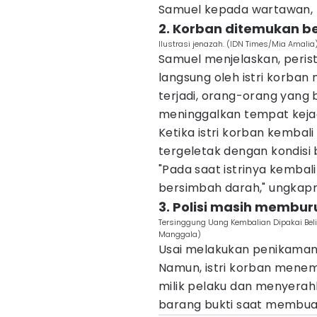
Samuel kepada wartawan, 
2. Korban ditemukan be
Ilustrasi jenazah. (IDN Times/Mia Amalia
Samuel menjelaskan, peris
langsung oleh istri korban 
terjadi, orang-orang yang 
meninggalkan tempat keja
Ketika istri korban kembali
tergeletak dengan kondisi 
"Pada saat istrinya kembali
bersimbah darah," ungkap
3. Polisi masih membur
Tersinggung Uang Kembalian Dipakai Beli 
Manggala)
Usai melakukan penikaman, 
Namun, istri korban menem
milik pelaku dan menyerah
barang bukti saat membuat 