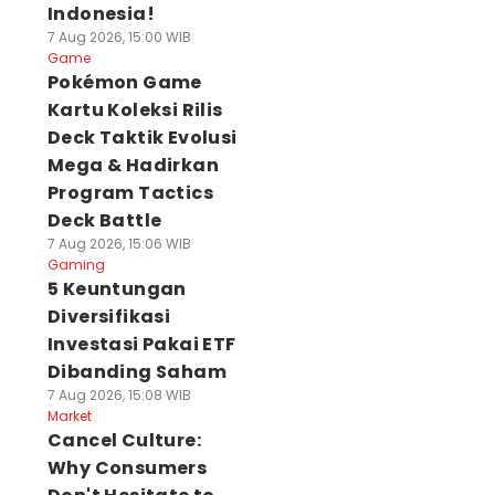
Indonesia!
7 Aug 2026, 15:00 WIB
Game
Pokémon Game
Kartu Koleksi Rilis
Deck Taktik Evolusi
Mega & Hadirkan
Program Tactics
Deck Battle
7 Aug 2026, 15:06 WIB
Gaming
5 Keuntungan
Diversifikasi
Investasi Pakai ETF
Dibanding Saham
7 Aug 2026, 15:08 WIB
Market
Cancel Culture:
Why Consumers