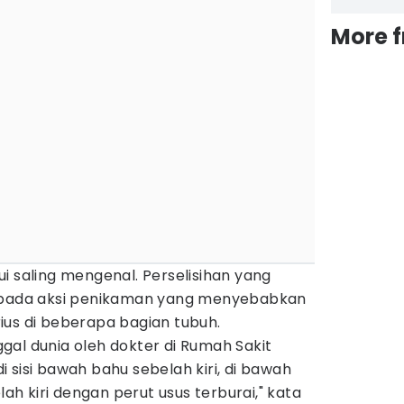
More 
i saling mengenal. Perselisihan yang
g pada aksi penikaman yang menyebabkan
ius di beberapa bagian tubuh.
al dunia oleh dokter di Rumah Sakit
 sisi bawah bahu sebelah kiri, di bawah
lah kiri dengan perut usus terburai," kata