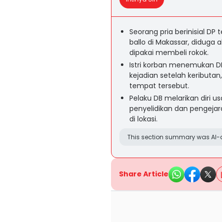
Seorang pria berinisial D
ballo di Makassar, diduga 
dipakai membeli rokok.
Istri korban menemukan DP
kejadian setelah keributan
tempat tersebut.
Pelaku DB melarikan diri u
penyelidikan dan pengeja
di lokasi.
This section summary was AI-a
Share Article