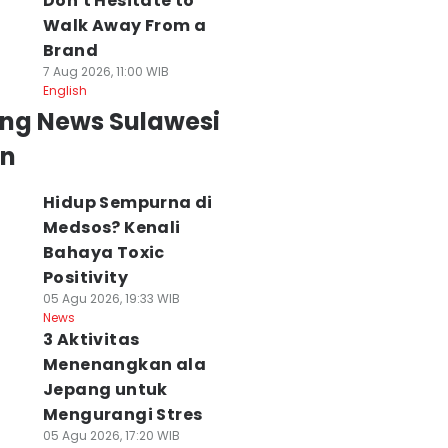
Don't Hesitate to
Walk Away From a
Brand
7 Aug 2026, 11:00 WIB
English
ing News Sulawesi
an
Hidup Sempurna di
Medsos? Kenali
Bahaya Toxic
Positivity
05 Agu 2026, 19:33 WIB
News
3 Aktivitas
Menenangkan ala
Jepang untuk
Mengurangi Stres
05 Agu 2026, 17:20 WIB