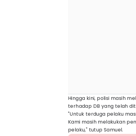
Hingga kini, polisi masih m
terhadap DB yang telah di
"Untuk terduga pelaku masi
Kami masih melakukan pen
pelaku," tutup Samuel.