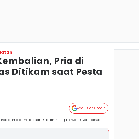
latan
embalian, Pria di
s Ditikam saat Pesta
Add Us on Google
Rokok, Pria di Makassar Ditikam hingga Tewas. (Dok. Polsek