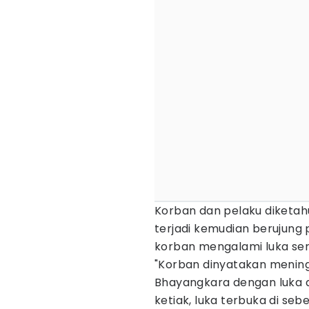
Korban dan pelaku diketahu
terjadi kemudian berujun
korban mengalami luka ser
"Korban dinyatakan meningg
Bhayangkara dengan luka di
ketiak, luka terbuka di sebe