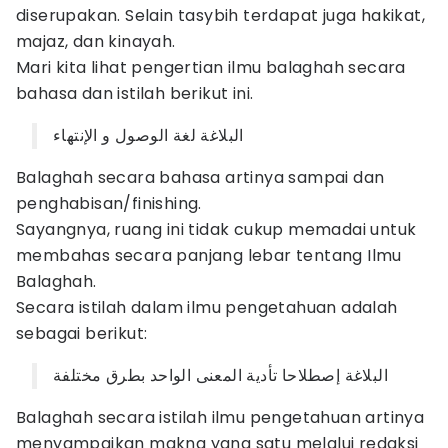
diserupakan. Selain tasybih terdapat juga hakikat,
majaz, dan kinayah.
Mari kita lihat pengertian ilmu balaghah secara
bahasa dan istilah berikut ini.
البلاغة لغة الوصول و اﻹنتهاء
Balaghah secara bahasa artinya sampai dan
penghabisan/finishing.
Sayangnya, ruang ini tidak cukup memadai untuk
membahas secara panjang lebar tentang Ilmu
Balaghah.
Secara istilah dalam ilmu pengetahuan adalah
sebagai berikut:
البلاغة إصطلاحا تأدية المعنى الواحد بطرق مختلفة
Balaghah secara istilah ilmu pengetahuan artinya
menyampaikan makna yang satu melalui redaksi