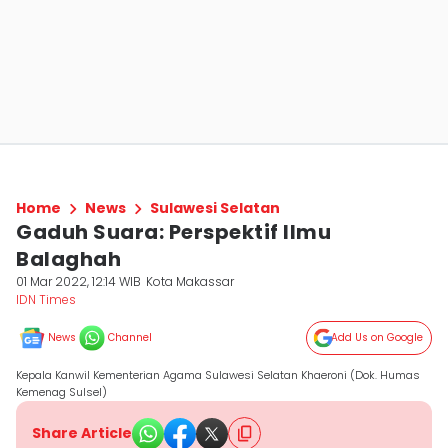
Home
News
Sulawesi Selatan
Gaduh Suara: Perspektif Ilmu
Balaghah
01 Mar 2022, 12:14 WIB
Kota Makassar
IDN Times
News
Channel
Add Us on Google
Kepala Kanwil Kementerian Agama Sulawesi Selatan Khaeroni (Dok. Humas
Kemenag Sulsel)
Share Article