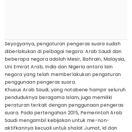
Seyogyanya, pengaturan pengeras suara sudah
diberlakukan di pelbagai negara. Arab Saudi dan
beberapa negara adalah Mesir, Bahrain, Malaysia,
Uni Emirat Arab, India dan Nigeria antara lain
negara yang telah memberlakukan pengaturan
penggunaan pengeras suara.
Khusus Arab Saudi, yang notabene hampir seluruh
penduduknya beragama Islam, juga memiliki
peraturan terkait dengan penggunaan pengeras
suara. Pada pertengahan 2015, Pemerintah Arab
Saudi mengambil kebijakan untuk me-non-
aktifkannya kecuali untuk shalat Jumat, Id dan