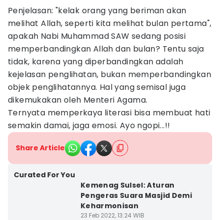
Penjelasan: "kelak orang yang beriman akan
melihat Allah, seperti kita melihat bulan pertama",
apakah Nabi Muhammad SAW sedang posisi
memperbandingkan Allah dan bulan? Tentu saja
tidak, karena yang diperbandingkan adalah
kejelasan penglihatan, bukan memperbandingkan
objek penglihatannya. Hal yang semisal juga
dikemukakan oleh Menteri Agama.
Ternyata memperkaya literasi bisa membuat hati
semakin damai, jaga emosi. Ayo ngopi...!!
Share Article
Curated For You
Kemenag Sulsel: Aturan
Pengeras Suara Masjid Demi
Keharmonisan
23 Feb 2022, 13:24 WIB