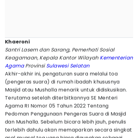
Khaeroni
Santri Lasem dan Sarang, Pemerhati Sosial
Keagamaan, Kepala Kantor Wilayah
Kementerian
Agama
Provinsi
Sulawesi Selatan
Akhir-akhir ini, pengaturan suara melalui toa
(pengeras suara) di rumah ibadah khususnya
Masjid atau Mushalla menarik untuk didiskusikan.
Terutama setelah diterbitkannya SE Menteri
Agama RI Nomor 05 Tahun 2022 Tentang
Pedoman Penggunaan Pengeras Suara di Masjid
dan Mushalla. Sebelum bicara lebih jauh, penulis
terlebih dahulu akan memaparkan secara singkat
asal muasal toa yang biasa digunakan sebagai