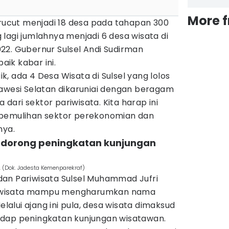
More 
erucut menjadi 18 desa pada tahapan 300
lagi jumlahnya menjadi 6 desa wisata di
22. Gubernur Sulsel Andi Sudirman
ik kabar ini.
ik, ada 4 Desa Wisata di Sulsel yang lolos
lawesi Selatan dikaruniai dengan beragam
a dari sektor pariwisata. Kita harap ini
 pemulihan sektor perekonomian dan
nya.
ndorong peningkatan kunjungan
. (Dok. Jadesta Kemenparekraf)
an Pariwisata Sulsel Muhammad Jufri
 wisata mampu mengharumkan nama
elalui ajang ini pula, desa wisata dimaksud
adap peningkatan kunjungan wisatawan.