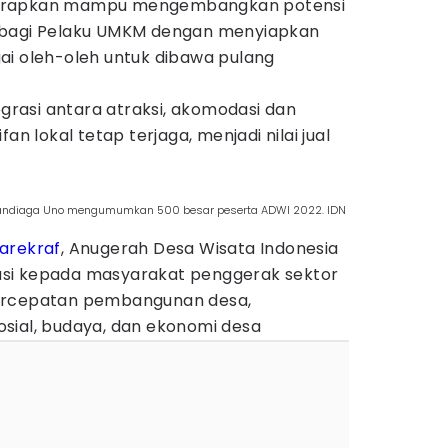
harapkan mampu mengembangkan potensi
 bagi Pelaku UMKM dengan menyiapkan
ai oleh-oleh untuk dibawa pulang
egrasi antara atraksi, akomodasi dan
rifan lokal tetap terjaga, menjadi nilai jual
f Sandiaga Uno mengumumkan 500 besar peserta ADWI 2022. IDN
arekraf
, Anugerah Desa Wisata Indonesia
si kepada masyarakat penggerak sektor
ercepatan pembangunan desa,
sial, budaya, dan ekonomi desa