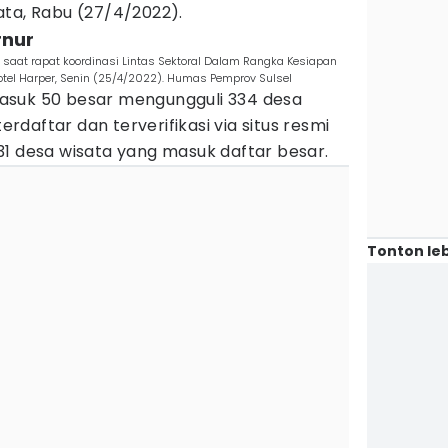
ata, Rabu (27/4/2022).
rnur
saat rapat koordinasi Lintas Sektoral Dalam Rangka Kesiapan
Hotel Harper, Senin (25/4/2022). Humas Pemprov Sulsel
asuk 50 besar mengungguli 334 desa
terdaftar dan terverifikasi via situs resmi
31 desa wisata yang masuk daftar besar.
Tonton leb