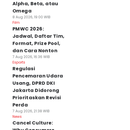
Alpha, Beta, atau
Omega
8 Aug 2026, 19:00 WIB
Film
PMWC 2026:
Jadwal, Daftar Tim,
Format, Prize Pool,
dan Cara Nonton
7 Aug 2026, 16:36 WIB
Esports
Regulasi
Pencemaran Udara
Usang, DPRD DKI
Jakarta Didorong
Prioritaskan Revisi
Perda
7 Aug 2026, 21:38 WIB
News
Cancel Culture: