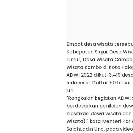
Empat desa wisata tersebu
Kabupaten Sinjai, Desa Wis
Timur, Desa Wisata Campa
Wisata Kambo di Kota Palo
ADWI 2022 diikuti 3.419 des
Indonesia. Daftar 50 besar
juri.
"Rangkaian kegiatan ADWI 
berdasarkan penilaian dewa
klasifikasi dewa wisata da
Wisata)," kata Menteri Par
Salahuddin Uno, pada vid