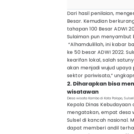
Dari hasil penilaian, meng
Besar. Kemudian berkurang 
tahapan 100 Besar ADWI 20
Sulaiman pun menyambut ba
“Alhamdulillah, ini kabar ba
ke 50 besar ADWI 2022. Su
kearifan lokal, salah satuny
akan menjadi wujud upaya
sektor pariwisata,” ungkap
2. Diharapkan bisa me
wisatawan
Desa wisata Kambo di Kota Palopo, Sulsel
Kepala Dinas Kebudayaan d
mengatakan, empat desa
Sulsel di kancah nasional. M
dapat memberi andil terh