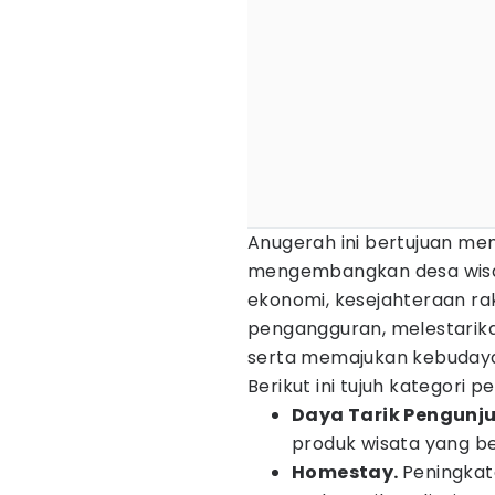
Anugerah ini bertujuan m
mengembangkan desa wis
ekonomi, kesejahteraan ra
pengangguran, melestarika
serta memajukan kebuday
Berikut ini tujuh kategori p
Daya Tarik Pengunj
produk wisata yang ber
Homestay.
Peningkat