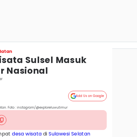
latan
sata Sulsel Masuk
r Nasional
ar
Add Us on Google
tan. Foto : instagram/@exploreluwutimur
mpat
desa wisata
di
Sulawesi Selatan