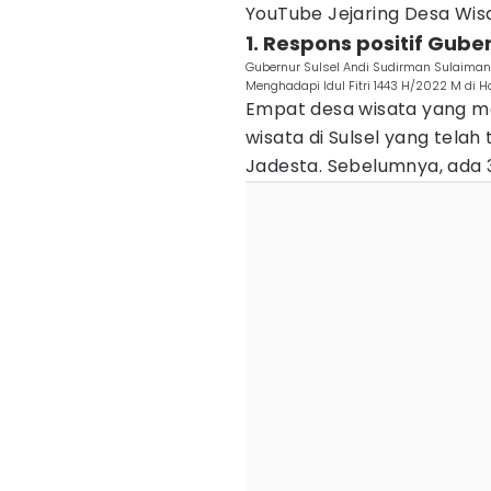
YouTube Jejaring Desa Wis
1. Respons positif Gube
Gubernur Sulsel Andi Sudirman Sulaiman 
Menghadapi Idul Fitri 1443 H/2022 M di 
Empat desa wisata yang m
wisata di Sulsel yang telah 
Jadesta. Sebelumnya, ada 