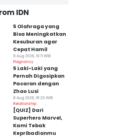
from IDN
5 Olahraga yang
Bisa Meningkatkan
Kesuburan agar
Cepat Hamil
8 Aug 2026, 19:11 WIB
Pregnancy
5 Laki-Laki yang
Pernah Digosipkan
Pacaran dengan
Zhao Lusi
8 Aug 2026, 18:20 WIB
Relationship
[QUIZ] Dari
Superhero Marvel,
Kami Tebak
Kepribadianmu