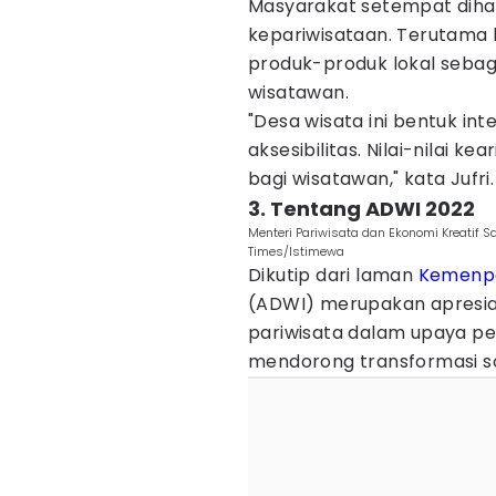
Masyarakat setempat di
kepariwisataan. Terutama
produk-produk lokal sebag
wisatawan.
"Desa wisata ini bentuk int
aksesibilitas. Nilai-nilai kea
bagi wisatawan," kata Jufri.
3. Tentang ADWI 2022
Menteri Pariwisata dan Ekonomi Kreati
Times/Istimewa
Dikutip dari laman
Kemenp
(ADWI) merupakan apresia
pariwisata dalam upaya p
mendorong transformasi so