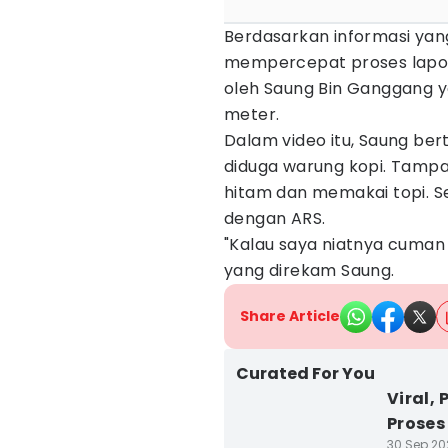
Berdasarkan informasi yan
mempercepat proses lapora
oleh Saung Bin Ganggang y
meter.
Dalam video itu, Saung be
diduga warung kopi. Tampa
hitam dan memakai topi. 
dengan ARS.
"Kalau saya niatnya cuman
yang direkam Saung.
Share Article
Curated For You
Viral, 
Proses
30 Sep 202