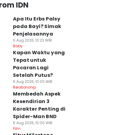
from IDN
Apa Itu Erbs Palsy
pada Bayi? Simak
Penjelasannya
6 Aug 2026, 10:23 WIB
Baby
⁠Kapan Waktu yang
Tepat untuk
Pacaran Lagi
Setelah Putus?
6 Aug 2026, 10:00 WIB
Relationship
Membedah Aspek
Kesendirian 3
Karakter Penting di
Spider-Man BND
6 Aug 2026, 10:00 WIB
Film