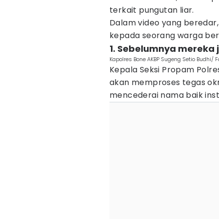
terkait pungutan liar.
Dalam video yang beredar
kepada seorang warga ber
1. Sebelumnya mereka 
Kapolres Bone AKBP Sugeng Setio Budhi/ F
Kepala Seksi Propam Pol
akan memproses tegas okn
mencederai nama baik instit