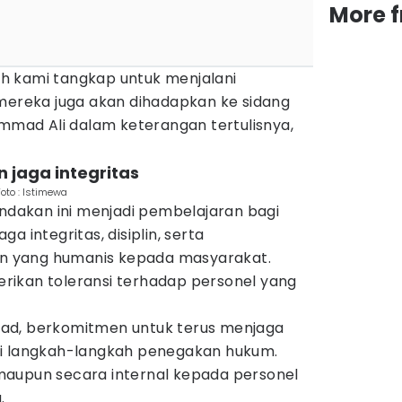
More 
h kami tangkap untuk menjalani
 mereka juga akan dihadapkan ke sidang
ammad Ali dalam keterangan tertulisnya,
 jaga integritas
oto : Istimewa
akan ini menjadi pembelajaran bagi
a integritas, disiplin, serta
 yang humanis kepada masyarakat.
ikan toleransi terhadap personel yang
ad, berkomitmen untuk terus menjaga
ui langkah-langkah penegakan hukum.
maupun secara internal kepada personel
.