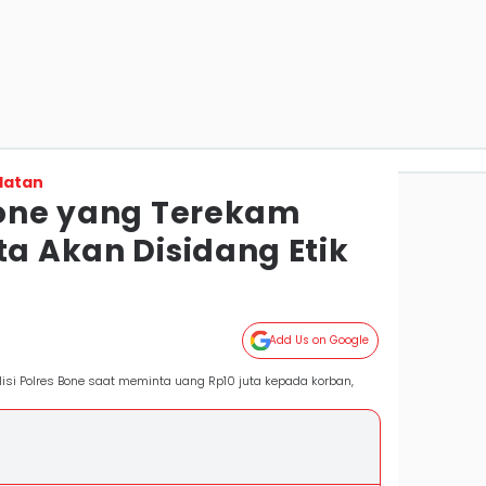
latan
 Bone yang Terekam
ta Akan Disidang Etik
Add Us on Google
si Polres Bone saat meminta uang Rp10 juta kepada korban,