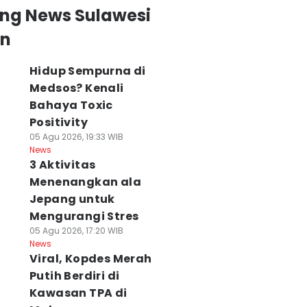
ing News Sulawesi
an
Hidup Sempurna di
Medsos? Kenali
Bahaya Toxic
Positivity
05 Agu 2026, 19:33 WIB
News
3 Aktivitas
Menenangkan ala
Jepang untuk
Mengurangi Stres
05 Agu 2026, 17:20 WIB
News
Viral, Kopdes Merah
Putih Berdiri di
Kawasan TPA di