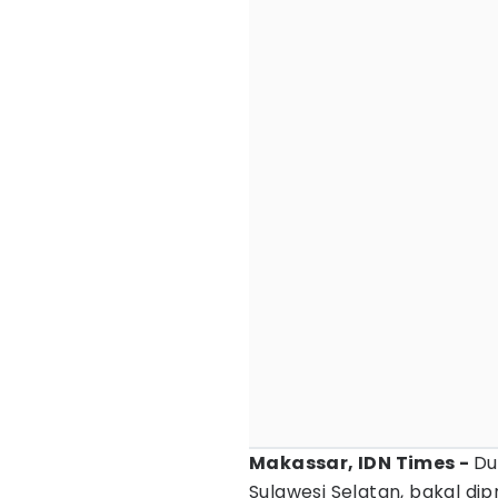
Makassar, IDN Times -
D
Sulawesi Selatan, bakal di