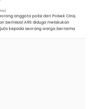
hila)
orang anggota polisi dari Polsek Cina,
tan berinisial ARS diduga melakukan
10 juta kepada seorang warga bernama