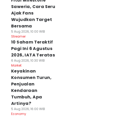
Fitur Milestone
Saweria, Cara Seru
Ajak Fans
Wujudkan Target
Bersama
5 Aug 2026, 10:00 WIB
Streamer
10 Saham Teraktif
Pagi Ini 6 Agustus
2026, IATA Teratas
6 Aug 2026, 10:30 WIB
Market
Keyakinan
Konsumen Turun,
Penjualan
Kendaraan
Tumbuh, Apa
Artinya?
5 Aug 2026, 16:00 WIB
Economy