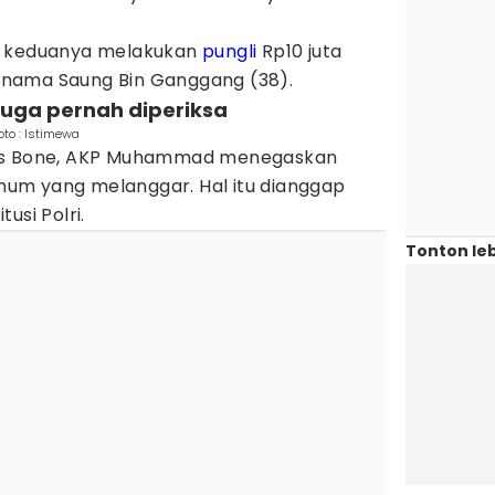
, keduanya melakukan
pungli
Rp10 juta
nama Saung Bin Ganggang (38).
juga pernah diperiksa
oto : Istimewa
res Bone, AKP Muhammad menegaskan
um yang melanggar. Hal itu dianggap
usi Polri.
Tonton leb