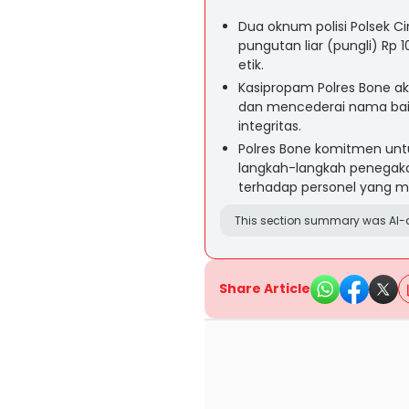
Dua oknum polisi Polsek Ci
pungutan liar (pungli) Rp 
etik.
Kasipropam Polres Bone 
dan mencederai nama baik 
integritas.
Polres Bone komitmen unt
langkah-langkah penegaka
terhadap personel yang m
This section summary was AI-a
Share Article