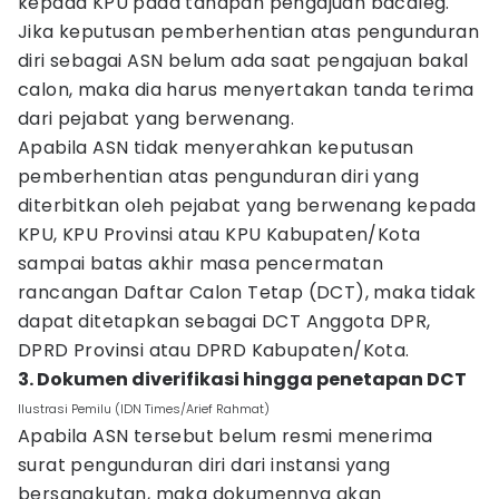
kepada KPU pada tahapan pengajuan bacaleg.
Jika keputusan pemberhentian atas pengunduran
diri sebagai ASN belum ada saat pengajuan bakal
calon, maka dia harus menyertakan tanda terima
dari pejabat yang berwenang.
Apabila ASN tidak menyerahkan keputusan
pemberhentian atas pengunduran diri yang
diterbitkan oleh pejabat yang berwenang kepada
KPU, KPU Provinsi atau KPU Kabupaten/Kota
sampai batas akhir masa pencermatan
rancangan Daftar Calon Tetap (DCT), maka tidak
dapat ditetapkan sebagai DCT Anggota DPR,
DPRD Provinsi atau DPRD Kabupaten/Kota.
3. Dokumen diverifikasi hingga penetapan DCT
Ilustrasi Pemilu (IDN Times/Arief Rahmat)
Apabila ASN tersebut belum resmi menerima
surat pengunduran diri dari instansi yang
bersangkutan, maka dokumennya akan