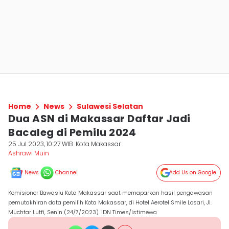
Home
News
Sulawesi Selatan
Dua ASN di Makassar Daftar Jadi
Bacaleg di Pemilu 2024
25 Jul 2023, 10:27 WIB
Kota Makassar
Ashrawi Muin
News
Channel
Add Us on Google
Komisioner Bawaslu Kota Makassar saat memaparkan hasil pengawasan
pemutakhiran data pemilih Kota Makassar, di Hotel Aerotel Smile Losari, Jl.
Muchtar Lutfi, Senin (24/7/2023). IDN Times/Istimewa