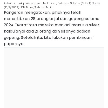
Aktivitas anak jalanan di Kota Makassar, Sulawesi Selatan (Sulsel), Sabtu
(13/4/2024). IDN Times/Ashrawi Muin
Pangeran mengatakan, pihaknya telah
menertibkan 28 orang anjal dan gepeng selama
2024. "Rata-rata mereka menjadi manusia silver.
Kalau anjal ada 21 orang dan sisanya adalah
gepeng. Setelah itu, kita lakukan pembinaan,"
paparnya.