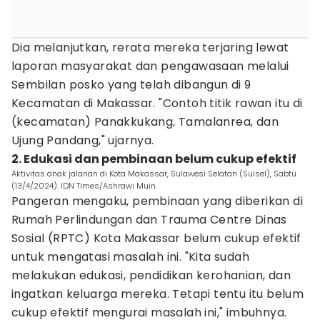
Dia melanjutkan, rerata mereka terjaring lewat
laporan masyarakat dan pengawasaan melalui
Sembilan posko yang telah dibangun di 9
Kecamatan di Makassar. "Contoh titik rawan itu di
(kecamatan) Panakkukang, Tamalanrea, dan
Ujung Pandang," ujarnya.
2. Edukasi dan pembinaan belum cukup efektif
Aktivitas anak jalanan di Kota Makassar, Sulawesi Selatan (Sulsel), Sabtu
(13/4/2024). IDN Times/Ashrawi Muin
Pangeran mengaku, pembinaan yang diberikan di
Rumah Perlindungan dan Trauma Centre Dinas
Sosial (RPTC) Kota Makassar belum cukup efektif
untuk mengatasi masalah ini. "Kita sudah
melakukan edukasi, pendidikan kerohanian, dan
ingatkan keluarga mereka. Tetapi tentu itu belum
cukup efektif mengurai masalah ini," imbuhnya.