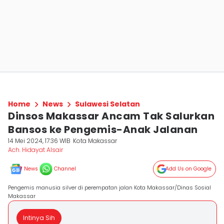
Home
News
Sulawesi Selatan
Dinsos Makassar Ancam Tak Salurkan
Bansos ke Pengemis-Anak Jalanan
14 Mei 2024, 17:36 WIB
Kota Makassar
Ach. Hidayat Alsair
News
Channel
Add Us on Google
Pengemis manusia silver di perempatan jalan Kota Makassar/Dinas Sosial
Makassar
Intinya Sih