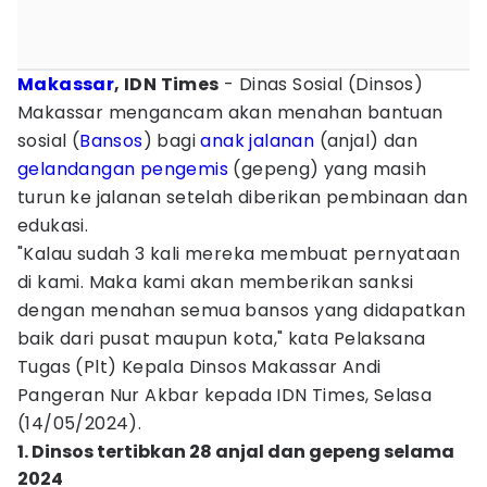
Makassar
, IDN Times
- Dinas Sosial (Dinsos)
Makassar mengancam akan menahan bantuan
sosial (
Bansos
) bagi
anak jalanan
(anjal) dan
gelandangan
pengemis
(gepeng) yang masih
turun ke jalanan setelah diberikan pembinaan dan
edukasi.
"Kalau sudah 3 kali mereka membuat pernyataan
di kami. Maka kami akan memberikan sanksi
dengan menahan semua bansos yang didapatkan
baik dari pusat maupun kota," kata Pelaksana
Tugas (Plt) Kepala Dinsos Makassar Andi
Pangeran Nur Akbar kepada IDN Times, Selasa
(14/05/2024).
1. Dinsos tertibkan 28 anjal dan gepeng selama
2024