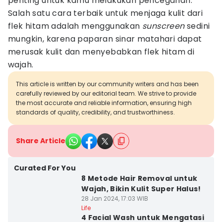
penting untuk kamu melakukan pencegahan.
Salah satu cara terbaik untuk menjaga kulit dari
flek hitam adalah menggunakan
sunscreen
sedini
mungkin, karena paparan sinar matahari dapat
merusak kulit dan menyebabkan flek hitam di
wajah.
This article is written by our community writers and has been
carefully reviewed by our editorial team. We strive to provide
the most accurate and reliable information, ensuring high
standards of quality, credibility, and trustworthiness.
Share Article
Curated For You
8 Metode Hair Removal untuk
Wajah, Bikin Kulit Super Halus!
28 Jan 2024, 17:03 WIB
Life
4 Facial Wash untuk Mengatasi