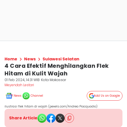
Home
News
Sulawesi Selatan
4 Cara Efektif Menghilangkan Flek
Hitam di Kulit Wajah
01 Feb 2024, 14:31 WIB
Kota Makassar
Meyendah Lestari
News
Channel
Add Us on Google
ilustrasi flek hitam di wajah (pexels.com/Andrea Piacquadio)
Share Article