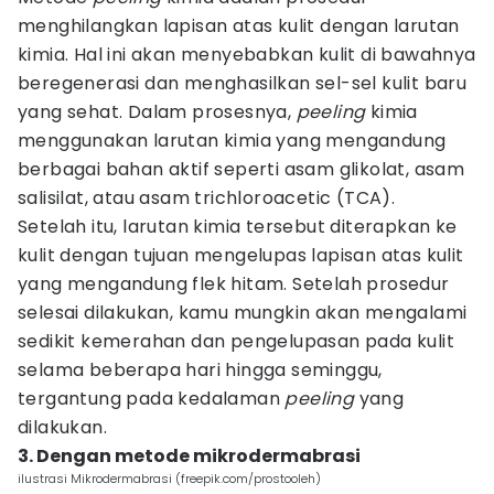
menghilangkan lapisan atas kulit dengan larutan
kimia. Hal ini akan menyebabkan kulit di bawahnya
beregenerasi dan menghasilkan sel-sel kulit baru
yang sehat. Dalam prosesnya,
peeling
kimia
menggunakan larutan kimia yang mengandung
berbagai bahan aktif seperti asam glikolat, asam
salisilat, atau asam trichloroacetic (TCA).
Setelah itu, larutan kimia tersebut diterapkan ke
kulit dengan tujuan mengelupas lapisan atas kulit
yang mengandung flek hitam. Setelah prosedur
selesai dilakukan, kamu mungkin akan mengalami
sedikit kemerahan dan pengelupasan pada kulit
selama beberapa hari hingga seminggu,
tergantung pada kedalaman
peeling
yang
dilakukan.
3. Dengan metode mikrodermabrasi
ilustrasi Mikrodermabrasi (freepik.com/prostooleh)