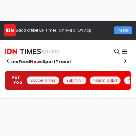
Baca artikel
IDN Times
lainnya di IDN App
Install
SULSEL
Home
Food
News
Sport
Travel
For
Soccer Times
Yuk Pilih !
Iklanin di IDN
INSI
You