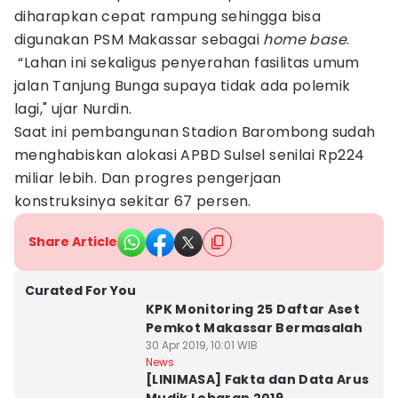
diharapkan cepat rampung sehingga bisa
digunakan PSM Makassar sebagai
home base
.
“Lahan ini sekaligus penyerahan fasilitas umum
jalan Tanjung Bunga supaya tidak ada polemik
lagi," ujar Nurdin.
Saat ini pembangunan Stadion Barombong sudah
menghabiskan alokasi APBD Sulsel senilai Rp224
miliar lebih. Dan progres pengerjaan
konstruksinya sekitar 67 persen.
Share Article
Curated For You
KPK Monitoring 25 Daftar Aset
Pemkot Makassar Bermasalah
30 Apr 2019, 10:01 WIB
News
[LINIMASA] Fakta dan Data Arus