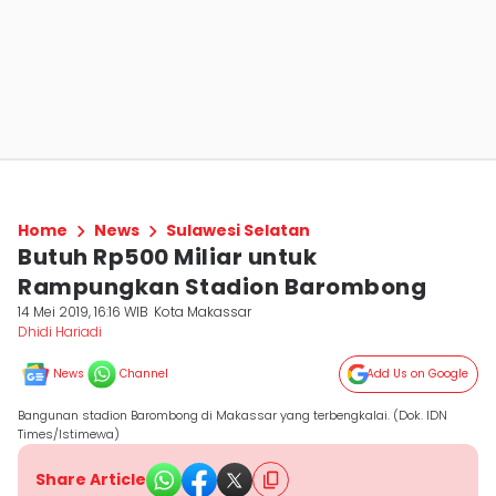
Home
News
Sulawesi Selatan
Butuh Rp500 Miliar untuk
Rampungkan Stadion Barombong
14 Mei 2019, 16:16 WIB
Kota Makassar
Dhidi Hariadi
News
Channel
Add Us on Google
Bangunan stadion Barombong di Makassar yang terbengkalai. (Dok. IDN
Times/Istimewa)
Share Article