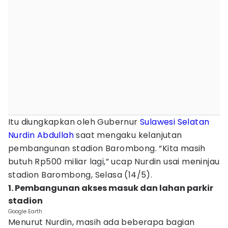
Itu diungkapkan oleh Gubernur
Sulawesi Selatan
Nurdin Abdullah
saat mengaku kelanjutan
pembangunan stadion Barombong. “Kita masih
butuh Rp500 miliar lagi,” ucap Nurdin usai meninjau
stadion Barombong, Selasa (14/5).
1. Pembangunan akses masuk dan lahan parkir
stadion
Google Earth
Menurut Nurdin, masih ada beberapa bagian