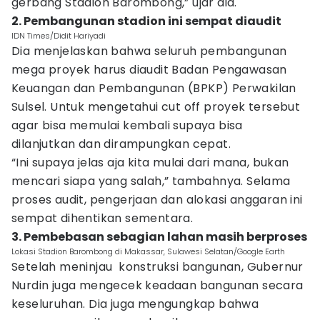
gerbang Stadion Barombong,” ujar dia.
2. Pembangunan stadion ini sempat diaudit
IDN Times/Didit Hariyadi
Dia menjelaskan bahwa seluruh pembangunan
mega proyek harus diaudit Badan Pengawasan
Keuangan dan Pembangunan (BPKP) Perwakilan
Sulsel. Untuk mengetahui cut off proyek tersebut
agar bisa memulai kembali supaya bisa
dilanjutkan dan dirampungkan cepat.
“Ini supaya jelas aja kita mulai dari mana, bukan
mencari siapa yang salah,” tambahnya. Selama
proses audit, pengerjaan dan alokasi anggaran ini
sempat dihentikan sementara.
3. Pembebasan sebagian lahan masih berproses
Lokasi Stadion Barombong di Makassar, Sulawesi Selatan/Google Earth
Setelah meninjau konstruksi bangunan, Gubernur
Nurdin juga mengecek keadaan bangunan secara
keseluruhan. Dia juga mengungkap bahwa