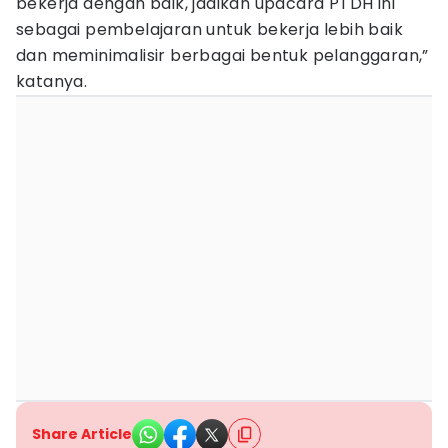
bekerja dengan baik, jadikan upacara PTDH ini
sebagai pembelajaran untuk bekerja lebih baik
dan meminimalisir berbagai bentuk pelanggaran,”
katanya.
Share Article