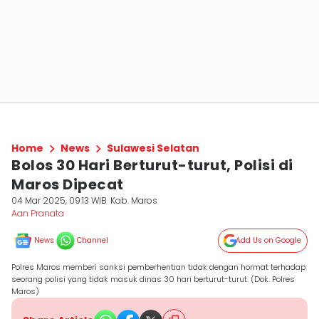
Home
News
Sulawesi Selatan
Bolos 30 Hari Berturut-turut, Polisi di
Maros Dipecat
04 Mar 2025, 09:13 WIB
Kab. Maros
Aan Pranata
News
Channel
Add Us on Google
Polres Maros memberi sanksi pemberhentian tidak dengan hormat terhadap
seorang polisi yang tidak masuk dinas 30 hari berturut-turut. (Dok. Polres
Maros)