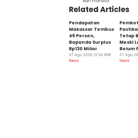
Aan Pranata
Related Articles
Pendapatan
Pemkot
Makassar Tembus
Pastika
49 Persen,
Tetap B
Bapenda Surplus
Meski L
Rp130 Miliar
Belum F
07 Agu 2026, 12:34 WIB
07 Agu 20
News
News