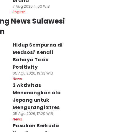
Brand
7 Aug 2026, 11:00 WIB
English
ing News Sulawesi
an
Hidup Sempurna di
Medsos? Kenali
Bahaya Toxic
Positivity
05 Agu 2026, 19:33 WIB
News
3 Aktivitas
Menenangkan ala
Jepang untuk
Mengurangi Stres
05 Agu 2026, 17:20 WIB
News
Pasukan Berkuda