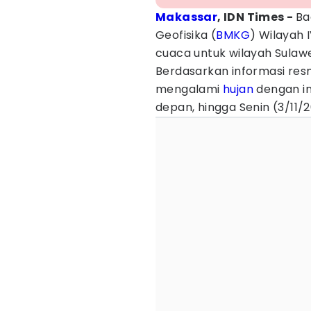
Makassar
, IDN Times -
Ba
Geofisika (
BMKG
) Wilayah 
cuaca untuk wilayah Sulawe
Berdasarkan informasi res
mengalami
hujan
dengan in
depan, hingga Senin (3/11/2