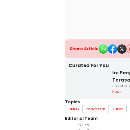
Share Article
Curated For You
Ini Pe
Teras
06 Okt 202
News
Topics
BMKG
makassar
sulsel
Editorial Team
Editor