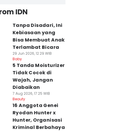
from IDN
Tanpa Disadari, Ini
Kebiasaan yang
Bisa Membuat Anak
Terlambat Bicara
29 Jun 2026, 12:29 WIB
Baby
5 Tanda Moisturizer
Tidak Cocok di
Wajah, Jangan
Diabaikan
7 Aug 2026, 17:25 WIB
Beauty
16 Anggota Genei
Ryodan Hunter x
Hunter, Organisasi
Kriminal Berbahaya