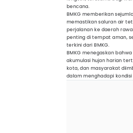
bencana.
BMKG memberikan sejumlah 
memastikan saluran air tet
perjalanan ke daerah rawa
penting di tempat aman, s
terkini dari BMKG.
BMKG menegaskan bahwa per
akumulasi hujan harian ter
kota, dan masyarakat dii
dalam menghadapi kondisi 