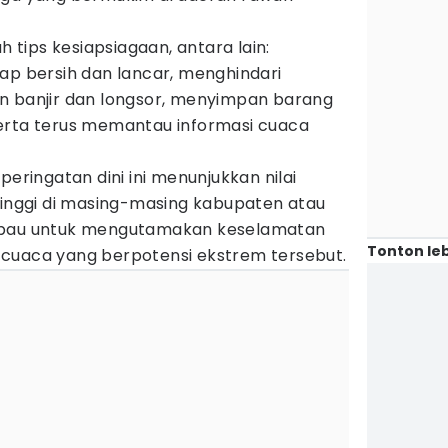
tips kesiapsiagaan, antara lain:
ap bersih dan lancar, menghindari
n banjir dan longsor, menyimpan barang
erta terus memantau informasi cuaca
ingatan dini ini menunjukkan nilai
tinggi di masing-masing kabupaten atau
mbau untuk mengutamakan keselamatan
Tonton leb
cuaca yang berpotensi ekstrem tersebut.