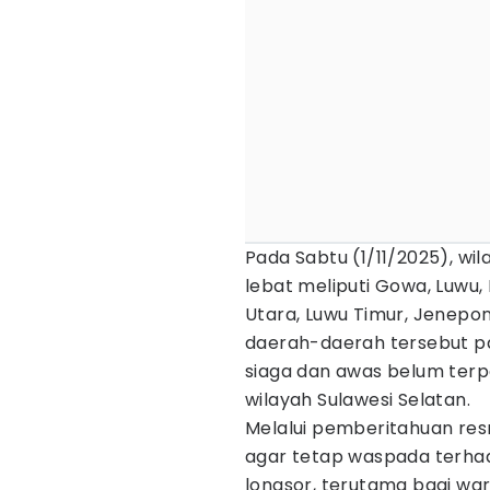
Pada Sabtu (1/11/2025), wi
lebat meliputi Gowa, Luwu,
Utara, Luwu Timur, Jenep
daerah-daerah tersebut pa
siaga dan awas belum terp
wilayah Sulawesi Selatan.
Melalui pemberitahuan re
agar tetap waspada terha
longsor, terutama bagi wa