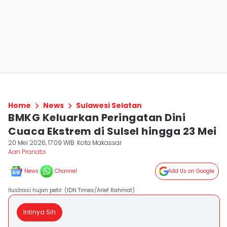
Home
News
Sulawesi Selatan
BMKG Keluarkan Peringatan Dini
Cuaca Ekstrem di Sulsel hingga 23 Mei
20 Mei 2026, 17:09 WIB
Kota Makassar
Aan Pranata
News
Channel
Add Us on Google
Ilustrasi hujan petir. (IDN Times/Arief Rahmat)
Intinya Sih