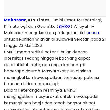
Makassar
, IDN Times -
Balai Besar Meteorologi,
Klimatologi, dan Geofisika (
BMKG
) Wilayah IV
Makassar mengeluarkan peringatan dini
cuaca
untuk sejumlah wilayah di Sulawesi Selatan pada 21
hingga 23 Mei 2026.
BMKG memprediksi potensi hujan dengan
intensitas sedang hingga lebat yang dapat
disertai kilat, petir, dan angin kencang di
beberapa daerah. Masyarakat pun diminta
meningkatkan kewaspadaan terhadap potensi
bencana hidrometeorologi.
Dalam keterangan resminya, BMKG
mengingatkan masyarakat untuk mewaspadai
kemungkinan banjir dan tanah longsor akibat
peningkatan intensitas curah hujan selama tiga