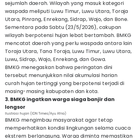
sejumlah daerah. Wilayah yang masuk kategori
waspada meliputi Luwu Timur, Luwu Utara, Toraja
Utara, Pinrang, Enrekang, Sidrap, Wajo, dan Bone.
Sementara pada Sabtu (23/5/2026), cakupan
wilayah berpotensi hujan lebat bertambah. BMKG
mencatat daerah yang perlu waspada antara lain
Toraja Utara, Tana Toraja, Luwu Timur, Luwu Utara,
Luwu, Sidrap, Wajo, Enrekang, dan Gowa.
BMKG menegaskan bahwa peringatan dini
tersebut menunjukkan nilai akumulasi harian
curah hujan tertinggi yang berpotensi terjadi di
masing-masing kabupaten dan kota.
3. BMKG ingatkan warga siaga banjir dan
longsor
Ilustrasi hujan (IDN Times/Ayu Afria)
BMKG mengimbau masyarakat agar tetap
memperhatikan kondisi lingkungan selama cuaca
ekstrem berlangsung. Warga diminta memastikan