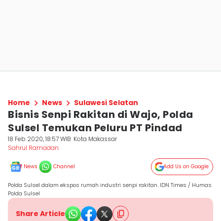
Home
News
Sulawesi Selatan
Bisnis Senpi Rakitan di Wajo, Polda
Sulsel Temukan Peluru PT Pindad
18 Feb 2020, 18:57 WIB
Kota Makassar
Sahrul Ramadan
News
Channel
Add Us on Google
Polda Sulsel dalam ekspos rumah industri senpi rakitan. IDN Times / Humas
Polda Sulsel
Share Article