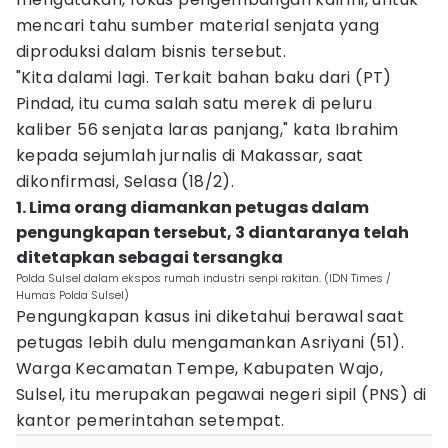
mencari tahu sumber material senjata yang
diproduksi dalam bisnis tersebut.
"Kita dalami lagi. Terkait bahan baku dari (PT)
Pindad, itu cuma salah satu merek di peluru
kaliber 56 senjata laras panjang," kata Ibrahim
kepada sejumlah jurnalis di Makassar, saat
dikonfirmasi, Selasa (18/2).
1. Lima orang diamankan petugas dalam
pengungkapan tersebut, 3 diantaranya telah
ditetapkan sebagai tersangka
Polda Sulsel dalam ekspos rumah industri senpi rakitan. (IDN Times /
Humas Polda Sulsel)
Pengungkapan kasus ini diketahui berawal saat
petugas lebih dulu mengamankan Asriyani (51).
Warga Kecamatan Tempe, Kabupaten Wajo,
Sulsel, itu merupakan pegawai negeri sipil (PNS) di
kantor pemerintahan setempat.