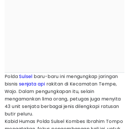
Polda
Sulsel
baru-baru ini mengungkap jaringan
bisnis
senjata api
rakitan di Kecamatan Tempe,
Wajo. Dalam pengungkapan itu, selain
mengamankan lima orang, petugas juga menyita
43 unit senjata berbagai jenis dilengkapi ratusan
butir peluru.
Kabid Humas Polda Sulsel Kombes Ibrahim Tompo
mengatakan, fokus pengembangan kali ini, untuk