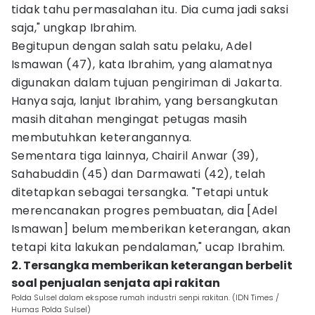
tidak tahu permasalahan itu. Dia cuma jadi saksi
saja," ungkap Ibrahim.
Begitupun dengan salah satu pelaku, Adel
Ismawan (47), kata Ibrahim, yang alamatnya
digunakan dalam tujuan pengiriman di Jakarta.
Hanya saja, lanjut Ibrahim, yang bersangkutan
masih ditahan mengingat petugas masih
membutuhkan keterangannya.
Sementara tiga lainnya, Chairil Anwar (39),
Sahabuddin (45) dan Darmawati (42), telah
ditetapkan sebagai tersangka. "Tetapi untuk
merencanakan progres pembuatan, dia [Adel
Ismawan] belum memberikan keterangan, akan
tetapi kita lakukan pendalaman," ucap Ibrahim.
2. Tersangka memberikan keterangan berbelit
soal penjualan senjata api rakitan
Polda Sulsel dalam ekspose rumah industri senpi rakitan. (IDN Times /
Humas Polda Sulsel)