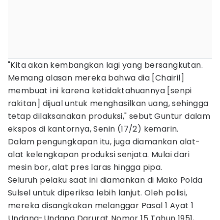
"Kita akan kembangkan lagi yang bersangkutan.
Memang alasan mereka bahwa dia [Chairil]
membuat ini karena ketidaktahuannya [senpi
rakitan] dijual untuk menghasilkan uang, sehingga
tetap dilaksanakan produksi," sebut Guntur dalam
ekspos di kantornya, Senin (17/2) kemarin.
Dalam pengungkapan itu, juga diamankan alat-
alat kelengkapan produksi senjata. Mulai dari
mesin bor, alat pres laras hingga pipa.
Seluruh pelaku saat ini diamankan di Mako Polda
Sulsel untuk diperiksa lebih lanjut. Oleh polisi,
mereka disangkakan melanggar Pasal 1 Ayat 1
Undang-Undang Darurat Nomor 15 Tahun 1951,