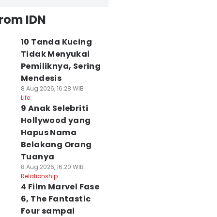
from IDN
10 Tanda Kucing
Tidak Menyukai
Pemiliknya, Sering
Mendesis
8 Aug 2026, 16:28 WIB
Life
9 Anak Selebriti
Hollywood yang
Hapus Nama
Belakang Orang
Tuanya
8 Aug 2026, 16:20 WIB
Relationship
4 Film Marvel Fase
6, The Fantastic
Four sampai