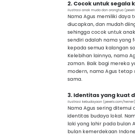
2. Cocok untuk segala 
ilustrasi anak muda dan orangtua (pexel
Nama Agus memiliki daya t
diucapkan, dan mudah diing
sehingga cocok untuk anak 
sendiri adalah nama yang fa
kepada semua kalangan sos
Kelebihan lainnya, nama Ag
zaman. Baik bagi mereka ya
modern, nama Agus tetap re
sama.
3. Identitas yang kua
ilustrasi kebudayaan (pexels.com/heiner
Nama Agus sering ditemui d
identitas budaya lokal. Nam
laki yang lahir pada bula
bulan kemerdekaan Indone