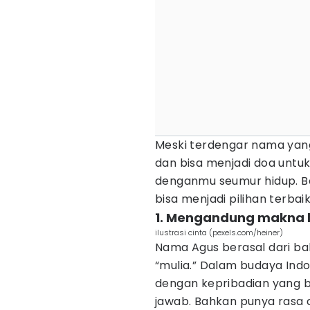
Meski terdengar nama yang
dan bisa menjadi doa untu
denganmu seumur hidup. B
bisa menjadi pilihan terba
1. Mengandung makna 
ilustrasi cinta (pexels.com/heiner)
Nama Agus berasal dari bah
“mulia.” Dalam budaya Ind
dengan kepribadian yang b
jawab. Bahkan punya rasa 