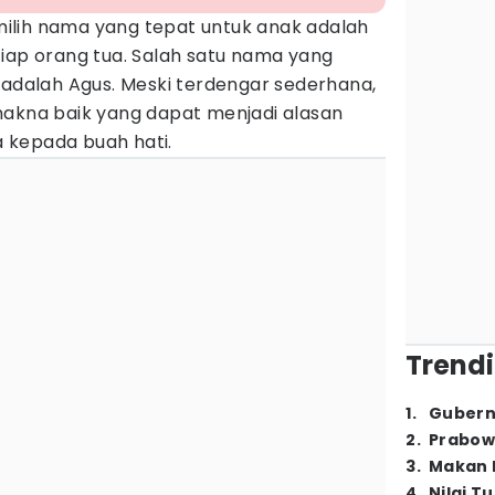
ilih nama yang tepat untuk anak adalah
iap orang tua. Salah satu nama yang
 adalah Agus. Meski terdengar sederhana,
makna baik yang dapat menjadi alasan
 kepada buah hati.
Trendi
1
.
Gubern
2
.
Prabow
3
.
Makan B
4
.
Nilai T