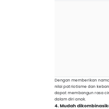
Dengan memberikan nama A
nilai patriotisme dan kebang
dapat membangun rasa cin
dalam diri anak.
4. Mudah dikombinasik