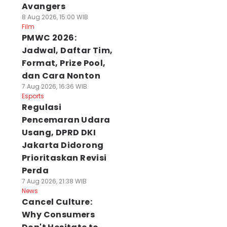
Avangers
8 Aug 2026, 15:00 WIB
Film
PMWC 2026:
Jadwal, Daftar Tim,
Format, Prize Pool,
dan Cara Nonton
7 Aug 2026, 16:36 WIB
Esports
Regulasi
Pencemaran Udara
Usang, DPRD DKI
Jakarta Didorong
Prioritaskan Revisi
Perda
7 Aug 2026, 21:38 WIB
News
Cancel Culture:
Why Consumers