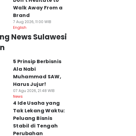
Don't Hesitate to
Walk Away From a
Brand
7 Aug 2026, 11:00 WIB
English
ing News Sulawesi
an
5 Prinsip Berbisnis
Ala Nabi
Muhammad SAW,
Harus Jujur!
07 Agu 2026, 21:48 WIB
News
4 Ide Usaha yang
Tak Lekang Waktu:
Peluang Bisnis
Stabil di Tengah
Perubahan