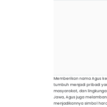
Memberikan nama Agus kep
tumbuh menjadi pribadi y
masyarakat, dan lingkungan
Jawa, Agus juga melamban
menjadikannya simbol har