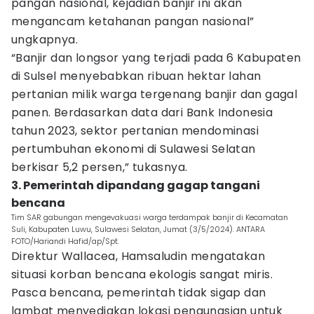
pangan nasional, kejadian banjir ini akan
mengancam ketahanan pangan nasional”
ungkapnya.
“Banjir dan longsor yang terjadi pada 6 Kabupaten
di Sulsel menyebabkan ribuan hektar lahan
pertanian milik warga tergenang banjir dan gagal
panen. Berdasarkan data dari Bank Indonesia
tahun 2023, sektor pertanian mendominasi
pertumbuhan ekonomi di Sulawesi Selatan
berkisar 5,2 persen,” tukasnya.
3. Pemerintah dipandang gagap tangani
bencana
Tim SAR gabungan mengevakuasi warga terdampak banjir di Kecamatan
Suli, Kabupaten Luwu, Sulawesi Selatan, Jumat (3/5/2024). ANTARA
FOTO/Hariandi Hafid/ap/Spt.
Direktur Wallacea, Hamsaludin mengatakan
situasi korban bencana ekologis sangat miris.
Pasca bencana, pemerintah tidak sigap dan
lambat menyediakan lokasi pengungsian untuk