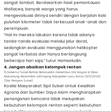
sangat lambat. Berdasarkan hasil pemantauan
Wallacea, banyak warga yang harus
mengevakuasi dirinya sendiri dengan berjalan kaki
puluhan kilometer tidak terkecuali anak-anak dan
perempuan.
“Hal ini mereka lakukan karena tidak adanya
tanda-tanda evakuasi melalui jalur darat,
sedangkan evakuasi menggunakan helikopter
sangat terbatas dan hanya berlangsung
beberapa hari saja,” tutur Hamsaludin.
4. Jangan abaikan kelompok rentan
Pj Gubernur Sulsel Bahtiar Baharuddin menembus titik longsor di Desa
Kadundung, Kecamatan Latimojong, Kabupaten Luwu, Kamis (9/5/2024).
(Dok. Pemprov Sulsel)
Koalisi Masyarakat Sipil Sulsel Untuk Keadilan
Agraria dan Sumber Daya Alam mengharapkan
penanganan bencana tidak melupakan
kebutuhan kelompok rentan seperti kebutuhan