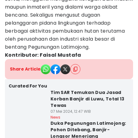
maupun inmateril yang dialami warga akibat
bencana. Sekaligus mengusut dugaan
pelanggaran pidana lingkungan terhadap
berbagai aktivitas pembukaan hutan terutama
oleh perusahaan dan industri skala besar di
bentang Pegunungan Latimojong.
Kontributor: Faisal Mustafa
Share Article
Curated For You
Tim SAR Temukan Dua Jasad
Korban Banjir di Luwu, Total 13
Tewas
07 Mei 2024, 12:47 WIB
News
Duka Pegunungan Latimojong:
Pohon Ditebang, Banjir-
Longsor Menerjang