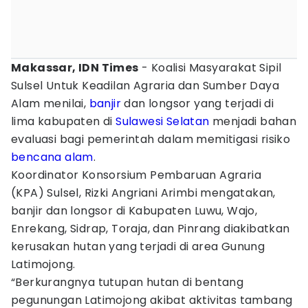
Makassar, IDN Times
- Koalisi Masyarakat Sipil
Sulsel Untuk Keadilan Agraria dan Sumber Daya
Alam menilai,
banjir
dan longsor yang terjadi di
lima kabupaten di
Sulawesi Selatan
menjadi bahan
evaluasi bagi pemerintah dalam memitigasi risiko
bencana alam
.
Koordinator Konsorsium Pembaruan Agraria
(KPA) Sulsel, Rizki Angriani Arimbi mengatakan,
banjir dan longsor di Kabupaten Luwu, Wajo,
Enrekang, Sidrap, Toraja, dan Pinrang diakibatkan
kerusakan hutan yang terjadi di area Gunung
Latimojong.
“Berkurangnya tutupan hutan di bentang
pegunungan Latimojong akibat aktivitas tambang