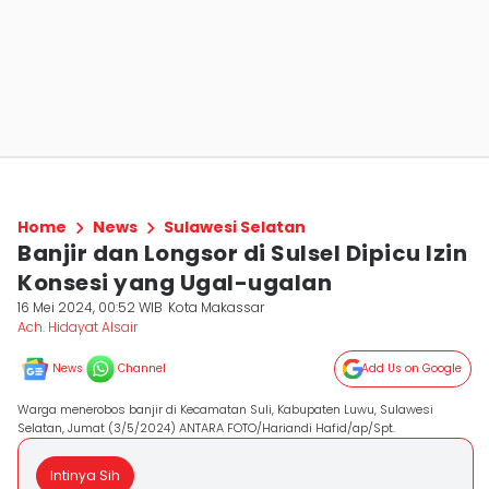
Home
News
Sulawesi Selatan
Banjir dan Longsor di Sulsel Dipicu Izin
Konsesi yang Ugal-ugalan
16 Mei 2024, 00:52 WIB
Kota Makassar
Ach. Hidayat Alsair
News
Channel
Add Us on Google
Warga menerobos banjir di Kecamatan Suli, Kabupaten Luwu, Sulawesi
Selatan, Jumat (3/5/2024) ANTARA FOTO/Hariandi Hafid/ap/Spt.
Intinya Sih