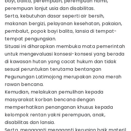
bayi, balita, perempuan, perempuan hamil,
perempuan lanjut usia dan disabilitas.
Serta, kebutuhan dasar seperti air bersih,
makanan bergizi, pelayanan kesehatan, pakaian,
pembalut, popok bayi balita, lansia di tempat-
tempat pengungsian.
Situasi ini diharapkan membuka mata pemerintah
untuk mengevaluasi konsesi-konsesi yang berada
di kawasan hutan yang cacat hukum dan tidak
sesuai peruntukan terutama bentangan
Pegunungan Latimojong merupakan zona merah
rawan bencana.
Kemudian, melakukan pemulihan kepada
masyarakat korban bencana dengan
memperhatikan penanganan khusus kepada
kelompok rentan yakni perempuan, anak,
disabilitas dan lansia.
Serta, mengganti mengganti kerugian baik materil