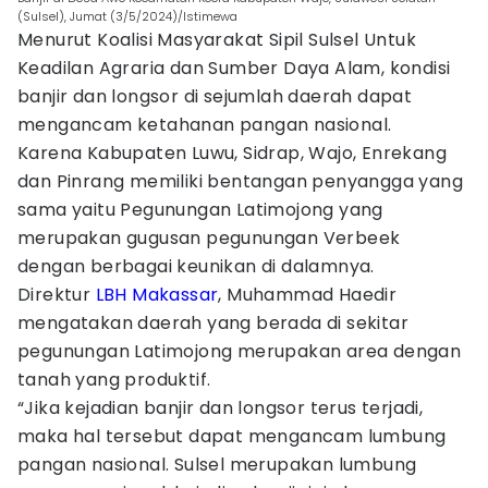
(Sulsel), Jumat (3/5/2024)/Istimewa
Menurut Koalisi Masyarakat Sipil Sulsel Untuk
Keadilan Agraria dan Sumber Daya Alam, kondisi
banjir dan longsor di sejumlah daerah dapat
mengancam ketahanan pangan nasional.
Karena Kabupaten Luwu, Sidrap, Wajo, Enrekang
dan Pinrang memiliki bentangan penyangga yang
sama yaitu Pegunungan Latimojong yang
merupakan gugusan pegunungan Verbeek
dengan berbagai keunikan di dalamnya.
Direktur
LBH Makassar
, Muhammad Haedir
mengatakan daerah yang berada di sekitar
pegunungan Latimojong merupakan area dengan
tanah yang produktif.
“Jika kejadian banjir dan longsor terus terjadi,
maka hal tersebut dapat mengancam lumbung
pangan nasional. Sulsel merupakan lumbung