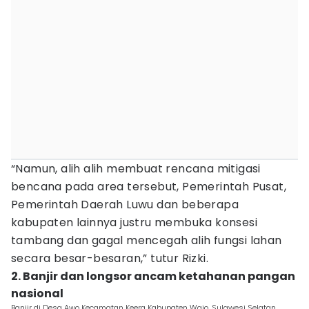
“Namun, alih alih membuat rencana mitigasi
bencana pada area tersebut, Pemerintah Pusat,
Pemerintah Daerah Luwu dan beberapa
kabupaten lainnya justru membuka konsesi
tambang dan gagal mencegah alih fungsi lahan
secara besar-besaran,” tutur Rizki.
2. Banjir dan longsor ancam ketahanan pangan
nasional
Banjir di Desa Awo Kecamatan Keera Kabupaten Wajo, Sulawesi Selatan