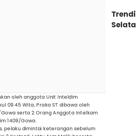
Trend
Selat
kan oleh anggota Unit Inteldim
ul 09.45 Wita, Praka ST dibawa oleh
9/Gowa serta 2 Orang Anggota Intelkam
dim 1409/Gowa.
, pelaku dimintai keterangan sebelum