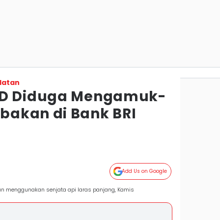
latan
AD Diduga Mengamuk-
bakan di Bank BRI
Add Us on Google
n menggunakan senjata api laras panjang, Kamis