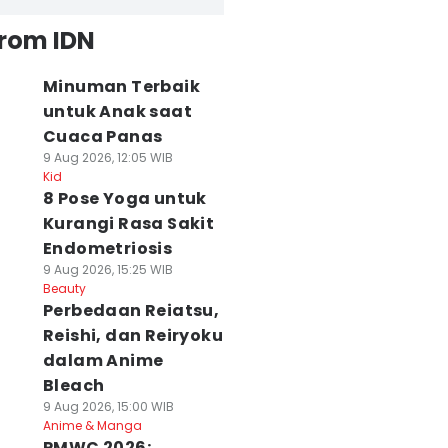
from IDN
Minuman Terbaik
untuk Anak saat
Cuaca Panas
9 Aug 2026, 12:05 WIB
Kid
8 Pose Yoga untuk
Kurangi Rasa Sakit
Endometriosis
9 Aug 2026, 15:25 WIB
Beauty
Perbedaan Reiatsu,
Reishi, dan Reiryoku
dalam Anime
Bleach
9 Aug 2026, 15:00 WIB
Anime & Manga
PMWC 2026: