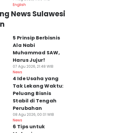
English
ing News Sulawesi
an
5 Prinsip Berbisnis
Ala Nabi
Muhammad SAW,
Harus Jujur!
07 Agu 2026, 21:48 WIB
News
4 Ide Usaha yang
Tak Lekang Waktu:
Peluang Bisnis
Stabil di Tengah
Perubahan
08 Agu 2026, 00:01 WIB
News
6 Tips untuk