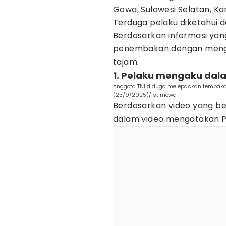
Gowa, Sulawesi Selatan, Ka
Terduga pelaku diketahui dar
Berdasarkan informasi yan
penembakan dengan mengg
tajam.
1. Pelaku mengaku dala
Anggota TNI diduga melepaskan tembaka
(25/9/2025)/Istimewa
Berdasarkan video yang ber
dalam video mengatakan 