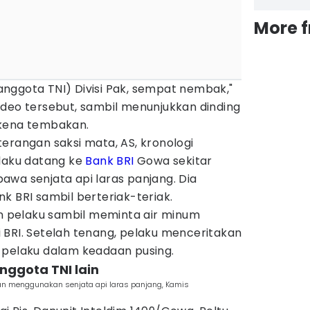
More 
nggota TNI) Divisi Pak, sempat nembak,"
ideo tersebut, sambil menunjukkan dinding
rkena tembakan.
erangan saksi mata, AS, kronologi
elaku datang ke
Bank BRI
Gowa sekitar
awa senjata api laras panjang. Dia
k BRI sambil berteriak-teriak.
pelaku sambil meminta air minum
 BRI. Setelah tenang, pelaku menceritakan
 pelaku dalam keadaan pusing.
ggota TNI lain
n menggunakan senjata api laras panjang, Kamis