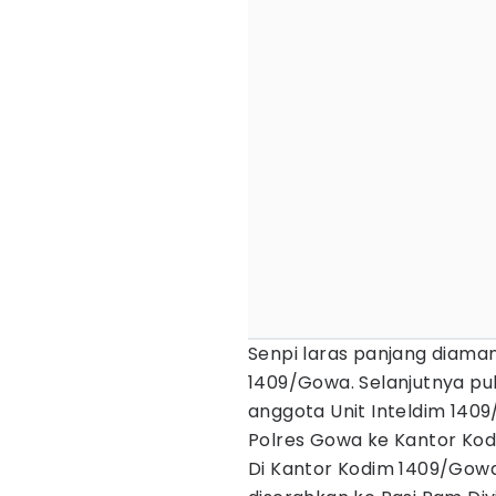
Senpi laras panjang diaman
1409/Gowa. Selanjutnya puk
anggota Unit Inteldim 140
Polres Gowa ke Kantor Ko
Di Kantor Kodim 1409/Gowa