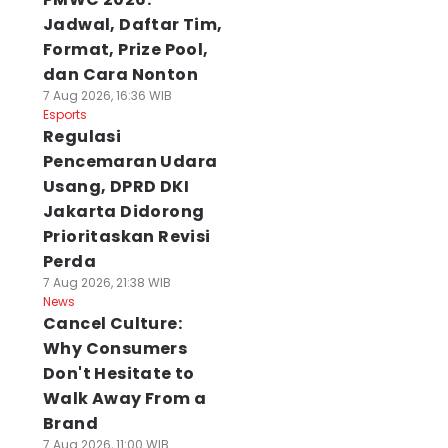
Jadwal, Daftar Tim,
Format, Prize Pool,
dan Cara Nonton
7 Aug 2026, 16:36 WIB
Esports
Regulasi
Pencemaran Udara
Usang, DPRD DKI
Jakarta Didorong
Prioritaskan Revisi
Perda
7 Aug 2026, 21:38 WIB
News
Cancel Culture:
Why Consumers
Don't Hesitate to
Walk Away From a
Brand
7 Aug 2026, 11:00 WIB