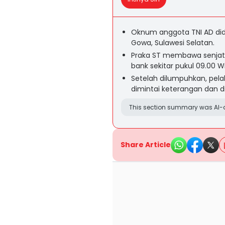
Oknum anggota TNI AD di
Gowa, Sulawesi Selatan.
Praka ST membawa senjata a
bank sekitar pukul 09.00 Wi
Setelah dilumpuhkan, pel
dimintai keterangan dan di
This section summary was AI-a
Share Article