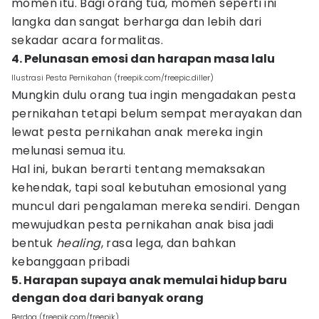
momen itu. Bagi orang tua, momen seperti ini
langka dan sangat berharga dan lebih dari
sekadar acara formalitas.
4. Pelunasan emosi dan harapan masa lalu
Ilustrasi Pesta Pernikahan (freepik.com/freepic.diller)
Mungkin dulu orang tua ingin mengadakan pesta
pernikahan tetapi belum sempat merayakan dan
lewat pesta pernikahan anak mereka ingin
melunasi semua itu.
Hal ini, bukan berarti tentang memaksakan
kehendak, tapi soal kebutuhan emosional yang
muncul dari pengalaman mereka sendiri. Dengan
mewujudkan pesta pernikahan anak bisa jadi
bentuk
healing
, rasa lega, dan bahkan
kebanggaan pribadi
5. Harapan supaya anak memulai hidup baru
dengan doa dari banyak orang
Berdoa (freepik.com/freepik)