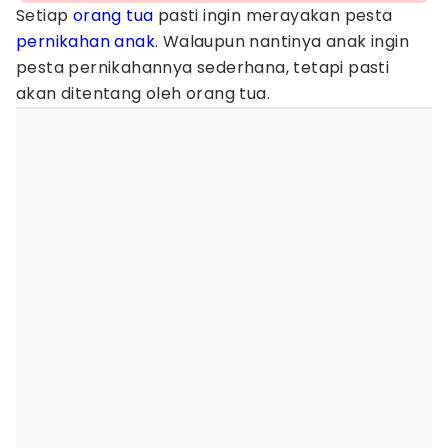
Setiap
orang tua
pasti ingin merayakan pesta
pernikahan
anak
. Walaupun nantinya anak ingin
pesta pernikahannya sederhana, tetapi pasti
akan ditentang oleh orang tua.