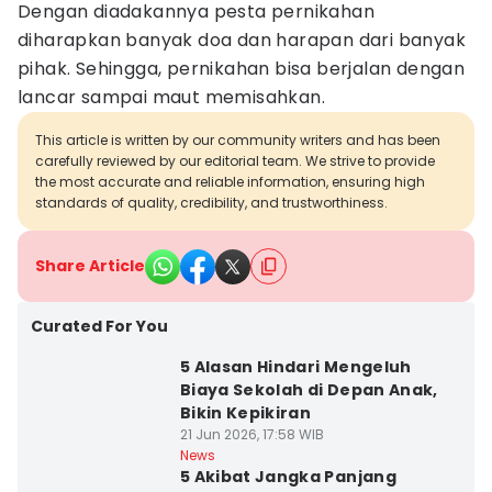
Dengan diadakannya pesta pernikahan
diharapkan banyak doa dan harapan dari banyak
pihak. Sehingga, pernikahan bisa berjalan dengan
lancar sampai maut memisahkan.
This article is written by our community writers and has been
carefully reviewed by our editorial team. We strive to provide
the most accurate and reliable information, ensuring high
standards of quality, credibility, and trustworthiness.
Share Article
Curated For You
5 Alasan Hindari Mengeluh
Biaya Sekolah di Depan Anak,
Bikin Kepikiran
21 Jun 2026, 17:58 WIB
News
5 Akibat Jangka Panjang