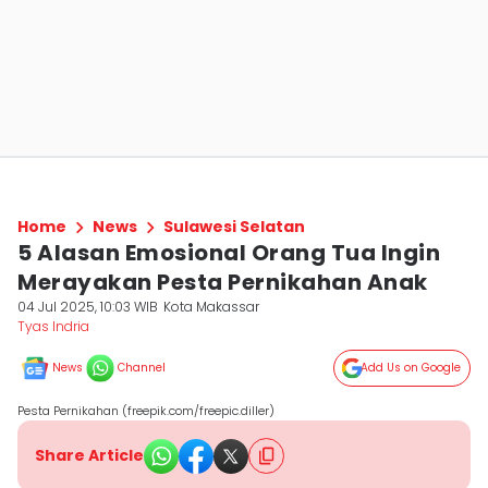
Home
News
Sulawesi Selatan
5 Alasan Emosional Orang Tua Ingin
Merayakan Pesta Pernikahan Anak
04 Jul 2025, 10:03 WIB
Kota Makassar
Tyas Indria
News
Channel
Add Us on Google
Pesta Pernikahan (freepik.com/freepic.diller)
Share Article