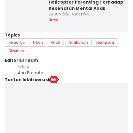
Helicopter Parenting Terhadap
Kesehatan Mental Anak
28 Jun 2025, 09:23 WIB
News
Topics
Keluarga
Nikah
Anak
Pernikahan
orang tua
Divert me
Editorial Team
Editor
Aan Pranata
Tonton lebih seru di