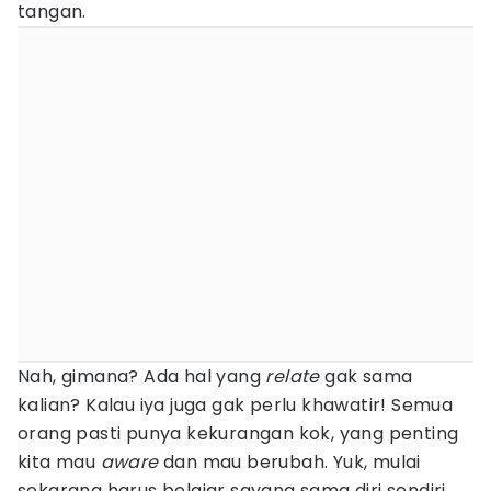
tangan.
Nah, gimana? Ada hal yang
relate
gak sama
kalian? Kalau iya juga gak perlu khawatir! Semua
orang pasti punya kekurangan kok, yang penting
kita mau
aware
dan mau berubah. Yuk, mulai
sekarang harus belajar sayang sama diri sendiri