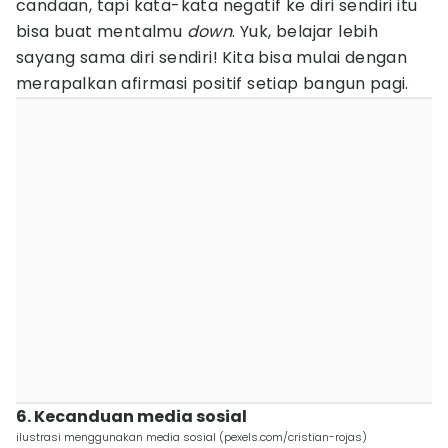
candaan, tapi kata-kata negatif ke diri sendiri itu
bisa buat mentalmu
down
. Yuk, belajar lebih
sayang sama diri sendiri! Kita bisa mulai dengan
merapalkan afirmasi positif setiap bangun pagi.
6. Kecanduan media sosial
ilustrasi menggunakan media sosial (pexels.com/cristian-rojas)