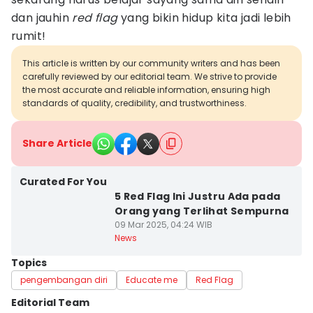
dan jauhin
red flag
yang bikin hidup kita jadi lebih
rumit!
This article is written by our community writers and has been
carefully reviewed by our editorial team. We strive to provide
the most accurate and reliable information, ensuring high
standards of quality, credibility, and trustworthiness.
Share Article
Curated For You
5 Red Flag Ini Justru Ada pada
Orang yang Terlihat Sempurna
09 Mar 2025, 04:24 WIB
News
Topics
pengembangan diri
Educate me
Red Flag
Editorial Team