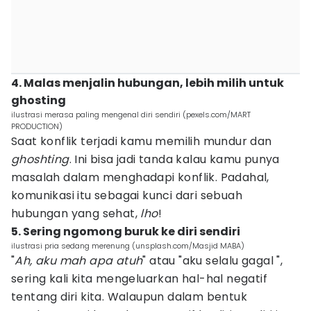
4. Malas menjalin hubungan, lebih milih untuk
ghosting
ilustrasi merasa paling mengenal diri sendiri (pexels.com/MART
PRODUCTION)
Saat konflik terjadi kamu memilih mundur dan
ghoshting
. Ini bisa jadi tanda kalau kamu punya
masalah dalam menghadapi konflik. Padahal,
komunikasi itu sebagai kunci dari sebuah
hubungan yang sehat,
lho
!
5. Sering ngomong buruk ke diri sendiri
ilustrasi pria sedang merenung (unsplash.com/Masjid MABA)
"
Ah, aku mah apa atuh
" atau "aku selalu gagal ",
sering kali kita mengeluarkan hal-hal negatif
tentang diri kita. Walaupun dalam bentuk