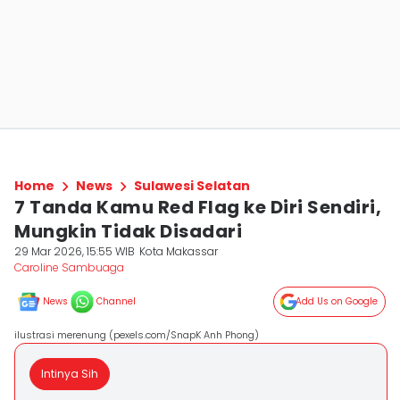
Home
News
Sulawesi Selatan
7 Tanda Kamu Red Flag ke Diri Sendiri,
Mungkin Tidak Disadari
29 Mar 2026, 15:55 WIB
Kota Makassar
Caroline Sambuaga
News
Channel
Add Us on Google
ilustrasi merenung (pexels.com/SnapK Anh Phong)
Intinya Sih