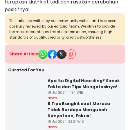
terapkan kiat-kiat tadi dan rasakan perubahan
positifnya!
This article is written by our community writers and has been
carefully reviewed by our editorial team. We strive to provide
the most accurate and reliable information, ensuring high
standards of quality, credibility, and trustworthiness.
Share Article
Curated For You
Apa Itu Digital Hoarding? Simak
Fakta dan Tips Mengatasinya!
19 Jul 2024, 11:34 WIB
News
5 Tips Bangkit saat Merasa
Tidak Berdaya Mengubah
Kenyataan, Fokus!
19 Jul 2024, 22:21 WIB
News