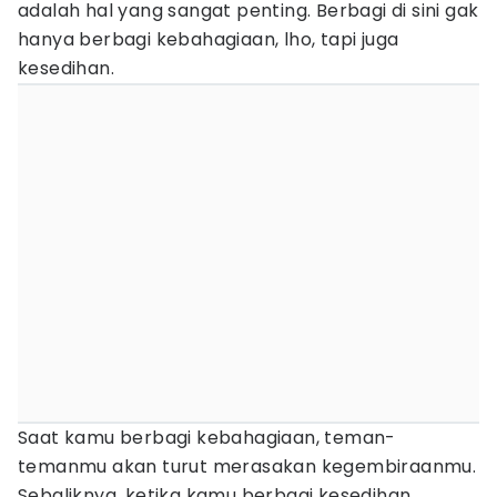
adalah hal yang sangat penting. Berbagi di sini gak
hanya berbagi kebahagiaan, lho, tapi juga
kesedihan.
Saat kamu berbagi kebahagiaan, teman-
temanmu akan turut merasakan kegembiraanmu.
Sebaliknya, ketika kamu berbagi kesedihan,