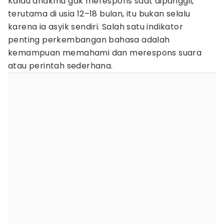
Kalau anakmu gak merespons saat dipanggil,
terutama di usia 12–18 bulan, itu bukan selalu
karena ia asyik sendiri. Salah satu indikator
penting perkembangan bahasa adalah
kemampuan memahami dan merespons suara
atau perintah sederhana.