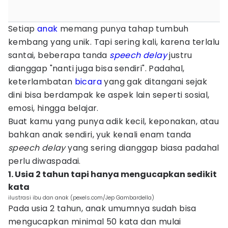
Setiap
anak
memang punya tahap tumbuh
kembang yang unik. Tapi sering kali, karena terlalu
santai, beberapa tanda
speech delay
justru
dianggap "nanti juga bisa sendiri". Padahal,
keterlambatan
bicara
yang gak ditangani sejak
dini bisa berdampak ke aspek lain seperti sosial,
emosi, hingga belajar.
Buat kamu yang punya adik kecil, keponakan, atau
bahkan anak sendiri, yuk kenali enam tanda
speech delay
yang sering dianggap biasa padahal
perlu diwaspadai.
1. Usia 2 tahun tapi hanya mengucapkan sedikit
kata
ilustrasi ibu dan anak (pexels.com/Jep Gambardella)
Pada usia 2 tahun, anak umumnya sudah bisa
mengucapkan minimal 50 kata dan mulai