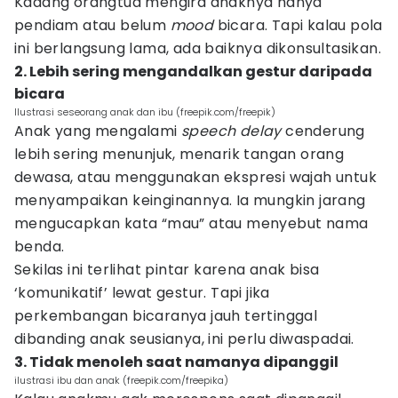
Kadang orangtua mengira anaknya hanya
pendiam atau belum
mood
bicara. Tapi kalau pola
ini berlangsung lama, ada baiknya dikonsultasikan.
2. Lebih sering mengandalkan gestur daripada
bicara
Ilustrasi seseorang anak dan ibu (freepik.com/freepik)
Anak yang mengalami
speech delay
cenderung
lebih sering menunjuk, menarik tangan orang
dewasa, atau menggunakan ekspresi wajah untuk
menyampaikan keinginannya. Ia mungkin jarang
mengucapkan kata “mau” atau menyebut nama
benda.
Sekilas ini terlihat pintar karena anak bisa
‘komunikatif’ lewat gestur. Tapi jika
perkembangan bicaranya jauh tertinggal
dibanding anak seusianya, ini perlu diwaspadai.
3. Tidak menoleh saat namanya dipanggil
ilustrasi ibu dan anak (freepik.com/freepika)