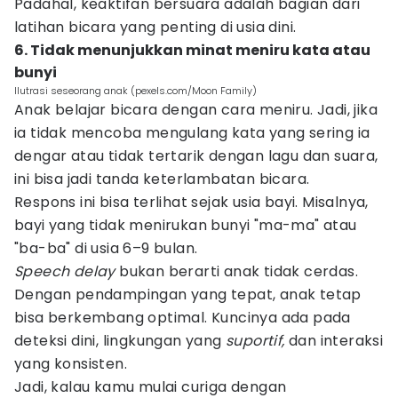
Padahal, keaktifan bersuara adalah bagian dari
latihan bicara yang penting di usia dini.
6. Tidak menunjukkan minat meniru kata atau
bunyi
Ilutrasi seseorang anak (pexels.com/Moon Family)
Anak belajar bicara dengan cara meniru. Jadi, jika
ia tidak mencoba mengulang kata yang sering ia
dengar atau tidak tertarik dengan lagu dan suara,
ini bisa jadi tanda keterlambatan bicara.
Respons ini bisa terlihat sejak usia bayi. Misalnya,
bayi yang tidak menirukan bunyi "ma-ma" atau
"ba-ba" di usia 6–9 bulan.
Speech delay
bukan berarti anak tidak cerdas.
Dengan pendampingan yang tepat, anak tetap
bisa berkembang optimal. Kuncinya ada pada
deteksi dini, lingkungan yang
suportif,
dan interaksi
yang konsisten.
Jadi, kalau kamu mulai curiga dengan