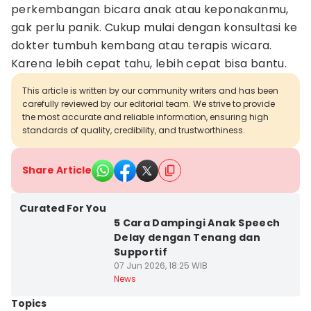
perkembangan bicara anak atau keponakanmu,
gak perlu panik. Cukup mulai dengan konsultasi ke
dokter tumbuh kembang atau terapis wicara.
Karena lebih cepat tahu, lebih cepat bisa bantu.
This article is written by our community writers and has been
carefully reviewed by our editorial team. We strive to provide
the most accurate and reliable information, ensuring high
standards of quality, credibility, and trustworthiness.
Share Article
Curated For You
5 Cara Dampingi Anak Speech
Delay dengan Tenang dan
Supportif
07 Jun 2026, 18:25 WIB
News
Topics