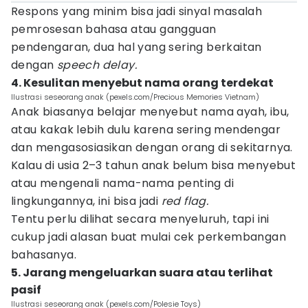
Respons yang minim bisa jadi sinyal masalah
pemrosesan bahasa atau gangguan
pendengaran, dua hal yang sering berkaitan
dengan
speech delay.
4. Kesulitan menyebut nama orang terdekat
Ilustrasi seseorang anak (pexels.com/Precious Memories Vietnam)
Anak biasanya belajar menyebut nama ayah, ibu,
atau kakak lebih dulu karena sering mendengar
dan mengasosiasikan dengan orang di sekitarnya.
Kalau di usia 2–3 tahun anak belum bisa menyebut
atau mengenali nama-nama penting di
lingkungannya, ini bisa jadi
red flag.
Tentu perlu dilihat secara menyeluruh, tapi ini
cukup jadi alasan buat mulai cek perkembangan
bahasanya.
5. Jarang mengeluarkan suara atau terlihat
pasif
Ilustrasi seseorang anak (pexels.com/Polesie Toys)