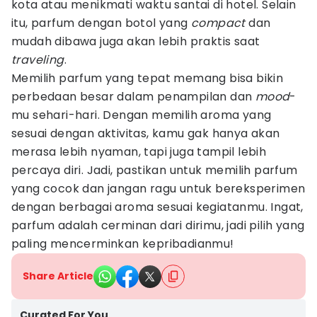
kota atau menikmati waktu santai di hotel. Selain
itu, parfum dengan botol yang
compact
dan
mudah dibawa juga akan lebih praktis saat
traveling
.
Memilih parfum yang tepat memang bisa bikin
perbedaan besar dalam penampilan dan
mood
-
mu sehari-hari. Dengan memilih aroma yang
sesuai dengan aktivitas, kamu gak hanya akan
merasa lebih nyaman, tapi juga tampil lebih
percaya diri. Jadi, pastikan untuk memilih parfum
yang cocok dan jangan ragu untuk bereksperimen
dengan berbagai aroma sesuai kegiatanmu. Ingat,
parfum adalah cerminan dari dirimu, jadi pilih yang
paling mencerminkan kepribadianmu!
Share Article
Curated For You