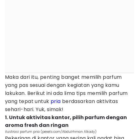
Maka dari itu, penting banget memilih parfum
yang pas sesuai dengan kegiatan yang kamu
lakukan. Berikut ini ada lima tips memilih parfum
yang tepat untuk
pria
berdasarkan aktivitas
sehari-hari. Yuk, simak!
1. Untuk aktivitas kantor, pilih parfum dengan
aroma fresh dan ringan
ilustrasi parfum pria (pexels.com/Abdulrhman Alkady)
Pekerjaan di kantor yang sering kali padat bisa