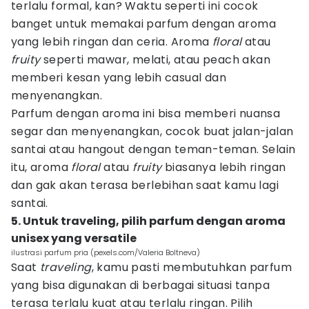
terlalu formal, kan? Waktu seperti ini cocok
banget untuk memakai parfum dengan aroma
yang lebih ringan dan ceria. Aroma
floral
atau
fruity
seperti mawar, melati, atau peach akan
memberi kesan yang lebih casual dan
menyenangkan.
Parfum dengan aroma ini bisa memberi nuansa
segar dan menyenangkan, cocok buat jalan-jalan
santai atau hangout dengan teman-teman. Selain
itu, aroma
floral
atau
fruity
biasanya lebih ringan
dan gak akan terasa berlebihan saat kamu lagi
santai.
5. Untuk traveling, pilih parfum dengan aroma
unisex yang versatile
ilustrasi parfum pria (pexels.com/Valeria Boltneva)
Saat
traveling
, kamu pasti membutuhkan parfum
yang bisa digunakan di berbagai situasi tanpa
terasa terlalu kuat atau terlalu ringan. Pilih