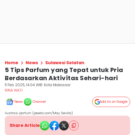
Home
News
Sulawesi Selatan
5 Tips Parfum yang Tepat untuk Pria
Berdasarkan Aktivitas Sehari-hari
11 Feb 2025, 14:04 WIB
Kota Makassar
RINA WATI
News
Channel
Add Us on Google
ilustrasi parfum (pexels.com/May Sevilla)
Share Article