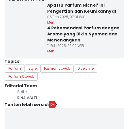
Apa Itu Parfum Niche? Ini
Pengertian dan Keunikannya!
06 Feb 2025, 07:31 WIB
Men
4 Rekomendasi Parfum dengan
Aroma yang Bikin Nyaman dan
Menenangkan
11 Feb 2025, 22:02 WIB
Men
Topics
Parfum
style
fashion cowok
Divert me
Parfum Cowok
Editorial Team
Editor
RINA WATI
Tonton lebih seru di