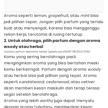
Aroma seperti
lemon
,
grapefruit
, atau
mint
bisa
jadi pilihan tepat. Jangan pilih parfum yang terlalu
kuat atau menyengat, karena bisa mengganggu
rekan kerja, terutama di ruang tertutup.
2. Untuk olahraga, pilih parfum dengan aroma
woody atau herbal
ilustrasi parfum beraroma herbal (pexels.com/MART PRODUCTION)
Kamu yang sering berolahraga pasti
menginginkan aroma yang bisa bertahan meski
kamu berkeringat. Parfum dengan aroma
woody
atau herbal bisa jadi pilihan yang tepat. Aroma
seperti s
andalwood
,
cedarwood
, atau
vetiver
akan memberi kesan maskulin dan tetap terasa
segar setelah berolahraga.
Aroma yang lebih
earthy
juga dapat menyatu
dengan aroma tubuhmu, memberikan kesan