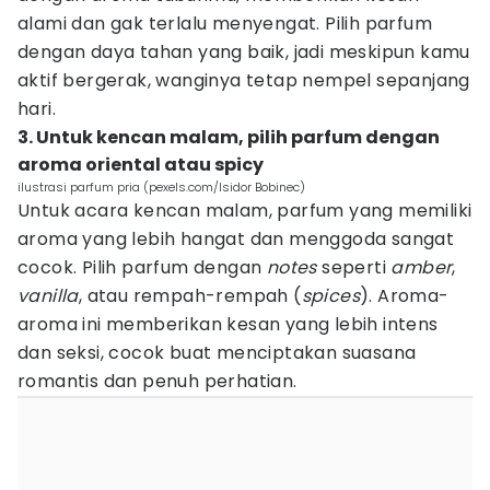
alami dan gak terlalu menyengat. Pilih parfum
dengan daya tahan yang baik, jadi meskipun kamu
aktif bergerak, wanginya tetap nempel sepanjang
hari.
3. Untuk kencan malam, pilih parfum dengan
aroma oriental atau spicy
ilustrasi parfum pria (pexels.com/Isidor Bobinec)
Untuk acara kencan malam, parfum yang memiliki
aroma yang lebih hangat dan menggoda sangat
cocok. Pilih parfum dengan
notes
seperti
amber
,
vanilla
, atau rempah-rempah (
spices
). Aroma-
aroma ini memberikan kesan yang lebih intens
dan seksi, cocok buat menciptakan suasana
romantis dan penuh perhatian.