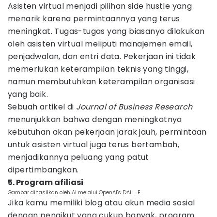
Asisten virtual menjadi pilihan side hustle yang
menarik karena permintaannya yang terus
meningkat. Tugas-tugas yang biasanya dilakukan
oleh asisten virtual meliputi manajemen email,
penjadwalan, dan entri data. Pekerjaan ini tidak
memerlukan keterampilan teknis yang tinggi,
namun membutuhkan keterampilan organisasi
yang baik.
Sebuah artikel di
Journal of Business Research
menunjukkan bahwa dengan meningkatnya
kebutuhan akan pekerjaan jarak jauh, permintaan
untuk asisten virtual juga terus bertambah,
menjadikannya peluang yang patut
dipertimbangkan.
5. Program afiliasi
Gambar dihasilkan oleh AI melalui OpenAI's DALL-E
Jika kamu memiliki blog atau akun media sosial
dengan pengikut yang cukup banyak, program