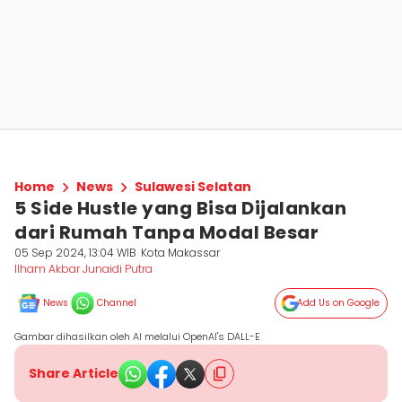
Home
News
Sulawesi Selatan
5 Side Hustle yang Bisa Dijalankan
dari Rumah Tanpa Modal Besar
05 Sep 2024, 13:04 WIB
Kota Makassar
Ilham Akbar Junaidi Putra
News
Channel
Add Us on Google
Gambar dihasilkan oleh AI melalui OpenAI's DALL-E
Share Article