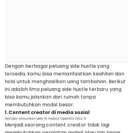
Dengan berbagai peluang side hustle yang
tersedia, kamu bisa memanfaatkan keahlian dan
hobi untuk menghasilkan uang tambahan. Berikut
ini adalah lima peluang side hustle terbaru yang
bisa kamu jalankan dari rumah tanpa
membutuhkan modal besar.
1. Content creator di media sosial
Gambar dihasilkan oleh AI melalui OpenAI's DALL-E
Menjadi seorang content creator tidak lagi
membutuhkan peralatan mahal atau tim besar.