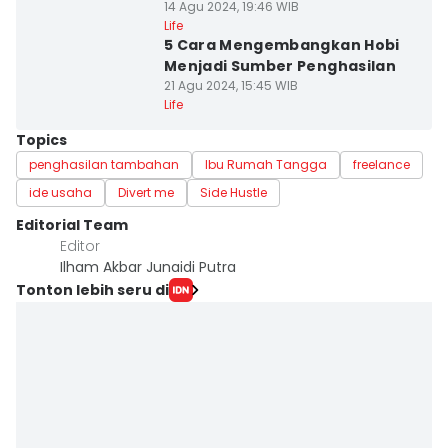
14 Agu 2024, 19:46 WIB
Life
5 Cara Mengembangkan Hobi
Menjadi Sumber Penghasilan
21 Agu 2024, 15:45 WIB
Life
Topics
penghasilan tambahan
Ibu Rumah Tangga
freelance
ide usaha
Divert me
Side Hustle
Editorial Team
Editor
Ilham Akbar Junaidi Putra
Tonton lebih seru di