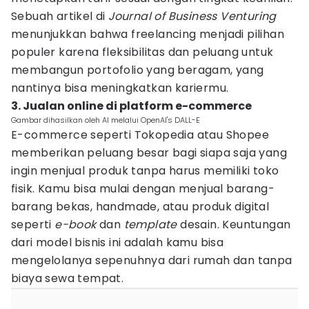
Sebuah artikel di
Journal of Business Venturing
menunjukkan bahwa freelancing menjadi pilihan
populer karena fleksibilitas dan peluang untuk
membangun portofolio yang beragam, yang
nantinya bisa meningkatkan kariermu.
3. Jualan online di platform e-commerce
Gambar dihasilkan oleh AI melalui OpenAI's DALL-E
E-commerce seperti Tokopedia atau Shopee
memberikan peluang besar bagi siapa saja yang
ingin menjual produk tanpa harus memiliki toko
fisik. Kamu bisa mulai dengan menjual barang-
barang bekas, handmade, atau produk digital
seperti
e-book
dan
template
desain. Keuntungan
dari model bisnis ini adalah kamu bisa
mengelolanya sepenuhnya dari rumah dan tanpa
biaya sewa tempat.