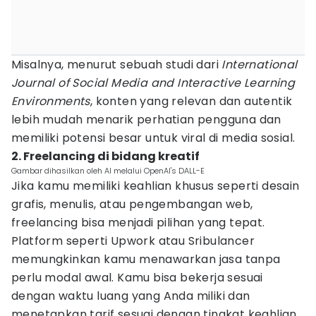
Misalnya, menurut sebuah studi dari
International
Journal of Social Media and Interactive Learning
Environments
, konten yang relevan dan autentik
lebih mudah menarik perhatian pengguna dan
memiliki potensi besar untuk viral di media sosial.
2. Freelancing di bidang kreatif
Gambar dihasilkan oleh AI melalui OpenAI's DALL-E
Jika kamu memiliki keahlian khusus seperti desain
grafis, menulis, atau pengembangan web,
freelancing bisa menjadi pilihan yang tepat.
Platform seperti Upwork atau Sribulancer
memungkinkan kamu menawarkan jasa tanpa
perlu modal awal. Kamu bisa bekerja sesuai
dengan waktu luang yang Anda miliki dan
menetapkan tarif sesuai dengan tingkat keahlian.