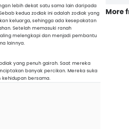
ngan lebih dekat satu sama lain daripada
More 
Sebab kedua zodiak ini adalah zodiak yang
n keluarga, sehingga ada kesepakatan
ahan. Setelah memasuki ranah
saling melengkapi dan menjadi pembantu
ma lainnya.
zodiak yang penuh gairah. Saat mereka
ciptakan banyak percikan. Mereka suka
 kehidupan bersama.