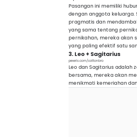
Pasangan ini memiliki hubu
dengan anggota keluarga. 
pragmatis dan mendambaka
yang sama tentang pernik
pernikahan, mereka akan 
yang paling efektif satu sa
3. Leo + Sagitarius
pexels.com/cottonbro
Leo dan Sagitarius adalah 
bersama, mereka akan men
menikmati kemeriahan dan