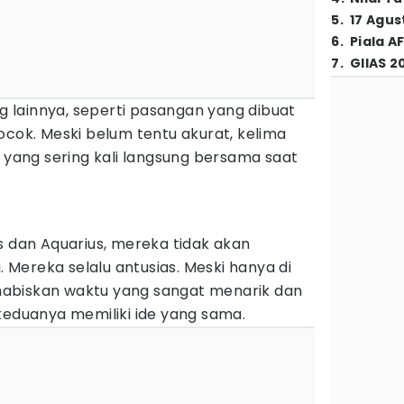
5
.
17 Agus
6
.
Piala A
7
.
GIIAS 2
lainnya, seperti pasangan yang dibuat
ocok. Meski belum tentu akurat, kelima
i yang sering kali langsung bersama saat
s dan Aquarius, mereka tidak akan
Mereka selalu antusias. Meski hanya di
abiskan waktu yang sangat menarik dan
keduanya memiliki ide yang sama.