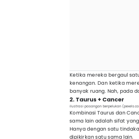
Ketika mereka bergaul sa
kenangan. Dan ketika mere
banyak ruang. Nah, pada 
2. Taurus + Cancer
ilustrasi pasangan berpelukan (pexels
Kombinasi Taurus dan Can
sama lain adalah sifat yang
Hanya dengan satu tindak
dipikirkan satu sama lain.