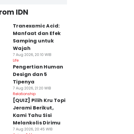
from IDN
Tranexamic Acid:
Manfaat dan Efek
Samping untuk
Wajah
7 Aug 2026, 20:10 WIB
Life
Pengertian Human
Design dan 5
Tipenya
7 Aug 2026, 21:20 WIB
Relationship
[QUIZ] Pilih Kru Topi
Jerami Berikut,
Kami Tahu Sisi
Melankolis Dirimu
7 Aug 2026, 20:45 WIB