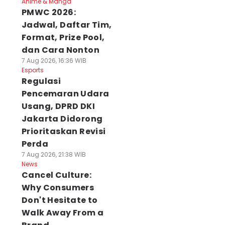
Anime & Manga
PMWC 2026:
Jadwal, Daftar Tim,
Format, Prize Pool,
dan Cara Nonton
7 Aug 2026, 16:36 WIB
Esports
Regulasi
Pencemaran Udara
Usang, DPRD DKI
Jakarta Didorong
Prioritaskan Revisi
Perda
7 Aug 2026, 21:38 WIB
News
Cancel Culture:
Why Consumers
Don't Hesitate to
Walk Away From a