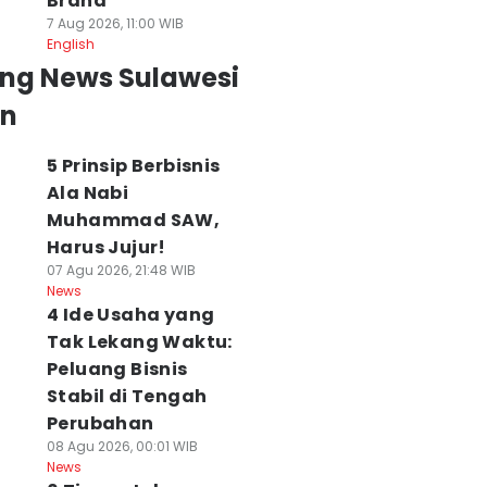
Brand
7 Aug 2026, 11:00 WIB
English
ing News Sulawesi
an
5 Prinsip Berbisnis
Ala Nabi
Muhammad SAW,
Harus Jujur!
07 Agu 2026, 21:48 WIB
News
4 Ide Usaha yang
Tak Lekang Waktu:
Peluang Bisnis
Stabil di Tengah
Perubahan
08 Agu 2026, 00:01 WIB
News