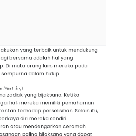
elakukan yang terbaik untuk mendukung
bagi bersama adalah hal yang
. Di mata orang lain, mereka pada
 sempurna dalam hidup.
om/Văn Thắng)
a zodiak yang bijaksana. Ketika
gai hal, mereka memiliki pemahaman
ntan terhadap perselisihan. Selain itu,
kaya diri mereka sendiri.
meran atau mendengarkan ceramah
sangan paling bijaksana yang dapat