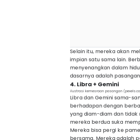
Selain itu, mereka akan m
impian satu sama lain. Ber
menyenangkan dalam hidup
dasarnya adalah pasangan
4. Libra + Gemini
ilustrasi kemesraan pasangan (pexels.c
Libra dan Gemini sama-sam
berhadapan dengan berba
yang diam-diam dan tidak re
mereka berdua suka memper
Mereka bisa pergi ke pa
bersama. Mereka adalah pa