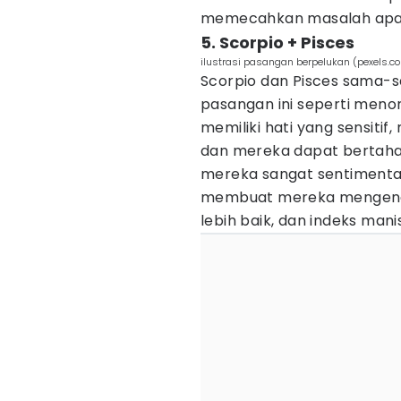
memecahkan masalah apa
5. Scorpio + Pisces
ilustrasi pasangan berpelukan (pexels.c
Scorpio dan Pisces sama-
pasangan ini seperti meno
memiliki hati yang sensitif
dan mereka dapat bertaha
mereka sangat sentimental
membuat mereka mengenal
lebih baik, dan indeks ma