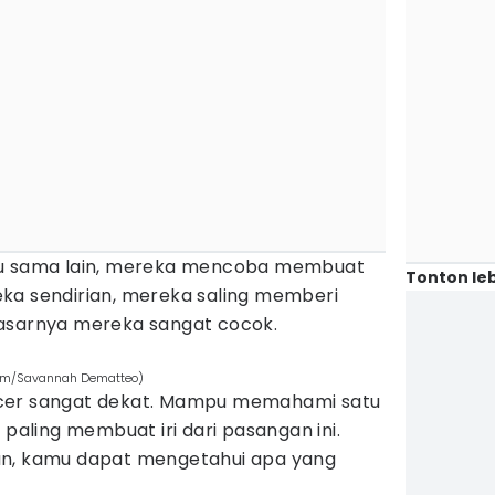
tu sama lain, mereka mencoba membuat
Tonton leb
ka sendirian, mereka saling memberi
dasarnya mereka sangat cocok.
.com/Savannah Dematteo)
cer sangat dekat. Mampu memahami satu
 paling membuat iri dari pasangan ini.
an, kamu dapat mengetahui apa yang