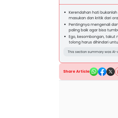
Kerendahan hati bukanlah
masukan dan kritik dari ora
Pentingnya mengenali dan
paling baik agar bisa tumb
Ego, kesombongan, takut
tolong harus dihindari untu
This section summary was AI-a
Share Article