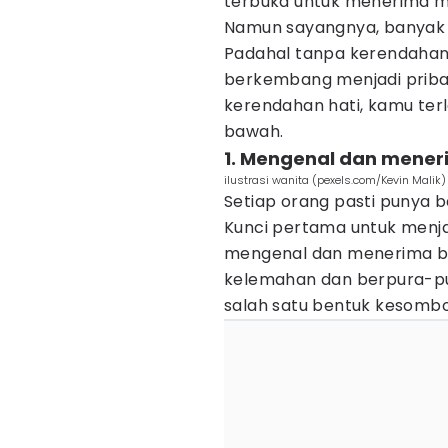
terbuka untuk menerima mas
Namun sayangnya, banyak o
Padahal tanpa kerendahan 
berkembang menjadi priba
kerendahan hati, kamu terl
bawah.
1. Mengenal dan meneri
ilustrasi wanita (pexels.com/Kevin Malik)
Setiap orang pasti punya
Kunci pertama untuk menja
mengenal dan menerima ba
kelemahan dan berpura-pur
salah satu bentuk kesomb