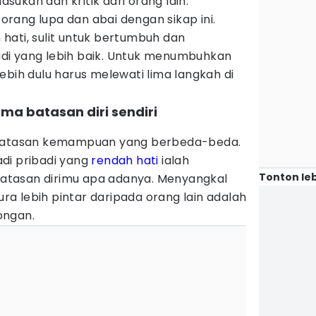
ukan dan kritik dari orang lain.
rang lupa dan abai dengan sikap ini.
hati, sulit untuk bertumbuh dan
di yang lebih baik. Untuk menumbuhkan
ebih dulu harus melewati lima langkah di
ma batasan diri sendiri
 batasan kemampuan yang berbeda-beda.
di pribadi yang
rendah hati
ialah
Tonton leb
tasan dirimu apa adanya. Menyangkal
a lebih pintar daripada orang lain adalah
ongan.