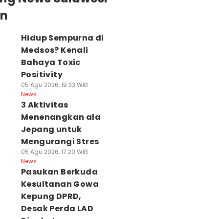
an
Hidup Sempurna di
Medsos? Kenali
Bahaya Toxic
Positivity
05 Agu 2026, 19:33 WIB
News
3 Aktivitas
Menenangkan ala
Jepang untuk
Mengurangi Stres
05 Agu 2026, 17:20 WIB
News
Pasukan Berkuda
Kesultanan Gowa
Kepung DPRD,
Desak Perda LAD