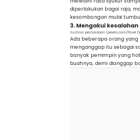
melebihi rasa syukur sam
diperlakukan bagai raja, mak
kesombongan mulai tumbu
3. Mengakui kesalahan
ilustrasi percakapan (pexels.com/Pavel D
Ada beberapa orang yang 
menganggap itu sebagai sa
banyak pemimpin yang ho
buahnya, demi dianggap b