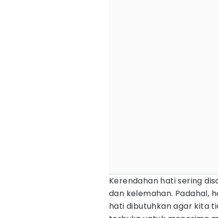
Kerendahan hati sering di
dan kelemahan. Padahal, h
hati dibutuhkan agar kita t