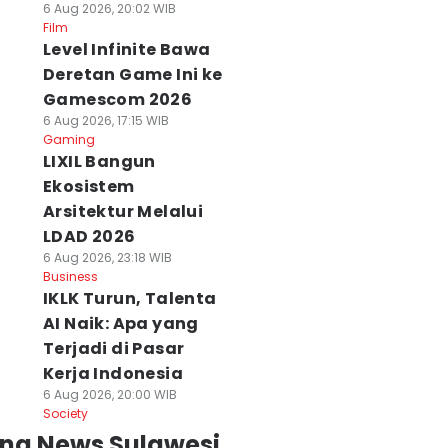
6 Aug 2026, 20:02 WIB
Film
Level Infinite Bawa
Deretan Game Ini ke
Gamescom 2026
6 Aug 2026, 17:15 WIB
Gaming
LIXIL Bangun
Ekosistem
Arsitektur Melalui
LDAD 2026
6 Aug 2026, 23:18 WIB
Business
IKLK Turun, Talenta
AI Naik: Apa yang
Terjadi di Pasar
Kerja Indonesia
6 Aug 2026, 20:00 WIB
Society
ing News Sulawesi