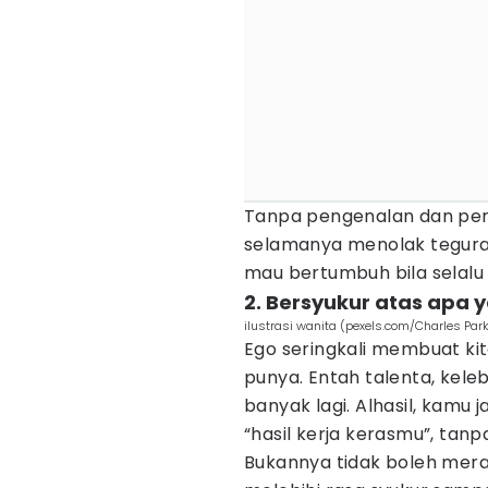
Tanpa pengenalan dan pen
selamanya menolak teguran
mau bertumbuh bila selalu
2. Bersyukur atas apa
ilustrasi wanita (pexels.com/Charles Park
Ego seringkali membuat ki
punya. Entah talenta, kele
banyak lagi. Alhasil, kamu
“hasil kerja kerasmu”, tanp
Bukannya tidak boleh mera