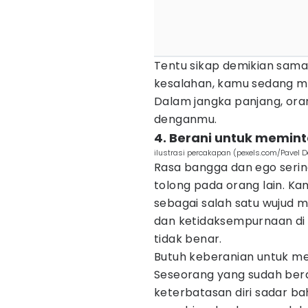
Tentu sikap demikian sama se
kesalahan, kamu sedang 
Dalam jangka panjang, ora
denganmu.
4. Berani untuk memint
ilustrasi percakapan (pexels.com/Pavel D
Rasa bangga dan ego seri
tolong pada orang lain. 
sebagai salah satu wujud 
dan ketidaksempurnaan di d
tidak benar.
Butuh keberanian untuk mem
Seseorang yang sudah ber
keterbatasan diri sadar b