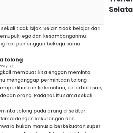
Selat
kali tidak bijak. Selain tidak belajar dari
memupuki ego dan kesombonganmu.
ng lain pun enggan bekerja sama
a tolong
anilyuk)
ngkali membuat kita enggan meminta
Kamu menganggap permintaan tolong
memperlihatkan kelemahan, keterbatasan,
epan orang. Padahal, itu sama sekali
inta tolong pada orang di sekitar.
damai dengan kekurangan dan
ahwa ia bukan manusia berkekuatan super