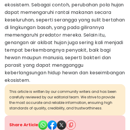
ekosistem. Sebagai contoh, perubahan pola hujan
dapat memengaruhi rantai makanan secara
keseluruhan, seperti serangga yang sulit bertahan
di lingkungan basah, yang pada gilirannya
memengaruhi predator mereka. Selain itu,
genangan air akibat hujan juga sering kali menjadi
tempat berkembangnya penyakit, baik bagi
hewan maupun manusia, seperti bakteri dan
parasit yang dapat mengganggu
keberlangsungan hidup hewan dan keseimbangan
ekosistem.
This article is written by our community writers and has been
carefully reviewed by our editorial team. We strive to provide
the most accurate and reliable information, ensuring high
standards of quality, credibility, and trustworthiness.
Share Article