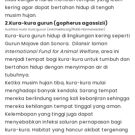
kering agar dapat bertahan hidup di tengah
musim hujan.
2.Kura-kura gurun (gopherus agassizii)
ilustrasi kura-kura gurun (wikimedia.org/Robb Hannawacker)
Kura-kura gurun hidup di lingkungan kering seperti
Gurun Mojave dan Sonora. Dilansir laman
International Fund for Animal Welfare
, area ini
menjadi tempat bagi kura-kura untuk tumbuh dan
bertahan hidup dengan menyimpan air di
tubuhnya.
Ketika musim hujan tiba, kura-kura mulai
menghadapi banyak kendala. Sarang tempat
mereka berlindung sering kali kebanjiran sehingga
mereka kehilangan tempat tinggal yang aman.
Kelembapan yang tinggi juga dapat
menyebabkan infeksi saluran pernapasan bagi
kura-kura. Habitat yang hancur akibat tergenang