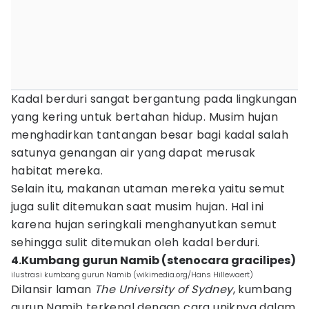
Kadal berduri sangat bergantung pada lingkungan
yang kering untuk bertahan hidup. Musim hujan
menghadirkan tantangan besar bagi kadal salah
satunya genangan air yang dapat merusak
habitat mereka.
Selain itu, makanan utaman mereka yaitu semut
juga sulit ditemukan saat musim hujan. Hal ini
karena hujan seringkali menghanyutkan semut
sehingga sulit ditemukan oleh kadal berduri.
4.Kumbang gurun Namib (stenocara gracilipes)
ilustrasi kumbang gurun Namib (wikimedia.org/Hans Hillewaert)
Dilansir laman
The University of Sydney
, kumbang
gurun Namib terkenal dengan cara uniknya dalam