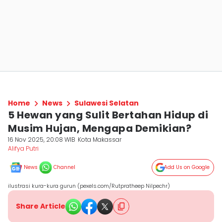
Home
News
Sulawesi Selatan
5 Hewan yang Sulit Bertahan Hidup di
Musim Hujan, Mengapa Demikian?
16 Nov 2025, 20:08 WIB
Kota Makassar
Alifya Putri
News
Channel
Add Us on Google
ilustrasi kura-kura gurun (pexels.com/Rutpratheep Nilpechr)
Share Article