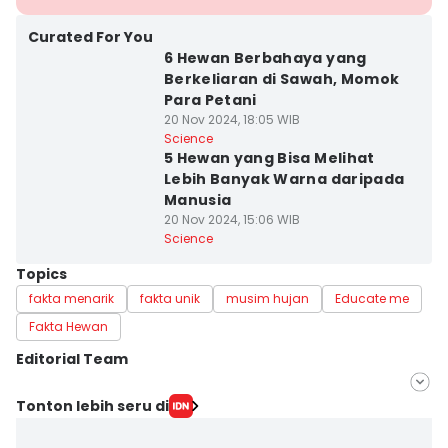
Curated For You
6 Hewan Berbahaya yang
Berkeliaran di Sawah, Momok
Para Petani
20 Nov 2024, 18:05 WIB
Science
5 Hewan yang Bisa Melihat
Lebih Banyak Warna daripada
Manusia
20 Nov 2024, 15:06 WIB
Science
Topics
fakta menarik
fakta unik
musim hujan
Educate me
Fakta Hewan
Editorial Team
Editor
Tonton lebih seru di
Irwan Idris