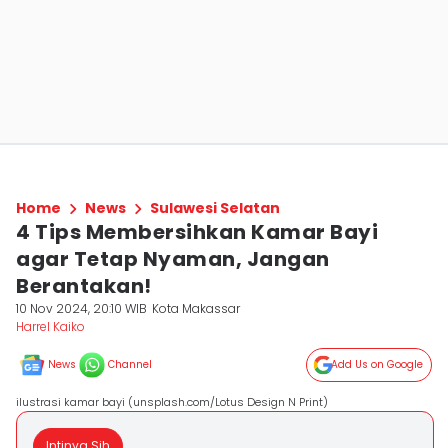
Home
News
Sulawesi Selatan
4 Tips Membersihkan Kamar Bayi
agar Tetap Nyaman, Jangan
Berantakan!
10 Nov 2024, 20:10 WIB
Kota Makassar
Harrel Kaiko
News
Channel
Add Us on Google
ilustrasi kamar bayi (unsplash.com/Lotus Design N Print)
Intinya Sih