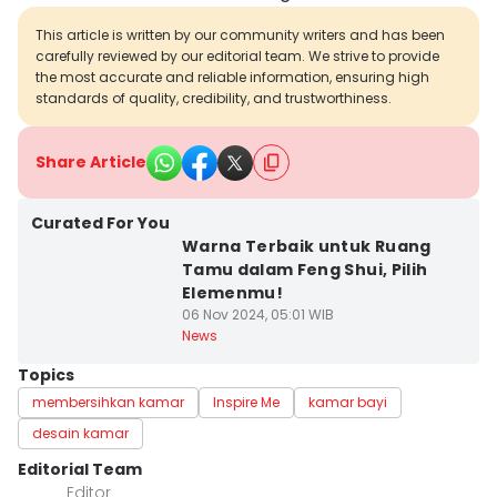
This article is written by our community writers and has been
carefully reviewed by our editorial team. We strive to provide
the most accurate and reliable information, ensuring high
standards of quality, credibility, and trustworthiness.
Share Article
Curated For You
Warna Terbaik untuk Ruang
Tamu dalam Feng Shui, Pilih
Elemenmu!
06 Nov 2024, 05:01 WIB
News
Topics
membersihkan kamar
Inspire Me
kamar bayi
desain kamar
Editorial Team
Editor