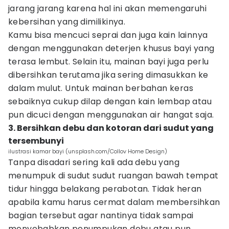
jarang jarang karena hal ini akan memengaruhi
kebersihan yang dimilikinya.
Kamu bisa mencuci seprai dan juga kain lainnya
dengan menggunakan deterjen khusus bayi yang
terasa lembut. Selain itu, mainan bayi juga perlu
dibersihkan terutama jika sering dimasukkan ke
dalam mulut. Untuk mainan berbahan keras
sebaiknya cukup dilap dengan kain lembap atau
pun dicuci dengan menggunakan air hangat saja.
3. Bersihkan debu dan kotoran dari sudut yang
tersembunyi
ilustrasi kamar bayi (unsplash.com/Collov Home Design)
Tanpa disadari sering kali ada debu yang
menumpuk di sudut sudut ruangan bawah tempat
tidur hingga belakang perabotan. Tidak heran
apabila kamu harus cermat dalam membersihkan
bagian tersebut agar nantinya tidak sampai
menyebabkan penumpukan debu atau pun