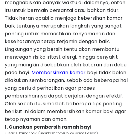
menghabiskan banyak waktu di dalamnya, entah
itu untuk bermain bersantai atau bahkan tidur.
Tidak heran apabila menjaga kebersihan kamar
baik tentunya merupakan langkah yang sangat
penting untuk memastikan kenyamanan dan
kesehatannya tetap terjamin dengan baik.
Lingkungan yang bersih tentu akan membantu
mencegah risiko iritasi, alergi, hingga penyakit
yang mungkin disebabkan oleh kotoran dan debu
pada bayi.
Membersihkan kamar
bayi tidak boleh
dilakukan sembarangan, sebab ada beberapa hal
yang perlu diperhatikan agar proses
pembersihannya dapat berjalan dengan efektif.
Oleh sebab itu, simaklah beberapa tips penting
berikut ini dalam membersihkan kamar bayi agar
tetap nyaman dan aman.
1. Gunakan pembersih ramah bayi
ilustrasi kamar bayi (unsplash.com/Collov Home Design)