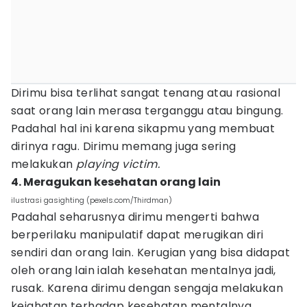
Dirimu bisa terlihat sangat tenang atau rasional
saat orang lain merasa terganggu atau bingung.
Padahal hal ini karena sikapmu yang membuat
dirinya ragu. Dirimu memang juga sering
melakukan
playing victim.
4. Meragukan kesehatan orang lain
ilustrasi gasighting (pexels.com/Thirdman)
Padahal seharusnya dirimu mengerti bahwa
berperilaku manipulatif dapat merugikan diri
sendiri dan orang lain. Kerugian yang bisa didapat
oleh orang lain ialah kesehatan mentalnya jadi,
rusak. Karena dirimu dengan sengaja melakukan
kejahatan terhadap kesehatan mentalnya.