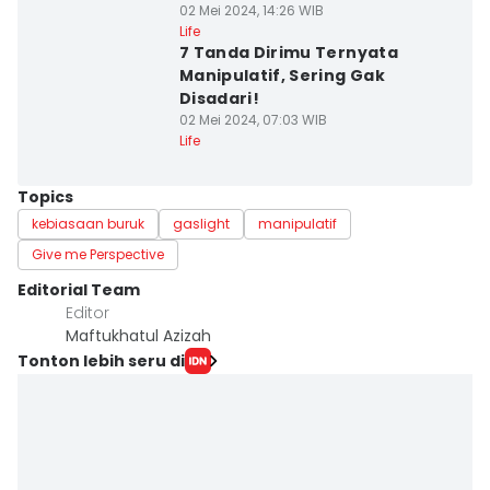
02 Mei 2024, 14:26 WIB
Life
7 Tanda Dirimu Ternyata
Manipulatif, Sering Gak
Disadari!
02 Mei 2024, 07:03 WIB
Life
Topics
kebiasaan buruk
gaslight
manipulatif
Give me Perspective
Editorial Team
Editor
Maftukhatul Azizah
Tonton lebih seru di