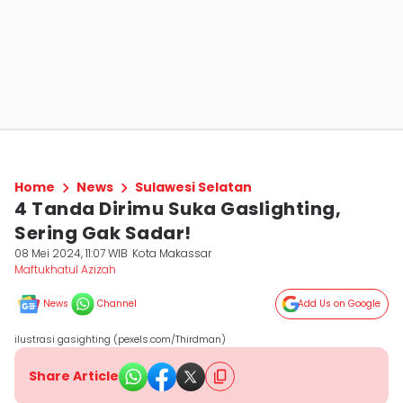
Home
News
Sulawesi Selatan
4 Tanda Dirimu Suka Gaslighting,
Sering Gak Sadar!
08 Mei 2024, 11:07 WIB
Kota Makassar
Maftukhatul Azizah
News
Channel
Add Us on Google
ilustrasi gasighting (pexels.com/Thirdman)
Share Article