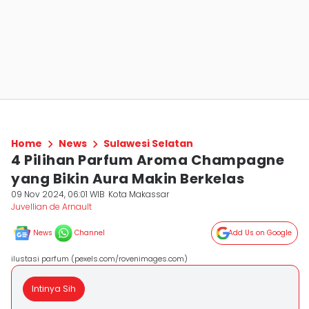
Home
News
Sulawesi Selatan
4 Pilihan Parfum Aroma Champagne
yang Bikin Aura Makin Berkelas
09 Nov 2024, 06:01 WIB
Kota Makassar
Juvellian de Arnault
News
Channel
Add Us on Google
ilustasi parfum (pexels.com/rovenimages.com)
Intinya Sih