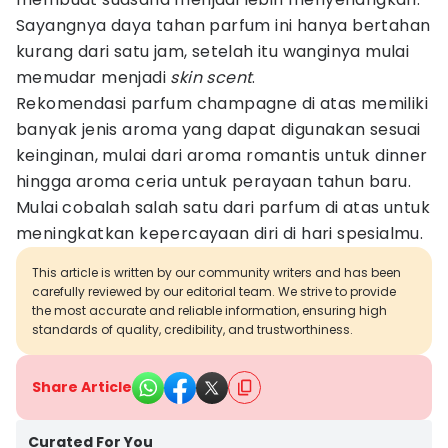
Sayangnya daya tahan parfum ini hanya bertahan
kurang dari satu jam, setelah itu wanginya mulai
memudar menjadi
skin scent
.
Rekomendasi parfum champagne di atas memiliki
banyak jenis aroma yang dapat digunakan sesuai
keinginan, mulai dari aroma romantis untuk dinner
hingga aroma ceria untuk perayaan tahun baru.
Mulai cobalah salah satu dari parfum di atas untuk
meningkatkan kepercayaan diri di hari spesialmu.
This article is written by our community writers and has been
carefully reviewed by our editorial team. We strive to provide
the most accurate and reliable information, ensuring high
standards of quality, credibility, and trustworthiness.
Share Article
Curated For You