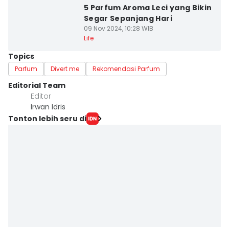
5 Parfum Aroma Leci yang Bikin
Segar Sepanjang Hari
09 Nov 2024, 10:28 WIB
Life
Topics
Parfum
Divert me
Rekomendasi Parfum
Editorial Team
Editor
Irwan Idris
Tonton lebih seru di