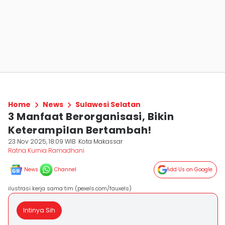
Home
News
Sulawesi Selatan
3 Manfaat Berorganisasi, Bikin
Keterampilan Bertambah!
23 Nov 2025, 18:09 WIB
Kota Makassar
Ratna Kurnia Ramadhani
News
Channel
Add Us on Google
ilustrasi kerja sama tim (pexels.com/fauxels)
Intinya Sih