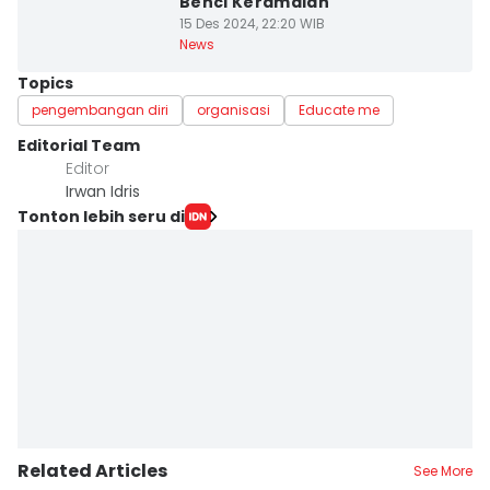
Benci Keramaian
15 Des 2024, 22:20 WIB
News
Topics
pengembangan diri
organisasi
Educate me
Editorial Team
Editor
Irwan Idris
Tonton lebih seru di
Related Articles
See More