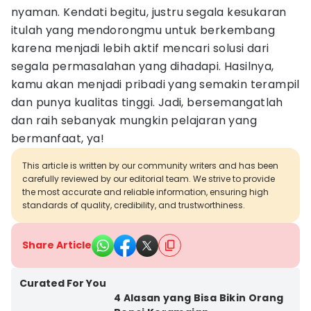
nyaman. Kendati begitu, justru segala kesukaran
itulah yang mendorongmu untuk berkembang
karena menjadi lebih aktif mencari solusi dari
segala permasalahan yang dihadapi. Hasilnya,
kamu akan menjadi pribadi yang semakin terampil
dan punya kualitas tinggi. Jadi, bersemangatlah
dan raih sebanyak mungkin pelajaran yang
bermanfaat, ya!
This article is written by our community writers and has been
carefully reviewed by our editorial team. We strive to provide
the most accurate and reliable information, ensuring high
standards of quality, credibility, and trustworthiness.
Share Article
Curated For You
4 Alasan yang Bisa Bikin Orang