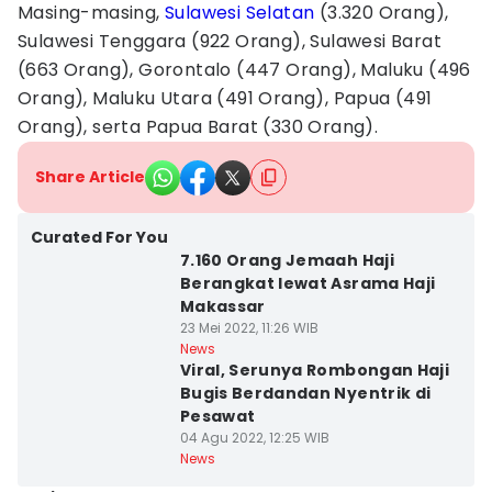
Masing-masing,
Sulawesi Selatan
(3.320 Orang),
Sulawesi Tenggara (922 Orang), Sulawesi Barat
(663 Orang), Gorontalo (447 Orang), Maluku (496
Orang), Maluku Utara (491 Orang), Papua (491
Orang), serta Papua Barat (330 Orang).
Share Article
Curated For You
7.160 Orang Jemaah Haji
Berangkat lewat Asrama Haji
Makassar
23 Mei 2022, 11:26 WIB
News
Viral, Serunya Rombongan Haji
Bugis Berdandan Nyentrik di
Pesawat
04 Agu 2022, 12:25 WIB
News