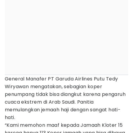
General Manafer PT Garuda Airlines Putu Tedy
Wiryawan mengatakan, sebagian koper
penumpang tidak bisa diangkut karena pengaruh
cuaca ekstrem di Arab Saudi. Panitia
memulangkan jemaah haji dengan sangat hati-
hati.
“Kami memohon maaf kepada Jamaah Kloter 15
karena hanya 113 Koper jamaah yang bisa dibawa