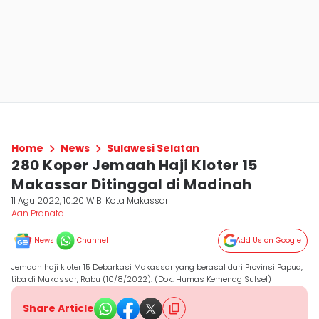
Home
News
Sulawesi Selatan
280 Koper Jemaah Haji Kloter 15
Makassar Ditinggal di Madinah
11 Agu 2022, 10:20 WIB
Kota Makassar
Aan Pranata
News
Channel
Add Us on Google
Jemaah haji kloter 15 Debarkasi Makassar yang berasal dari Provinsi Papua,
tiba di Makassar, Rabu (10/8/2022). (Dok. Humas Kemenag Sulsel)
Share Article