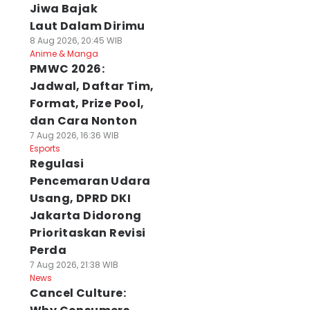
Jiwa Bajak
Laut Dalam Dirimu
8 Aug 2026, 20:45 WIB
Anime & Manga
PMWC 2026:
Jadwal, Daftar Tim,
Format, Prize Pool,
dan Cara Nonton
7 Aug 2026, 16:36 WIB
Esports
Regulasi
Pencemaran Udara
Usang, DPRD DKI
Jakarta Didorong
Prioritaskan Revisi
Perda
7 Aug 2026, 21:38 WIB
News
Cancel Culture: