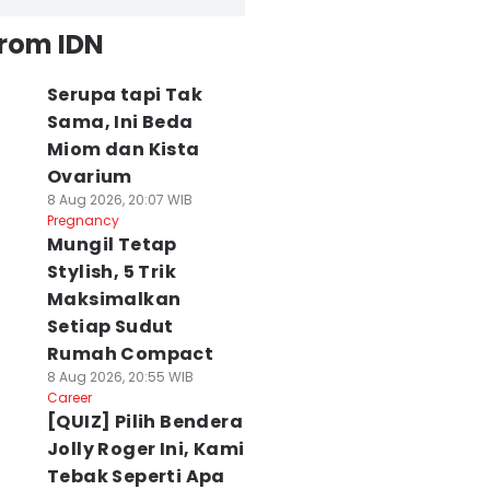
from IDN
Serupa tapi Tak
Sama, Ini Beda
Miom dan Kista
Ovarium
8 Aug 2026, 20:07 WIB
Pregnancy
Mungil Tetap
Stylish, 5 Trik
Maksimalkan
Setiap Sudut
Rumah Compact
8 Aug 2026, 20:55 WIB
Career
[QUIZ] Pilih Bendera
Jolly Roger Ini, Kami
Tebak Seperti Apa