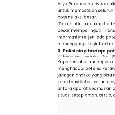
Arya Perdana menyampaikan
untuk memastikan seluruh
potensi aksi besar.
“Rakor ini kita adakan har
besar memperingati 1 Tahu
informasi intelijen, ada p
menunggangi kegiatan terse
3. Polisi siap hadapi p
100 Hari Pemerintahan Prabowo Gibran (
Kapolrestabes menegaskan
menghadapi potensi keraw
jaringan anarko yang bis
koordinasi lintas instansi 
antara aparat keamanan d
situasi tetap aman, tertib,