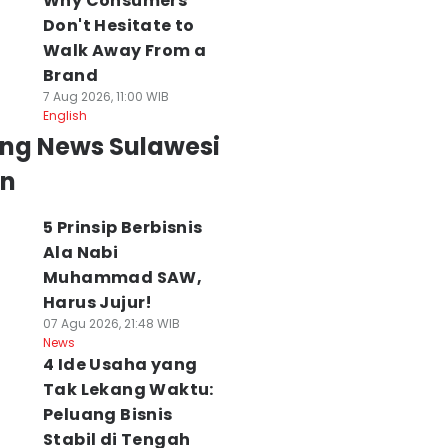
Why Consumers
Don't Hesitate to
Walk Away From a
Brand
7 Aug 2026, 11:00 WIB
English
ing News Sulawesi
an
5 Prinsip Berbisnis
Ala Nabi
Muhammad SAW,
Harus Jujur!
07 Agu 2026, 21:48 WIB
News
4 Ide Usaha yang
Tak Lekang Waktu:
Peluang Bisnis
Stabil di Tengah