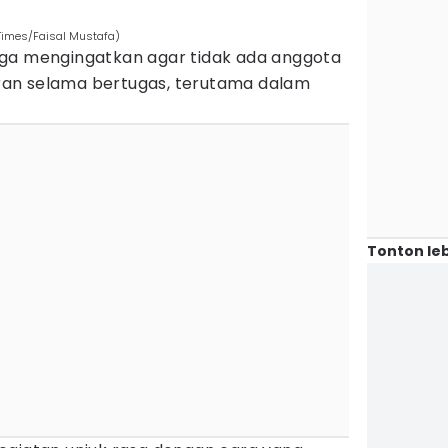
 Times/Faisal Mustafa)
uga mengingatkan agar tidak ada anggota
an selama bertugas, terutama dalam
Tonton leb