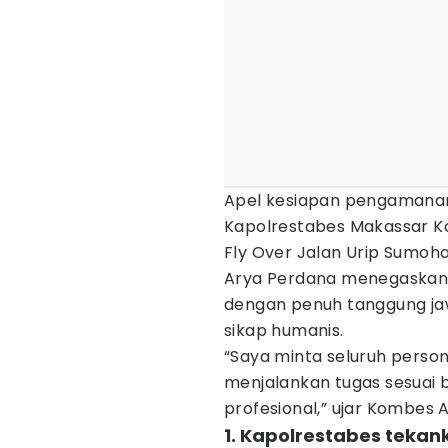
Apel kesiapan pengamanan 
Kapolrestabes Makassar 
Fly Over Jalan Urip Sumoh
Arya Perdana menegaskan 
dengan penuh tanggung ja
sikap humanis.
“Saya minta seluruh person
menjalankan tugas sesuai
profesional,” ujar Kombes A
1. Kapolrestabes tekan