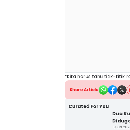
“Kita harus tahu titik-titi
Share Article
Curated For You
Dua Ku
Diduga
19 Okt 202