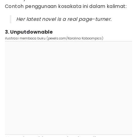
Contoh penggunaan kosakata ini dalam kalimat:
Her latest novel is a real page-turner.
3. Unputdownable
ilustrasi membaca buku (pexels.com/Karolina Kaboompics)