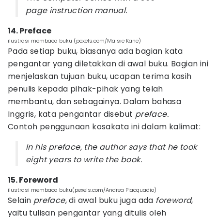
page instruction manual.
14. Preface
ilustrasi membaca buku (pexels.com/Maisie Kane)
Pada setiap buku, biasanya ada bagian kata
pengantar yang diletakkan di awal buku. Bagian ini
menjelaskan tujuan buku, ucapan terima kasih
penulis kepada pihak-pihak yang telah
membantu, dan sebagainya. Dalam bahasa
Inggris, kata pengantar disebut
preface.
Contoh penggunaan kosakata ini dalam kalimat:
In his preface, the author says that he took
eight years to write the book.
15. Foreword
ilustrasi membaca buku(pexels.com/Andrea Piacquadio)
Selain
preface
, di awal buku juga ada
foreword
,
yaitu tulisan pengantar yang ditulis oleh