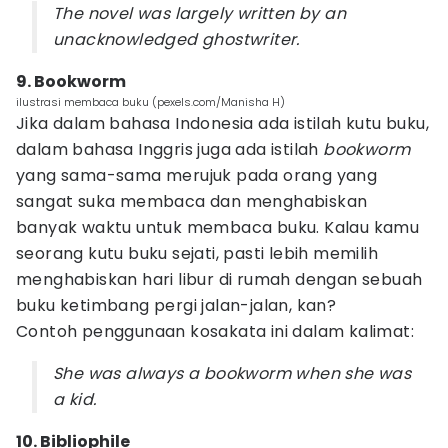
The novel was largely written by an
unacknowledged ghostwriter.
9. Bookworm
ilustrasi membaca buku (pexels.com/Manisha H)
Jika dalam bahasa Indonesia ada istilah kutu buku,
dalam bahasa Inggris juga ada istilah
bookworm
yang sama-sama merujuk pada orang yang
sangat suka membaca dan menghabiskan
banyak waktu untuk membaca buku. Kalau kamu
seorang kutu buku sejati, pasti lebih memilih
menghabiskan hari libur di rumah dengan sebuah
buku ketimbang pergi jalan-jalan, kan?
Contoh penggunaan kosakata ini dalam kalimat:
She was always a bookworm when she was
a kid.
10. Bibliophile