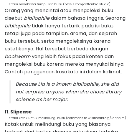
ilustrasi membawa tumpukan buku (pexels.com/cottonbro studio)
Orang yang mencintai atau mengoleksi buku
disebut
bibliophile
dalam bahasa Inggris. Seorang
bibliophile
tidak hanya tertarik pada isi buku,
tetapi juga pada tampilan, aroma, dan sejarah
buku tersebut, serta mengoleksinya karena
estetikanya. Hal tersebut berbeda dengan
bookworm
yang lebih fokus pada konten dan
mengoleksi buku karena mereka menyukai isinya.
Contoh penggunaan kosakata ini dalam kalimat:
Because Lia is a known bibliophile, she did
not surprise anyone when she chose library
science as her major.
11. Slipcase
ilustrasi kotak untuk melindungi buku (commons.m.wikimedia.org/Jarlhelm)
Kotak untuk melindungi buku yang biasanya
terbuat dari karton dengan satu ujung terbuka