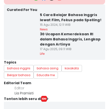
Curated For You
5 Cara Belajar Bahasa Inggris
lewat Film, Fokus pada Spelling!
15 Agu 2024, 12:11 WIB
News
30 Ucapan Kemerdekaan RI
dalam Bahasa Inggris, Lengkap
dengan Artinya
17 Agu 2025, 09:11 WIB
Life
Topics
bahasa inggris
bahasa asing
kosakata
Belajar bahasa
Educate me
Editorial Team
Editor
Lia Pramisti
Tonton lebih seru di