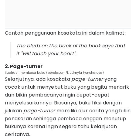
Contoh penggunaan kosakata ini dalam kalimat:
The blurb on the back of the book says that
it "will touch your heart".
2. Page-turner
ilustrasi membaca buku (pexels.com/Liudmyla Honcharova)
Selanjutnya, ada kosakata
page-turner
yang
cocok untuk menyebut buku yang begitu menarik
dan bikin pembacanya ingin cepat-cepat
menyelesaikannya. Biasanya, buku fiksi dengan
julukan
page-turner
memiliki alur cerita yang bikin
penasaran sehingga pembaca enggan menutup
bukunya karena ingin segera tahu kelanjutan
ceritanya.