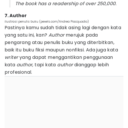
The book has a readership of over 250,000.
7. Author
ilustrasi penulis buku (pexels.com/Andrea Piacquadio)
Pastinya kamu sudah tidak asing lagi dengan kata
yang satu ini, kan?
Author
merujuk pada
pengarang atau penulis buku yang diterbitkan,
baik itu buku fiksi maupun nonfiksi. Ada juga kata
writer
yang dapat menggantikan penggunaan
kata
author
, tapi kata
author
dianggap lebih
profesional.