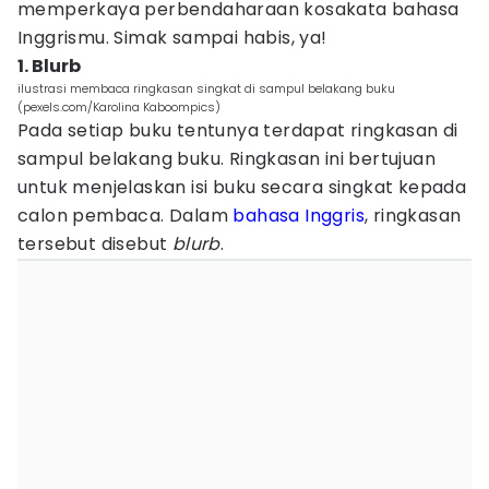
memperkaya perbendaharaan kosakata bahasa
Inggrismu. Simak sampai habis, ya!
1. Blurb
ilustrasi membaca ringkasan singkat di sampul belakang buku
(pexels.com/Karolina Kaboompics)
Pada setiap buku tentunya terdapat ringkasan di
sampul belakang buku. Ringkasan ini bertujuan
untuk menjelaskan isi buku secara singkat kepada
calon pembaca. Dalam
bahasa Inggris
, ringkasan
tersebut disebut
blurb
.