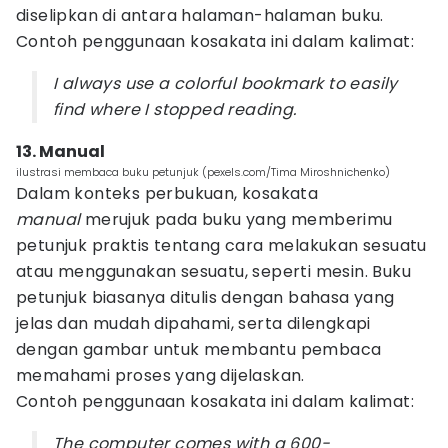
diselipkan di antara halaman-halaman buku.
Contoh penggunaan kosakata ini dalam kalimat:
I always use a colorful bookmark to easily
find where I stopped reading.
13. Manual
ilustrasi membaca buku petunjuk (pexels.com/Tima Miroshnichenko)
Dalam konteks perbukuan, kosakata
manual
merujuk pada buku yang memberimu
petunjuk praktis tentang cara melakukan sesuatu
atau menggunakan sesuatu, seperti mesin. Buku
petunjuk biasanya ditulis dengan bahasa yang
jelas dan mudah dipahami, serta dilengkapi
dengan gambar untuk membantu pembaca
memahami proses yang dijelaskan.
Contoh penggunaan kosakata ini dalam kalimat:
The computer comes with a 600-