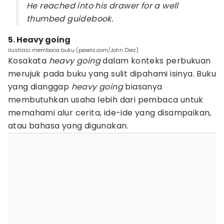
He reached into his drawer for a well
thumbed guidebook.
5. Heavy going
ilustrasi membaca buku (pexels.com/John Diez)
Kosakata
heavy going
dalam konteks perbukuan
merujuk pada buku yang sulit dipahami isinya. Buku
yang dianggap
heavy going
biasanya
membutuhkan usaha lebih dari pembaca untuk
memahami alur cerita, ide-ide yang disampaikan,
atau bahasa yang digunakan.