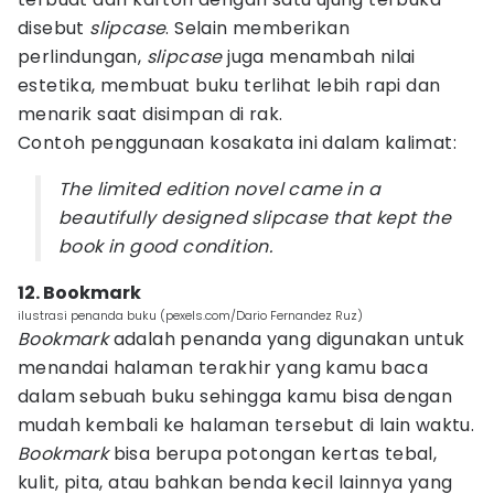
disebut
slipcase
. Selain memberikan
perlindungan,
slipcase
juga menambah nilai
estetika, membuat buku terlihat lebih rapi dan
menarik saat disimpan di rak.
Contoh penggunaan kosakata ini dalam kalimat:
The limited edition novel came in a
beautifully designed slipcase that kept the
book in good condition.
12. Bookmark
ilustrasi penanda buku (pexels.com/Dario Fernandez Ruz)
Bookmark
adalah penanda yang digunakan untuk
menandai halaman terakhir yang kamu baca
dalam sebuah buku sehingga kamu bisa dengan
mudah kembali ke halaman tersebut di lain waktu.
Bookmark
bisa berupa potongan kertas tebal,
kulit, pita, atau bahkan benda kecil lainnya yang